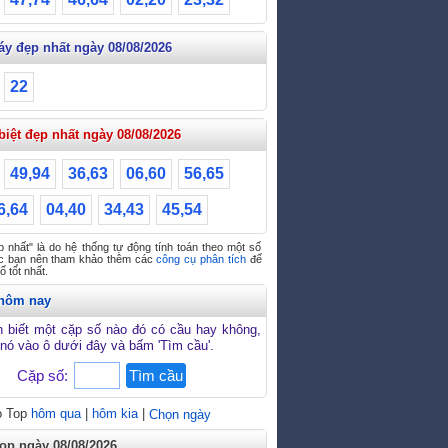
áy đẹp nhất ngày 08/08/2026
22
biệt đẹp nhất ngày 08/08/2026
49,94
36,63
06,60
56,65
6,64
04,40
34,43
45,54
p nhất" là do hệ thống tự động tính toán theo một số
Các bạn nên tham khảo thêm các
công cụ phân tích
để
ố tốt nhất.
 hôm nay
 biết một cặp số nào đó có cầu hay không,
nó vào ô dưới đây và bấm 'Tìm cầu'.
Cặp số:
o Top
hôm qua
|
hôm kia
|
Chọn ngày
top ngày 08/08/2026