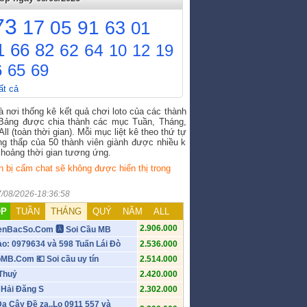
73
17
05
91
63
01
1
66
82
62
64
10
12
19
6
65
69
ất cả
à nơi thống kê kết quả chơi loto của các thành
Bảng được chia thành các mục Tuần, Tháng,
ll (toàn thời gian). Mỗi mục liệt kê theo thứ tự
ng thấp của 50 thành viên giành được nhiều k
khoảng thời gian tương ứng.
n bị cấm chat sẽ không được hiển thị trong
7/08/2026-18:36:58
OP
TUẦN
THÁNG
QUÝ
NĂM
ALL
2.906.000
ienBacSo.Com 🅰️ Soi Cầu MB
o: 0979634 và 598 Tuấn Lái Đò
2.536.000
MB.Com 💶 Soi cầu uy tín
2.514.000
Thuỷ
2.420.000
Hải Đăng S
2.302.000
a Cây Đề za,.Lo 0911 557 và