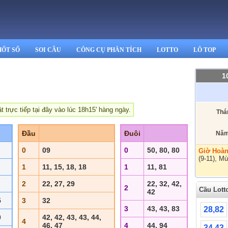
ỐT SỐ
SOI CẦU
CÔNG CỤ PHÂN TÍCH
LOTTO
LÔ TOP
1
trực tiếp tại đây vào lúc 18h15' hàng ngày.
Thá
Đầu
Đuôi
Năm
0
09
0
50, 80, 80
Giờ Hoàn
(9-11), Mù
1
11, 15, 18, 18
1
11, 81
2
22, 27, 29
22, 32, 42,
2
Cầu Lott
42
5
3
32
3
43, 43, 83
28,82
0
42, 42, 43, 43, 44,
4
46, 47
4
44, 94
34,43