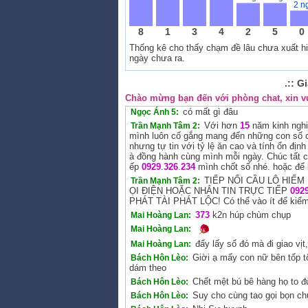
Mai Hoàng Lan:
2 n
86
chắc k có,
17
cũng dc
Mai Hoàng Lan:
kết nối vào lấy số mà chơi, đ
Ngọc Ánh 5:
8
1
3
4
2
5
0
xem nói có đúng k
Ngọc Ánh 5:
Thống kê cho thấy chạm đề lâu chưa xuất hi
CHƠI LÔ ĐỀ PHẢI CÓ PHƯƠ
Kim long số:
ngày chưa ra.
HƯNG 1 TUẦN ĂN 5-6 HÔM LÀ BÌNH THƯ
ương pháp chọn số được đúc kết qua nhiều 
.:: G
cho anh em. tôi tự tin với tỷ lệ ăn cao và t
Chào mừng bạn đến với phòng chat, xin v
heo dõi và đồng hành cùng tôi mỗi ngày. Ch
có mất gì đâu
Ngọc Ánh 5:
Với hơn
15
năm kinh nghi
Trần Mạnh Tâm 2:
mình luôn cố gắng mang đến những con số 
nhưng tự tin với tỷ lệ ăn cao và tính ổn địn
à đồng hành cùng mình mỗi ngày. Chúc tất c
ếp
0929
.
326
.
234
mình chốt số nhé. hoặc để l
TIẾP NỐI CẦU LÔ HIẾM
Trần Mạnh Tâm 2:
ỌI ĐIỆN HOẶC NHẮN TIN TRỰC TIẾP
092
PHÁT TÀI PHÁT LỘC! Có thể vào ít để kiể
373
k2n húp chùm chụp
Mai Hoàng Lan:
Mai Hoàng Lan:
đấy lấy số đó mà đi giao vịt,
Mai Hoàng Lan:
Giời ạ mấy con nữ bên tốp t
Bách Hôn Lèo:
dám theo
Chết mệt bú bê hàng họ to đ
Bách Hôn Lèo:
Suy cho cùng tao gọi bọn ch
Bách Hôn Lèo: