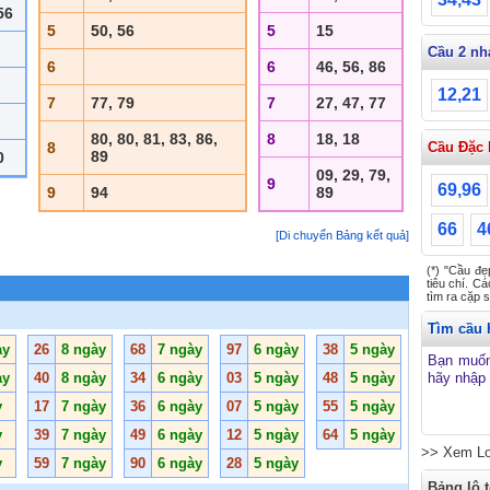
56
5
50, 56
5
15
Cầu 2 nh
6
6
46, 56, 86
12,21
7
77, 79
7
27, 47, 77
80, 80, 81, 83, 86,
8
18, 18
8
Cầu Đặc 
89
0
09, 29, 79,
9
69,96
9
94
89
66
4
[Di chuyển Bảng kết quả]
(*) "Cầu đẹ
tiêu chí. 
tìm ra cặp s
Tìm cầu
ày
26
8 ngày
68
7 ngày
97
6 ngày
38
5 ngày
Bạn muốn
ày
40
8 ngày
34
6 ngày
03
5 ngày
48
5 ngày
hãy nhập 
y
17
7 ngày
36
6 ngày
07
5 ngày
55
5 ngày
y
39
7 ngày
49
6 ngày
12
5 ngày
64
5 ngày
>> Xem L
y
59
7 ngày
90
6 ngày
28
5 ngày
Bảng lô 