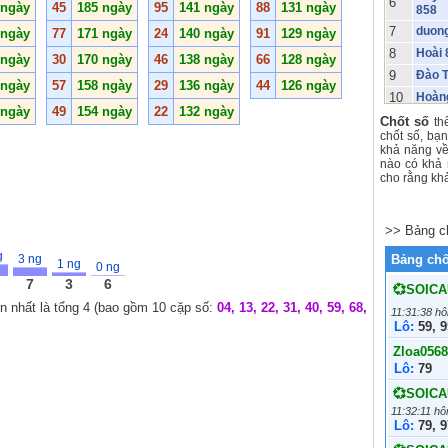
ờng như rơi vào ngõ cụt và từng nghĩ đến chét... nhưng ông tr
6
 ngày
45
185 ngày
95
141 ngày
88
131 ngày
858
ả và cho em gặt được 1 người và giúp em trở về cái ngày đầu ti
7
duon
anh rất nhiều z.lo anh :
0366
.
73
.
1234
a đã giúp em từ vực sâu
 ngày
77
171 ngày
24
140 ngày
91
129 ngày
đen đi k lấy cái cờ bạc để làm giàu được ạ và em cũng nghe lời
8
Hoài 
 ngày
30
170 ngày
46
138 ngày
66
128 ngày
ời tìm thấy được a và gặp a giúp thoát khỏi cảnh nợ
9
Đào T
mọi người trước đây em nợ 478tr do ham chơi nên gia đình và
 ngày
57
158 ngày
29
136 ngày
44
126 ngày
ờng như rơi vào ngõ cụt và từng nghĩ đến chét... nhưng ông tr
10
Hoàn
 ngày
49
154 ngày
22
132 ngày
ả và cho em gặt được 1 người và giúp em trở về cái ngày đầu ti
11
HHH1
Chốt số
thể
anh rất nhiều z.lo anh :
0366
.
73
.
1234
a đã giúp em từ vực sâu
chốt số, bạ
12
phan
đen đi k lấy cái cờ bạc để làm giàu được ạ và em cũng nghe lời
khả năng về
ời tìm thấy được a và gặp a giúp thoát khỏi cảnh nợ
13
Huỳn
nào có khả 
 HÌNH QUẢ TRÁM, LÂU LẮM RỒI MỚI XUẤT HIỆN, ANH EM G
cho rằng khả
14
Khán
9
.
326
.
234
TÔI GỬI SỐ CHO CHƠI NHÉ! CHÚC AE MAY MẮN,
m chứng nhé!
15
Lê Kh
ệm cùng phương pháp chọn số được đúc kết qua nhiều năm,
16
Mr B
>> Bảng c
chất lượng nhất cho anh em. Mình không cam kết thắng
100
%,
17
yen-
g
h lâu dài. Anh em cần một kênh tham khảo uy tín, hãy theo dõi v
3 ng
Bảng chố
1 ng
0 ng
ả anh em luôn gặp nhiều may mắn! 🍀Gọi điện & nhắn tin trực ti
18
Vũ Ti
7
3
6
ại sđt, mình chủ động kb zalo nhé!
💞SOICA
19
Viên
n nhất là tổng 4 (bao gồm 10 cặp số:
đào của a Tâm rất nhiều
04, 13, 22, 31, 40, 59, 68,
11:31:38 h
20
Hồ Tấ
Lô:
59, 9
 A ĐỒNG SOI CHO, MÀ TỰ SOI THẾ
21
😔 M
a còn phương pháp nào nữa k
Zloa0568
22
t-lin
h con Bìm bịp hay con lừa
Lô:
79
23
Võ Đứ
💞SOICA
24
Nguy
11:32:11 h
Lô:
79, 9
25
Văn 