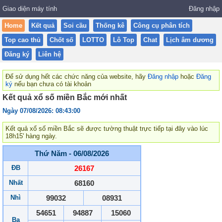
Giao diện máy tính
Đăng nhập
Home
Kết quả
Soi cầu
Thống kê
Công cụ phân tích
Top cao thủ
Chốt số
LOTTO
Lô Top
Chat
Lịch âm dương
Đăng ký
Liên hệ
Để sử dụng hết các chức năng của website, hãy
Đăng nhập
hoặc
Đăng
ký
nếu bạn chưa có tài khoản
Kết quả xổ số miền Bắc mới nhất
Ngày 07/08/2026: 08:43:00
Kết quả xổ số miền Bắc sẽ được tường thuật trực tiếp tại đây vào lúc
18h15' hàng ngày.
Thứ Năm - 06/08/2026
ĐB
26167
Nhất
68160
Nhì
99032
08931
54651
94887
15060
Ba