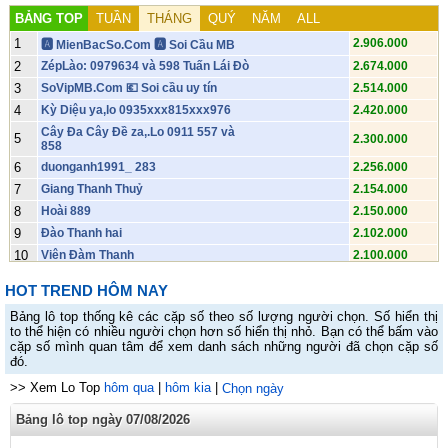
BẢNG TOP
TUẦN
THÁNG
QUÝ
NĂM
ALL
1
2.906.000
🅰️ MienBacSo.Com 🅰️ Soi Cầu MB
2
ZépLào: 0979634 và 598 Tuấn Lái Đò
2.674.000
3
SoVipMB.Com 💶 Soi cầu uy tín
2.514.000
4
Kỳ Diệu ya,lo 0935xxx815xxx976
2.420.000
Cây Đa Cây Đề za,.Lo 0911 557 và
5
2.300.000
858
6
duonganh1991_ 283
2.256.000
7
Giang Thanh Thuỷ
2.154.000
8
Hoài 889
2.150.000
9
Đào Thanh hai
2.102.000
10
Viên Đàm Thanh
2.100.000
11
Hoàng Hữu Anh_222
2.068.000
HOT TREND HÔM NAY
12
HHH123
2.034.000
Bảng lô top thống kê các cặp số theo số lượng người chọn. Số hiển thị
13
phangiakhoa71 342
2.018.000
to thể hiện có nhiều người chọn hơn số hiển thị nhỏ. Bạn có thể bấm vào
14
Huỳnh Hữu Sơn.492
1.896.000
cặp số mình quan tâm để xem danh sách những người đã chọn cặp số
đó.
15
Khánh.391
1.874.000
>> Xem Lo Top
16
Lê Khánh Huy 38
hôm qua
|
hôm kia
|
1.852.000
Chọn ngày
17
Mr Baby198x
1.840.000
Bảng lô top ngày 07/08/2026
18
yen-ngo36223 968
1.836.000