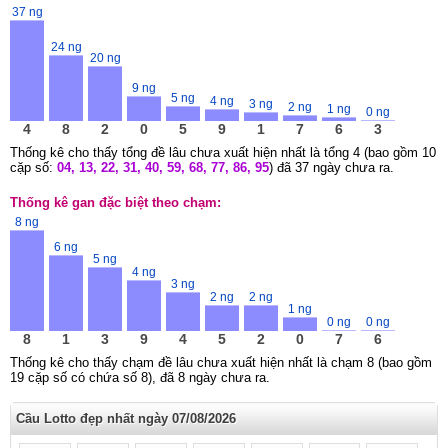
37 ng
24 ng
20 ng
9 ng
5 ng
4 ng
3 ng
2 ng
1 ng
0 ng
4
8
2
0
5
9
1
7
6
3
Thống kê cho thấy tổng đề lâu chưa xuất hiện nhất là tổng 4 (bao gồm 10
cặp số:
04, 13, 22, 31, 40, 59, 68, 77, 86, 95
) đã 37 ngày chưa ra.
Thống kê gan đặc biệt theo chạm:
8 ng
6 ng
5 ng
4 ng
3 ng
2 ng
2 ng
1 ng
0 ng
0 ng
8
1
3
9
4
5
2
0
7
6
Thống kê cho thấy chạm đề lâu chưa xuất hiện nhất là chạm 8 (bao gồm
19 cặp số có chứa số 8), đã 8 ngày chưa ra.
Cầu Lotto đẹp nhất ngày 07/08/2026