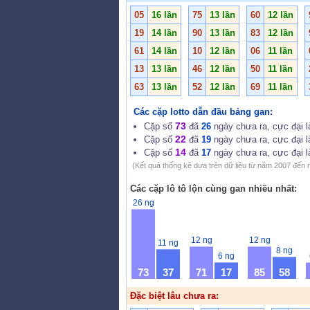
05
16 lần
75
13 lần
60
12 lần
19
14 lần
90
13 lần
83
12 lần
61
14 lần
10
12 lần
06
11 lần
13
13 lần
46
12 lần
50
11 lần
63
13 lần
52
12 lần
69
11 lần
Các cặp lotto dẫn đầu bảng gan:
73
Cặp số
đã
26
ngày chưa ra, cực đại 
22
Cặp số
đã
19
ngày chưa ra, cực đại 
14
Cặp số
đã
17
ngày chưa ra, cực đại 
(Kết quả thống kê dựa trên dữ liệu từ năm 2007 đến 
Các cặp lô tô lộn cùng gan nhiều nhất:
26 ng
12 ng
12 ng
11 ng
8 ng
6 ng
73
37
71
17
85
58
Đặc biệt lâu chưa ra: