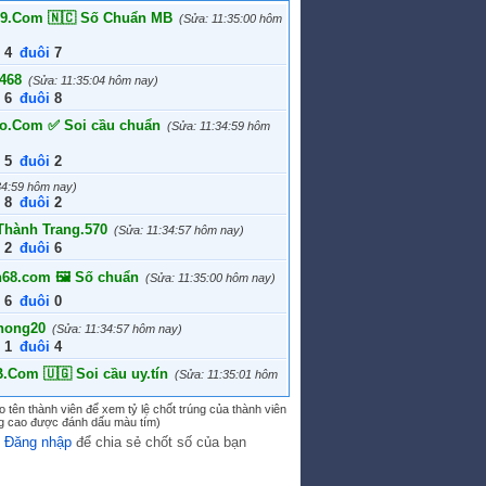
ngo36223 968
1.836.000
9.Com 🇳🇨 Số Chuẩn MB
(Sửa: 11:35:00 hôm
ến Anh 313
1.836.000
n Anh 944
1.770.000
4
đuôi
7
ienBacSo.Com 😔 Soi Cầu MB
1.748.000
.468
(Sửa: 11:35:04 hôm nay)
h12_213
6
đuôi
8
1.742.000
c Việt 655
1.742.000
o.Com ✅ Soi cầu chuẩn
(Sửa: 11:34:59 hôm
ễn Đức Yến_379
1.714.000
5
đuôi
2
980
1.710.000
34:59 hôm nay)
h1998
1.698.000
8
đuôi
2
74
1.676.000
Thành Trang.570
(Sửa: 11:34:57 hôm nay)
Ngắn (242168)
1.660.000
2
đuôi
6
ễn Hoài Nam 667
1.648.000
68.com 🖼 Số chuẩn
(Sửa: 11:35:00 hôm nay)
m32
1.632.000
6
đuôi
0
24
1.610.000
hong20
(Sửa: 11:34:57 hôm nay)
binh_
1.610.000
1
đuôi
4
g62.542
1.610.000
Com 🇺🇬 Soi cầu uy.tín
(Sửa: 11:35:01 hôm
p96_253
1.604.000
nh12 448
5
đuôi
7
1.576.000
 tên thành viên để xem tỷ lệ chốt trúng của thành viên
úng cao được đánh dấu màu tím)
75
(Sửa: 11:34:59 hôm nay)
y
Đăng nhập
để chia sẻ chốt số của bạn
1
đuôi
7
x846x355
(Chốt: 11:31:22 hôm nay)