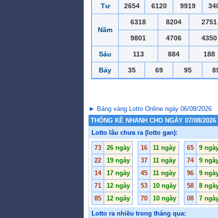
Tư
2654
6120
9919
34
6318
8204
2751
Năm
9801
4706
4350
Sáu
113
884
188
Bảy
35
69
95
8
► Bảng vàng Lotto Online ngày 06/08/2026
THỐNG KÊ NHANH CHO NGÀY 07/08/2026
Lotto lâu chưa ra (lotto gan):
73
26 ngày
16
11 ngày
65
9 ngà
22
19 ngày
37
11 ngày
74
9 ngà
14
17 ngày
45
11 ngày
96
9 ngà
71
12 ngày
53
10 ngày
58
8 ngà
85
12 ngày
70
10 ngày
08
7 ngà
Lotto ra nhiều trong tháng qua: