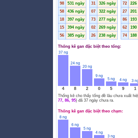
98
531 ngày
31
326 ngày
72
226
58
436 ngày
07
322 ngày
27
201
18
397 ngày
73
277 ngày
86
193
15
394 ngày
02
269 ngày
62
190
56
385 ngày
26
238 ngày
74
188
Thống kê gan đặc biệt theo tổng:
37 ng
24 ng
20 ng
9 ng
5 ng
4 ng
>> Xem nội dung trước
3 n
Tao chốt từ tối hôm
70
chấp
Bách Hôn Lèo:
4
8
2
0
5
9
1
Lụm
84
.
50
.
60
.
20
Bách Hôn Lèo:
Thống kê cho thấy tổng đề lâu chưa xuất hiệ
77, 86, 95
Má đen. Ghi
) đã 37 ngày chưa ra.
090
về toàn
060
Nik:
Mẹ oánh
05
về
04
,
06
,
50
Dragon Red:
Thống kê gan đặc biệt theo chạm:
Chắc đớp no lên kêu
Bách Gành Hào:
8 ng
Vừa đớp vừa la làng
Bách Gành Hào:
6 ng
Có thằng đắng hum nay đ
Bách Gành Hào:
5 ng
Rình rập mấy hum nay tao
Bách Gành Hào:
4 ng
3 ng
Mô phật.
26167
đã nổ chẵ
Hoàng Anh Doanh: