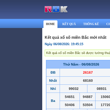
HOME
KẾT QUẢ
THỐNG KÊ
CH
Kết quả xổ số miền Bắc mới nhất
Ngày 06/08/2026: 19:45:15
Kết quả xổ số miền Bắc sẽ được tường thuật 
Thứ Năm - 06/08/2026
ĐB
26167
Nhất
68160
Nhì
99032
08931
54651
94887
1506
Ba
50406
53504
1772