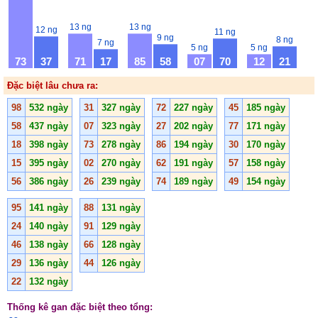
13 ng
13 ng
12 ng
11 ng
9 ng
8 ng
7 ng
5 ng
5 ng
73
37
71
17
85
58
07
70
12
21
Đặc biệt lâu chưa ra:
98
532 ngày
31
327 ngày
72
227 ngày
45
185 ngày
58
437 ngày
07
323 ngày
27
202 ngày
77
171 ngày
18
398 ngày
73
278 ngày
86
194 ngày
30
170 ngày
15
395 ngày
02
270 ngày
62
191 ngày
57
158 ngày
56
386 ngày
26
239 ngày
74
189 ngày
49
154 ngày
95
141 ngày
88
131 ngày
24
140 ngày
91
129 ngày
46
138 ngày
66
128 ngày
29
136 ngày
44
126 ngày
22
132 ngày
Thống kê gan đặc biệt theo tổng: