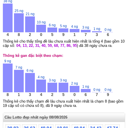
38 ng
25 ng
21 ng
10 ng
6 ng
5 ng
4 ng
3 ng
1 ng
0 ng
4
8
2
0
5
9
1
7
3
6
Thống kê cho thấy tổng đề lâu chưa xuất hiện nhất là tổng 4 (bao gồm 10
cặp số:
04, 13, 22, 31, 40, 59, 68, 77, 86, 95
) đã 38 ngày chưa ra.
Thống kê gan đặc biệt theo chạm:
9 ng
7 ng
6 ng
4 ng
3 ng
3 ng
2 ng
1 ng
0 ng
0 ng
8
1
3
4
2
5
0
6
7
9
Thống kê cho thấy chạm đề lâu chưa xuất hiện nhất là chạm 8 (bao gồm
19 cặp số có chứa số 8), đã 9 ngày chưa ra.
Cầu Lotto đẹp nhất ngày 08/08/2026