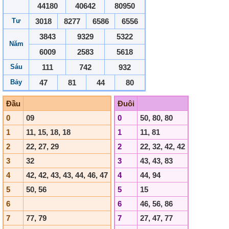
44180
40642
80950
Tư
3018
8277
6586
6556
3843
9329
5322
Năm
6009
2583
5618
Sáu
111
742
932
Bảy
47
81
44
80
Đầu
Đuôi
0
09
0
50, 80, 80
1
11, 15, 18, 18
1
11, 81
2
22, 27, 29
2
22, 32, 42, 42
3
32
3
43, 43, 83
4
42, 42, 43, 43, 44, 46, 47
4
44, 94
5
50, 56
5
15
6
6
46, 56, 86
7
77, 79
7
27, 47, 77