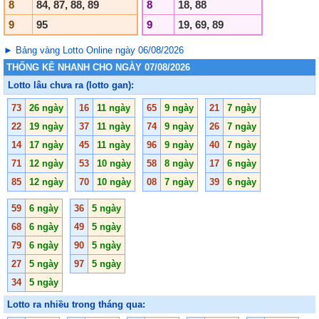
8
84, 87, 88, 89
8
18, 88
9
95
9
19, 69, 89
► Bảng vàng Lotto Online ngày 06/08/2026
THỐNG KÊ NHANH CHO NGÀY 07/08/2026
Lotto lâu chưa ra (lotto gan):
73
26 ngày
16
11 ngày
65
9 ngày
21
7 ngày
22
19 ngày
37
11 ngày
74
9 ngày
26
7 ngày
14
17 ngày
45
11 ngày
96
9 ngày
40
7 ngày
71
12 ngày
53
10 ngày
58
8 ngày
17
6 ngày
85
12 ngày
70
10 ngày
08
7 ngày
39
6 ngày
59
6 ngày
36
5 ngày
68
6 ngày
49
5 ngày
79
6 ngày
90
5 ngày
27
5 ngày
97
5 ngày
34
5 ngày
Lotto ra nhiều trong tháng qua: