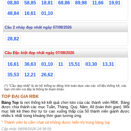
08,80
58,85
18,81
68,86
89,98
11,66
19,91
48,84
16,61
01,10
Cầu 2 nháy đẹp nhất ngày 07/08/2026
28,82
Cầu Đặc biệt đẹp nhất ngày 07/08/2026
16,61
36,63
01,10
11
15,51
03,30
13,31
35,53
12,21
26,62
(*) "Cầu đẹp nhất" là do hệ thống tự động tính toán dựa vào các số liệu thống kê, các
bạn chỉ nên coi đây là thông tin tham khảo.
TOP ĐẠI GIA RBK
Bảng Top
là nơi thống kê kết quả chơi loto của các thành viên RBK. Bảng
được chia thành các mục Tuần, Tháng, Quý, Năm, All (toàn thời gian). Mỗi
mục liệt kê theo thứ tự từ cao xuống thấp của 50 thành viên giành được
nhiều k nhất trong khoảng thời gian tương ứng.
* Thành viên bị cấm chat sẽ không được hiển thị trong bảng top
Cập nhật: 06/08/2026-18:38:59