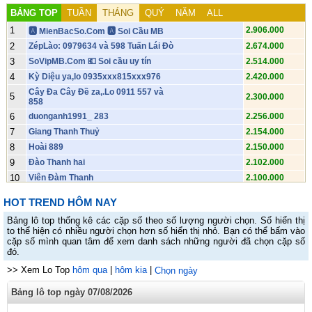
BẢNG TOP
TUẦN
THÁNG
QUÝ
NĂM
ALL
1
2.906.000
🅰️ MienBacSo.Com 🅰️ Soi Cầu MB
2
ZépLào: 0979634 và 598 Tuấn Lái Đò
2.674.000
3
SoVipMB.Com 💶 Soi cầu uy tín
2.514.000
4
Kỳ Diệu ya,lo 0935xxx815xxx976
2.420.000
Cây Đa Cây Đề za,.Lo 0911 557 và
5
2.300.000
858
6
duonganh1991_ 283
2.256.000
7
Giang Thanh Thuỷ
2.154.000
8
Hoài 889
2.150.000
9
Đào Thanh hai
2.102.000
10
Viên Đàm Thanh
2.100.000
11
Hoàng Hữu Anh_222
2.068.000
HOT TREND HÔM NAY
12
HHH123
2.034.000
Bảng lô top thống kê các cặp số theo số lượng người chọn. Số hiển thị
13
phangiakhoa71 342
2.018.000
to thể hiện có nhiều người chọn hơn số hiển thị nhỏ. Bạn có thể bấm vào
14
Huỳnh Hữu Sơn.492
1.896.000
cặp số mình quan tâm để xem danh sách những người đã chọn cặp số
đó.
15
Khánh.391
1.874.000
>> Xem Lo Top
16
Lê Khánh Huy 38
hôm qua
|
hôm kia
|
1.852.000
Chọn ngày
17
Mr Baby198x
1.840.000
Bảng lô top ngày 07/08/2026
18
yen-ngo36223 968
1.836.000