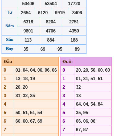
50406
53504
17720
Tư
2654
6120
9919
3406
6318
8204
2751
Năm
9801
4706
4350
Sáu
113
884
188
Bảy
35
69
95
89
Đầu
Đuôi
0
01, 04, 04, 06, 06, 06
0
20, 20, 50, 60, 60
1
13, 18, 19
1
01, 31, 51, 51
2
20, 20
2
32
3
31, 32, 35
3
13
4
4
04, 04, 54, 84
5
50, 51, 51, 54
5
35, 95
6
60, 60, 67, 69
6
06, 06, 06
7
7
67, 87