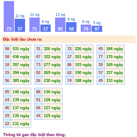
12 ng
12 ng
11 ng
8 ng
6 ng
6 ng
5 ng
73
37
71
17
85
58
79
97
Đặc biệt lâu chưa ra:
98
531 ngày
31
326 ngày
72
226 ngày
45
184 ngày
58
436 ngày
07
322 ngày
27
201 ngày
77
170 ngày
18
397 ngày
73
277 ngày
86
193 ngày
30
169 ngày
15
394 ngày
02
269 ngày
62
190 ngày
57
157 ngày
56
385 ngày
26
238 ngày
74
188 ngày
49
153 ngày
95
140 ngày
88
130 ngày
24
139 ngày
91
128 ngày
46
137 ngày
66
127 ngày
29
135 ngày
44
125 ngày
22
131 ngày
Thống kê gan đặc biệt theo tổng: