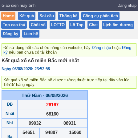
Giao diện máy tính
Đăng nhập
Home
Kết quả
Soi cầu
Thống kê
Công cụ phân tích
Top cao thủ
Chốt số
LOTTO
Lô Top
Chat
Lịch âm dương
Đăng ký
Liên hệ
Để sử dụng hết các chức năng của website, hãy
Đăng nhập
hoặc
Đăng
ký
nếu bạn chưa có tài khoản
Kết quả xổ số miền Bắc mới nhất
Ngày 06/08/2026: 23:52:58
Kết quả xổ số miền Bắc sẽ được tường thuật trực tiếp tại đây vào lúc
18h15' hàng ngày.
Thứ Năm - 06/08/2026
ĐB
26167
Nhất
68160
Nhì
99032
08931
54651
94887
15060
Ba