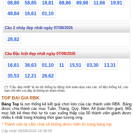
08,80
58,85
18,81
68,86
89,98
11,66
19,91
48,84
16,61
01,10
Cầu 2 nháy đẹp nhất ngày 07/08/2026
28,82
Cầu Đặc biệt đẹp nhất ngày 07/08/2026
16,61
36,63
01,10
11
15,51
03,30
13,31
35,53
12,21
26,62
(*) "Cầu đẹp nhất" là do hệ thống tự động tính toán dựa vào các số liệu thống kê, các
bạn chỉ nên coi đây là thông tin tham khảo.
TOP ĐẠI GIA RBK
Bảng Top
là nơi thống kê kết quả chơi loto của các thành viên RBK. Bảng
được chia thành các mục Tuần, Tháng, Quý, Năm, All (toàn thời gian). Mỗi
mục liệt kê theo thứ tự từ cao xuống thấp của 50 thành viên giành được
nhiều k nhất trong khoảng thời gian tương ứng.
* Thành viên bị cấm chat sẽ không được hiển thị trong bảng top
Cập nhật: 06/08/2026-18:38:59