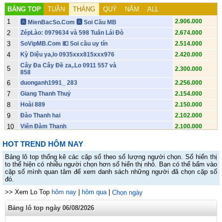
BẢNG TOP
TUẦN
THÁNG
QUÝ
NĂM
ALL
1
2.906.000
🅰️ MienBacSo.Com 🅰️ Soi Cầu MB
2
ZépLào: 0979634 và 598 Tuấn Lái Đò
2.674.000
3
SoVipMB.Com 💶 Soi cầu uy tín
2.514.000
4
Kỳ Diệu ya,lo 0935xxx815xxx976
2.420.000
Cây Đa Cây Đề za,.Lo 0911 557 và
5
2.300.000
858
6
duonganh1991_ 283
2.256.000
7
Giang Thanh Thuỷ
2.154.000
8
Hoài 889
2.150.000
9
Đào Thanh hai
2.102.000
10
Viên Đàm Thanh
2.100.000
11
Hoàng Hữu Anh_222
2.068.000
HOT TREND HÔM NAY
12
HHH123
2.034.000
Bảng lô top thống kê các cặp số theo số lượng người chọn. Số hiển thị
13
phangiakhoa71 342
2.018.000
to thể hiện có nhiều người chọn hơn số hiển thị nhỏ. Bạn có thể bấm vào
14
Huỳnh Hữu Sơn.492
1.896.000
cặp số mình quan tâm để xem danh sách những người đã chọn cặp số
đó.
15
Khánh.391
1.874.000
>> Xem Lo Top
16
Lê Khánh Huy 38
hôm nay
|
hôm qua
|
1.852.000
Chọn ngày
17
Mr Baby198x
1.840.000
Bảng lô top ngày 06/08/2026
18
yen-ngo36223 968
1.836.000