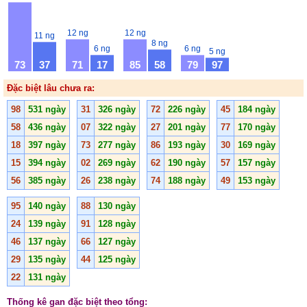
12 ng
12 ng
11 ng
8 ng
6 ng
6 ng
5 ng
73
37
71
17
85
58
79
97
Đặc biệt lâu chưa ra:
98
531 ngày
31
326 ngày
72
226 ngày
45
184 ngày
58
436 ngày
07
322 ngày
27
201 ngày
77
170 ngày
18
397 ngày
73
277 ngày
86
193 ngày
30
169 ngày
15
394 ngày
02
269 ngày
62
190 ngày
57
157 ngày
56
385 ngày
26
238 ngày
74
188 ngày
49
153 ngày
95
140 ngày
88
130 ngày
24
139 ngày
91
128 ngày
46
137 ngày
66
127 ngày
29
135 ngày
44
125 ngày
22
131 ngày
Thống kê gan đặc biệt theo tổng: