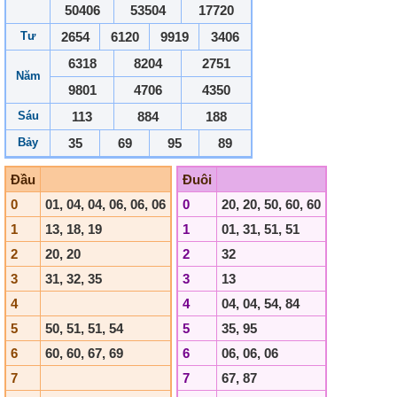
50406
53504
17720
Tư
2654
6120
9919
3406
6318
8204
2751
Năm
9801
4706
4350
Sáu
113
884
188
Bảy
35
69
95
89
Đầu
Đuôi
0
01, 04, 04, 06, 06, 06
0
20, 20, 50, 60, 60
1
13, 18, 19
1
01, 31, 51, 51
2
20, 20
2
32
3
31, 32, 35
3
13
4
4
04, 04, 54, 84
5
50, 51, 51, 54
5
35, 95
6
60, 60, 67, 69
6
06, 06, 06
7
7
67, 87