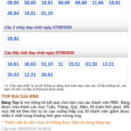
08,80
58,85
18,81
68,86
89,98
11,66
19,91
48,84
16,61
01,10
Cầu 2 nháy đẹp nhất ngày 07/08/2026
28,82
Cầu Đặc biệt đẹp nhất ngày 07/08/2026
16,61
36,63
01,10
11
15,51
03,30
13,31
35,53
12,21
26,62
(*) "Cầu đẹp nhất" là do hệ thống tự động tính toán dựa vào các số liệu thống kê, các
bạn chỉ nên coi đây là thông tin tham khảo.
TOP ĐẠI GIA RBK
Bảng Top
là nơi thống kê kết quả chơi loto của các thành viên RBK. Bảng
được chia thành các mục Tuần, Tháng, Quý, Năm, All (toàn thời gian). Mỗi
mục liệt kê theo thứ tự từ cao xuống thấp của 50 thành viên giành được
nhiều k nhất trong khoảng thời gian tương ứng.
* Thành viên bị cấm chat sẽ không được hiển thị trong bảng top
Cập nhật: 06/08/2026-18:38:59