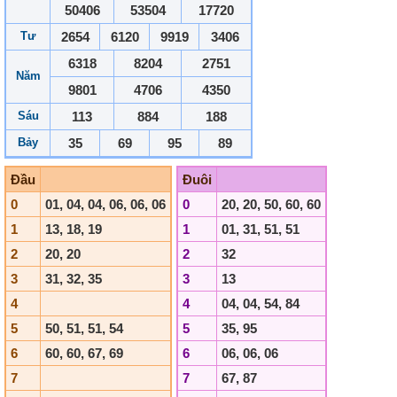
50406
53504
17720
Tư
2654
6120
9919
3406
6318
8204
2751
Năm
9801
4706
4350
Sáu
113
884
188
Bảy
35
69
95
89
Đầu
Đuôi
0
01, 04, 04, 06, 06, 06
0
20, 20, 50, 60, 60
1
13, 18, 19
1
01, 31, 51, 51
2
20, 20
2
32
3
31, 32, 35
3
13
4
4
04, 04, 54, 84
5
50, 51, 51, 54
5
35, 95
6
60, 60, 67, 69
6
06, 06, 06
7
7
67, 87