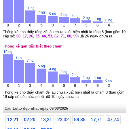
11 ng
7 ng
6 ng
5 ng
4 ng
2 ng
1 ng
0 ng
8
2
0
5
9
1
7
3
6
4
Thống kê cho thấy tổng đề lâu chưa xuất hiện nhất là tổng 8 (bao gồm 10
cặp số:
08, 17, 26, 35, 44, 53, 62, 71, 80, 99
) đã 26 ngày chưa ra.
Thống kê gan đặc biệt theo chạm:
10 ng
8 ng
7 ng
5 ng
4 ng
3 ng
2 ng
1 ng
1 ng
0 ng
8
1
3
4
5
0
6
7
9
2
Thống kê cho thấy chạm đề lâu chưa xuất hiện nhất là chạm 8 (bao gồm
19 cặp số có chứa số 8), đã 10 ngày chưa ra.
Cầu Lotto đẹp nhất ngày 09/08/2026
12,21
02,20
13,31
23,32
58,85
17,71
47,74