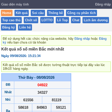
Giao diện máy tính
Đăng nhập
Home
Kết quả
Soi cầu
Thống kê
Công cụ phân tích
Top cao thủ
Chốt số
LOTTO
Lô Top
Chat
Lịch âm dương
Đăng ký
Liên hệ
Để sử dụng hết các chức năng của website, hãy
Đăng nhập
hoặc
Đăng
ký
nếu bạn chưa có tài khoản
Kết quả xổ số miền Bắc mới nhất
Ngày 09/08/2026: 15:21:34
Kết quả xổ số miền Bắc sẽ được tường thuật trực tiếp tại đây vào lúc
18h15' hàng ngày.
Thứ Bảy - 08/08/2026
ĐB
04922
Nhất
34327
Nhì
61556
81119
58618
84963
59121
Ba