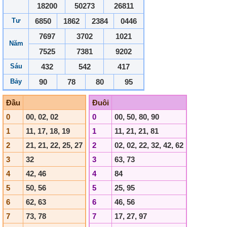
18200
50273
26811
Tư
6850
1862
2384
0446
7697
3702
1021
Năm
7525
7381
9202
Sáu
432
542
417
Bảy
90
78
80
95
Đầu
Đuôi
0
00, 02, 02
0
00, 50, 80, 90
1
11, 17, 18, 19
1
11, 21, 21, 81
2
21, 21, 22, 25, 27
2
02, 02, 22, 32, 42, 62
3
32
3
63, 73
4
42, 46
4
84
5
50, 56
5
25, 95
6
62, 63
6
46, 56
7
73, 78
7
17, 27, 97