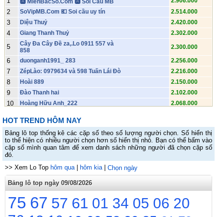
1
2.906.000
🅰️ MienBacSo.Com 🅰️ Soi Cầu MB
2
SoVipMB.Com 💶 Soi cầu uy tín
2.514.000
3
Diệu Thuỷ
2.420.000
4
Giang Thanh Thuỷ
2.302.000
Cây Đa Cây Đề za,.Lo 0911 557 và
5
2.300.000
858
6
duonganh1991_ 283
2.256.000
7
ZépLào: 0979634 và 598 Tuấn Lái Đò
2.216.000
8
Hoài 889
2.150.000
9
Đào Thanh hai
2.102.000
10
Hoàng Hữu Anh_222
2.068.000
11
HHH123
2.034.000
HOT TREND HÔM NAY
12
phangiakhoa71 342
2.018.000
Bảng lô top thống kê các cặp số theo số lượng người chọn. Số hiển thị
13
Huỳnh Hữu Sơn.492
1.896.000
to thể hiện có nhiều người chọn hơn số hiển thị nhỏ. Bạn có thể bấm vào
14
Khánh.391
1.874.000
cặp số mình quan tâm để xem danh sách những người đã chọn cặp số
đó.
15
Lê Khánh Huy 38
1.852.000
>> Xem Lo Top
16
yen-ngo36223 968
hôm qua
|
hôm kia
|
1.836.000
Chọn ngày
17
Vũ Tiến Anh 313
1.836.000
Bảng lô top ngày 09/08/2026
18
Hồ Tấn Anh 944
1.770.000
75
67
57
61
01
34
05
06
20
19
😔 MienBacSo.Com 😔 Soi Cầu MB
1.748.000
20
t-linh12_213
1.742.000