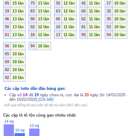
05
15 lần
75
13 lần
52
12 lần
42
11 lần
17
10 lần
19
13 lần
83
13 lần
63
12 lần
60
11 lần
32
10 lần
46
13 lần
90
13 lần
06
11 lần
62
11 lần
35
10 lần
50
13 lần
02
12 lần
10
11 lần
81
11 lần
53
10 lần
61
13 lần
18
12 lần
13
11 lần
95
11 lần
54
10 lần
56
10 lần
94
10 lần
65
10 lần
69
10 lần
82
10 lần
92
10 lần
Các cặp lotto dẫn đầu bảng gan:
14
Cặp số
đã
19
ngày chưa ra, cực đại là
33
ngày (từ 14/01/2020
đến 15/02/2020)
[Chi tiết]
(Kết quả thống kê dựa trên dữ liệu từ năm 2007 đến nay)
Các cặp lô tô lộn cùng gan nhiều nhất:
14 ng
12 ng
10 ng