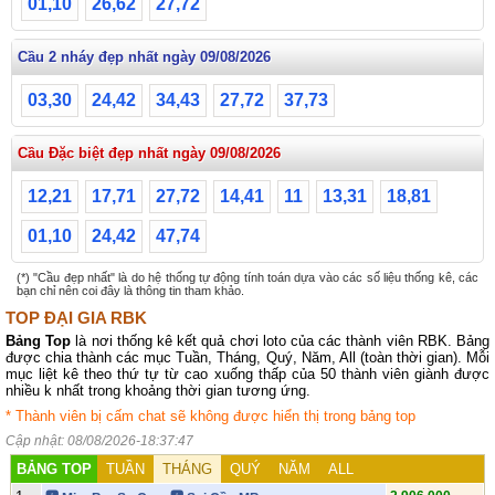
01,10
26,62
27,72
Cầu 2 nháy đẹp nhất ngày 09/08/2026
03,30
24,42
34,43
27,72
37,73
Cầu Đặc biệt đẹp nhất ngày 09/08/2026
12,21
17,71
27,72
14,41
11
13,31
18,81
01,10
24,42
47,74
(*) "Cầu đẹp nhất" là do hệ thống tự động tính toán dựa vào các số liệu thống kê, các
bạn chỉ nên coi đây là thông tin tham khảo.
TOP ĐẠI GIA RBK
Bảng Top
là nơi thống kê kết quả chơi loto của các thành viên RBK. Bảng
được chia thành các mục Tuần, Tháng, Quý, Năm, All (toàn thời gian). Mỗi
mục liệt kê theo thứ tự từ cao xuống thấp của 50 thành viên giành được
nhiều k nhất trong khoảng thời gian tương ứng.
* Thành viên bị cấm chat sẽ không được hiển thị trong bảng top
Cập nhật: 08/08/2026-18:37:47
BẢNG TOP
TUẦN
THÁNG
QUÝ
NĂM
ALL