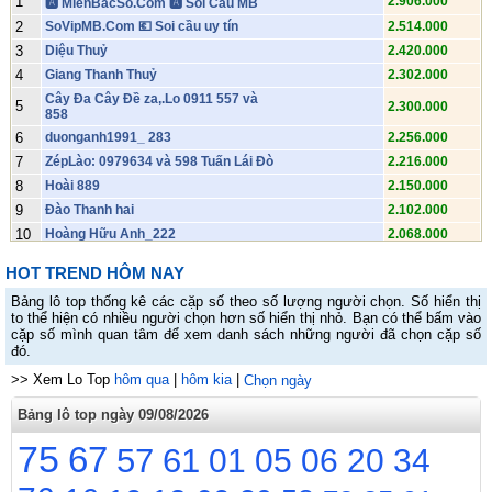
1
2.906.000
🅰️ MienBacSo.Com 🅰️ Soi Cầu MB
2
SoVipMB.Com 💶 Soi cầu uy tín
2.514.000
3
Diệu Thuỷ
2.420.000
4
Giang Thanh Thuỷ
2.302.000
Cây Đa Cây Đề za,.Lo 0911 557 và
5
2.300.000
858
6
duonganh1991_ 283
2.256.000
7
ZépLào: 0979634 và 598 Tuấn Lái Đò
2.216.000
8
Hoài 889
2.150.000
9
Đào Thanh hai
2.102.000
10
Hoàng Hữu Anh_222
2.068.000
11
HHH123
2.034.000
HOT TREND HÔM NAY
12
phangiakhoa71 342
2.018.000
Bảng lô top thống kê các cặp số theo số lượng người chọn. Số hiển thị
13
Huỳnh Hữu Sơn.492
1.896.000
to thể hiện có nhiều người chọn hơn số hiển thị nhỏ. Bạn có thể bấm vào
14
Khánh.391
1.874.000
cặp số mình quan tâm để xem danh sách những người đã chọn cặp số
đó.
15
Lê Khánh Huy 38
1.852.000
>> Xem Lo Top
16
yen-ngo36223 968
hôm qua
|
hôm kia
|
1.836.000
Chọn ngày
17
Vũ Tiến Anh 313
1.836.000
Bảng lô top ngày 09/08/2026
18
Hồ Tấn Anh 944
1.770.000
75
67
57
61
01
05
06
20
34
19
😔 MienBacSo.Com 😔 Soi Cầu MB
1.748.000
20
t-linh12_213
1.742.000