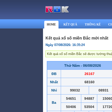
HOME
KẾT QUẢ
THỐNG KÊ
CH
Kết quả xổ số miền Bắc mới nhất
Ngày 07/08/2026: 16:35:24
Kết quả xổ số miền Bắc sẽ được tường thuật 
Thứ Năm - 06/08/2026
ĐB
26167
Nhất
68160
Nhì
99032
08931
54651
94887
1506
Ba
50406
53504
1772