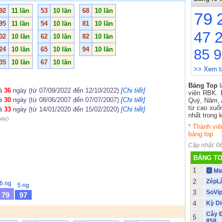
92
11 lần
53
10 lần
68
10 lần
79
95
11 lần
54
10 lần
81
10 lần
47
02
10 lần
62
10 lần
82
10 lần
24
10 lần
65
10 lần
94
10 lần
85
9
35
10 lần
67
10 lần
>> Xem t
Bảng Top
l
là
36
ngày (từ 07/09/2022 đến 12/10/2022)
[Chi tiết]
viên RBK. 
là
30
ngày (từ 08/06/2007 đến 07/07/2007)
[Chi tiết]
Quý, Năm, A
từ cao xuố
là
33
ngày (từ 14/01/2020 đến 15/02/2020)
[Chi tiết]
nhất trong 
nay)
* Thành viê
bảng top
Cập nhật: 0
BẢNG T
1
🅰️ M
2
ZépLà
6 ng
5 ng
3
SoVip
79
97
4
Kỳ Di
Cây Đ
5
858