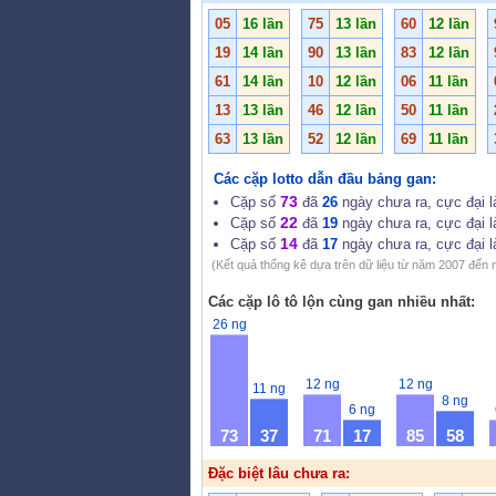
05
16 lần
75
13 lần
60
12 lần
19
14 lần
90
13 lần
83
12 lần
61
14 lần
10
12 lần
06
11 lần
13
13 lần
46
12 lần
50
11 lần
63
13 lần
52
12 lần
69
11 lần
Các cặp lotto dẫn đầu bảng gan:
73
Cặp số
đã
26
ngày chưa ra, cực đại 
22
Cặp số
đã
19
ngày chưa ra, cực đại 
14
Cặp số
đã
17
ngày chưa ra, cực đại 
(Kết quả thống kê dựa trên dữ liệu từ năm 2007 đến 
Các cặp lô tô lộn cùng gan nhiều nhất:
26 ng
12 ng
12 ng
11 ng
8 ng
6 ng
73
37
71
17
85
58
Đặc biệt lâu chưa ra: