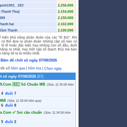
ganh1991_ 283
2.256.000
 Thanh Thuỷ
2.154.000
889
2.150.000
hanh hai
2.102.000
 Đàm Thanh
2.100.000
g Hữu Anh_222
2.068.000
 hiện khả năng phán đoán của các "lô thủ". Khi
n có thể đưa ra phán đoán những cặp số nào có
23
2.034.000
 lô tô hoặc đặc biệt, hay những con số đầu, đuôi
giakhoa71 342
2.018.000
năng ra nhất, hay một cặp số (bạch thủ) mà bạn
 năng sẽ ra là nhiều nhất.
h Hữu Sơn.492
1.896.000
Bấm để chốt số ngày
07/08/2026
h.391
1.874.000
ánh Huy 38
1.852.000
hốt số
hôm qua
|
hôm kia
|
Chọn ngày
aby198x
1.840.000
t số ngày 07/08/2026
(57)
ngo36223 968
1.836.000
9.Com 🇳🇨 Số Chuẩn MB
(Sửa: 11:35:00 hôm
ến Anh 313
1.836.000
n Anh 944
1.770.000
4
đuôi
7
ienBacSo.Com 😔 Soi Cầu MB
1.748.000
.468
(Sửa: 11:35:04 hôm qua)
h12_213
6
đuôi
8
1.742.000
c Việt 655
1.742.000
o.Com ✅ Soi cầu chuẩn
(Sửa: 11:34:59 hôm
ễn Đức Yến_379
1.714.000
5
đuôi
2
980
1.710.000