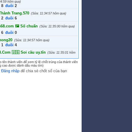
34:59 hôm qua)
h1998
1.698.000
8
đuôi
2
74
1.676.000
Thành Trang.570
(Sửa: 11:34:57 hôm qua)
Ngắn (242168)
1.660.000
2
đuôi
6
ễn Hoài Nam 667
1.648.000
68.com 🖼 Số chuẩn
(Sửa: 11:35:00 hôm qua)
m32
1.632.000
6
đuôi
0
24
1.610.000
hong20
(Sửa: 11:34:57 hôm qua)
binh_
1.610.000
1
đuôi
4
g62.542
1.610.000
Com 🇺🇬 Soi cầu uy.tín
(Sửa: 11:35:01 hôm
p96_253
1.604.000
nh12 448
5
đuôi
7
1.576.000
 tên thành viên để xem tỷ lệ chốt trúng của thành viên
úng cao được đánh dấu màu tím)
75
(Sửa: 11:34:59 hôm qua)
y
Đăng nhập
để chia sẻ chốt số của bạn
1
đuôi
7
x846x355
(Chốt: 11:31:22 hôm qua)
nBacSo.Com 🚴‍♀️ Soi...
(Sửa: 11:34:56 hôm qua)
3
đuôi
6
 Trang 686
(Sửa: 11:34:59 hôm qua)
0
đuôi
9
UHAY.NET -MIỄN PHÍ 100%🛑💞
(Chốt:
ôm qua)
5