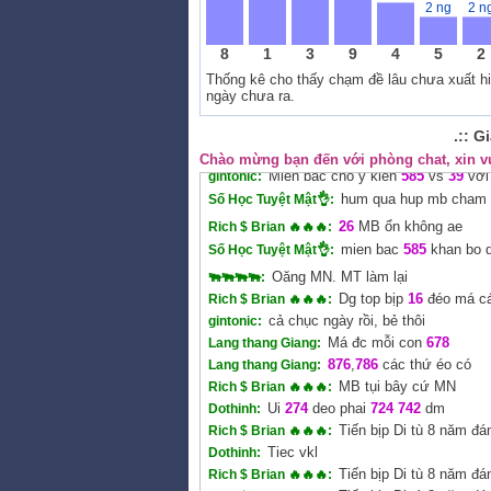
2 ng
2 n
mien nam co
696
chua 
Số Học Tuyệt Mật👌:
Đỗ THịnh húp
272
,
242
kìa
🐃🐃🐃🐃:
8
1
3
9
4
5
2
MB Di gì ổn ae
Rich $ Brian 🔥🔥🔥:
Thống kê cho thấy chạm đề lâu chưa xuất hi
CLM lại
544
éo phải
244
,
644
à
🐃🐃🐃🐃:
ngày chưa ra.
23
72
ae rr nhé
Kamazuky:
Có
26
rồi ạ thân súng
Tráng bg:
.:: G
Hup lo ko hup xien
Dothinh:
Chào mừng bạn đến với phòng chat, xin v
Miền bắc cho ý kiên
585
vs
39
với
gintonic:
hum qua hup mb cham
Số Học Tuyệt Mật👌:
26
MB ổn không ae
Rich $ Brian 🔥🔥🔥:
mien bac
585
khan bo d
Số Học Tuyệt Mật👌:
Oăng MN. MT làm lại
🐃🐃🐃🐃:
Dg top bịp
16
đéo má c
Rich $ Brian 🔥🔥🔥:
cả chục ngày rồi, bẻ thôi
gintonic:
Má đc mỗi con
678
Lang thang Giang:
876
,
786
các thứ éo có
Lang thang Giang:
MB tụi bây cứ MN
Rich $ Brian 🔥🔥🔥:
Ui
274
deo phai
724
742
dm
Dothinh:
Tiến bịp Di tù 8 năm đá
Rich $ Brian 🔥🔥🔥:
Tiec vkl
Dothinh:
Tiến bịp Di tù 8 năm đá
Rich $ Brian 🔥🔥🔥: