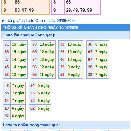
8
86
8
68
9
93, 97, 99
9
29, 49, 79, 99
► Bảng vàng Lotto Online ngày 09/08/2026
THỐNG KÊ NHANH CHO NGÀY 10/08/2026
Lotto lâu chưa ra (lotto gan):
71
15 ngày
70
13 ngày
08
10 ngày
36
8 ngày
85
15 ngày
65
12 ngày
26
10 ngày
03
7 ngày
37
14 ngày
74
12 ngày
40
10 ngày
07
7 ngày
45
14 ngày
96
12 ngày
39
9 ngày
28
7 ngày
53
13 ngày
58
11 ngày
59
9 ngày
38
7 ngày
48
7 ngày
24
5 ngày
55
7 ngày
33
5 ngày
64
7 ngày
72
5 ngày
23
6 ngày
82
5 ngày
92
6 ngày
Lotto ra nhiều trong tháng qua: