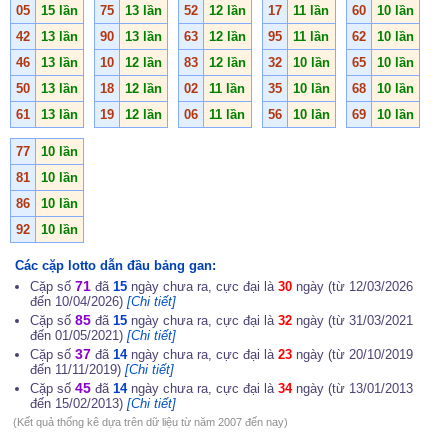
05
15 lần
75
13 lần
52
12 lần
17
11 lần
60
10 lần
42
13 lần
90
13 lần
63
12 lần
95
11 lần
62
10 lần
46
13 lần
10
12 lần
83
12 lần
32
10 lần
65
10 lần
50
13 lần
18
12 lần
02
11 lần
35
10 lần
68
10 lần
61
13 lần
19
12 lần
06
11 lần
56
10 lần
69
10 lần
77
10 lần
81
10 lần
86
10 lần
92
10 lần
Các cặp lotto dẫn đầu bảng gan:
71
Cặp số
đã
15
ngày chưa ra, cực đại là
30
ngày (từ 12/03/2026
đến 10/04/2026)
[Chi tiết]
85
Cặp số
đã
15
ngày chưa ra, cực đại là
32
ngày (từ 31/03/2021
đến 01/05/2021)
[Chi tiết]
37
Cặp số
đã
14
ngày chưa ra, cực đại là
23
ngày (từ 20/10/2019
đến 11/11/2019)
[Chi tiết]
45
Cặp số
đã
14
ngày chưa ra, cực đại là
34
ngày (từ 13/01/2013
đến 15/02/2013)
[Chi tiết]
(Kết quả thống kê dựa trên dữ liệu từ năm 2007 đến nay)