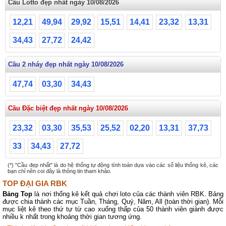
Cầu Lotto đẹp nhất ngày 10/08/2026
12,21
49,94
29,92
15,51
14,41
23,32
13,31
34,43
27,72
24,42
Cầu 2 nháy đẹp nhất ngày 10/08/2026
47,74
03,30
34,43
Cầu Đặc biệt đẹp nhất ngày 10/08/2026
23,32
03,30
35,53
25,52
02,20
13,31
37,73
33
34,43
27,72
(*) "Cầu đẹp nhất" là do hệ thống tự động tính toán dựa vào các số liệu thống kê, các
bạn chỉ nên coi đây là thông tin tham khảo.
TOP ĐẠI GIA RBK
Bảng Top
là nơi thống kê kết quả chơi loto của các thành viên RBK. Bảng
được chia thành các mục Tuần, Tháng, Quý, Năm, All (toàn thời gian). Mỗi
mục liệt kê theo thứ tự từ cao xuống thấp của 50 thành viên giành được
nhiều k nhất trong khoảng thời gian tương ứng.