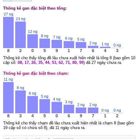
Thống kê gan đặc biệt theo tổng:
27 ng
23 ng
12 ng
8 ng
7 ng
6 ng
5 ng
2 ng
1 ng
0 ng
8
2
0
5
9
1
7
6
4
3
Thống kê cho thấy tổng đề lâu chưa xuất hiện nhất là tổng 8 (bao gồm 10
cặp số:
08, 17, 26, 35, 44, 53, 62, 71, 80, 99
) đã 27 ngày chưa ra.
Thống kê gan đặc biệt theo chạm:
11 ng
8 ng
6 ng
5 ng
4 ng
3 ng
2 ng
2 ng
0 ng
0 ng
8
3
4
5
0
6
9
7
1
2
Thống kê cho thấy chạm đề lâu chưa xuất hiện nhất là chạm 8 (bao gồm
19 cặp số có chứa số 8), đã 11 ngày chưa ra.