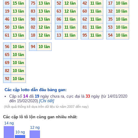
05
15 lần
75
13 lần
52
12 lần
42
11 lần
17
10 lần
19
13 lần
83
13 lần
63
12 lần
60
11 lần
32
10 lần
46
13 lần
90
13 lần
06
11 lần
62
11 lần
35
10 lần
50
13 lần
02
12 lần
10
11 lần
81
11 lần
53
10 lần
61
13 lần
18
12 lần
13
11 lần
95
11 lần
54
10 lần
56
10 lần
94
10 lần
65
10 lần
69
10 lần
82
10 lần
92
10 lần
Các cặp lotto dẫn đầu bảng gan:
14
Cặp số
đã
19
ngày chưa ra, cực đại là
33
ngày (từ 14/01/2020
đến 15/02/2020)
[Chi tiết]
(Kết quả thống kê dựa trên dữ liệu từ năm 2007 đến nay)
Các cặp lô tô lộn cùng gan nhiều nhất:
14 ng
12 ng
10 ng