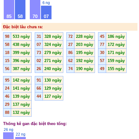
6 ng
85
58
70
07
Đặc biệt lâu chưa ra:
98
533 ngày
31
328 ngày
72
228 ngày
45
186 ngày
58
438 ngày
07
324 ngày
27
203 ngày
77
172 ngày
18
399 ngày
73
279 ngày
86
195 ngày
30
171 ngày
15
396 ngày
02
271 ngày
62
192 ngày
57
159 ngày
56
387 ngày
26
240 ngày
74
190 ngày
49
155 ngày
95
142 ngày
91
130 ngày
24
141 ngày
66
129 ngày
46
139 ngày
44
127 ngày
29
137 ngày
88
132 ngày
Thống kê gan đặc biệt theo tổng:
26 ng
22 ng