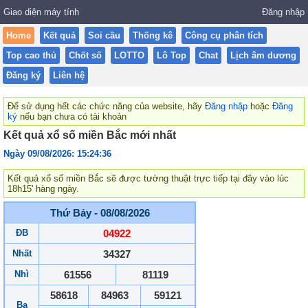
Giao diện máy tính
Đăng nhập
Home
Kết quả
Soi cầu
Thống kê
Công cụ phân tích
Top cao thủ
Chốt số
LOTTO
Lô Top
Chat
Lịch âm dương
Đăng ký
Liên hệ
Để sử dụng hết các chức năng của website, hãy
Đăng nhập
hoặc
Đăng
ký
nếu bạn chưa có tài khoản
Kết quả xổ số miền Bắc mới nhất
Ngày 09/08/2026: 15:24:36
Kết quả xổ số miền Bắc sẽ được tường thuật trực tiếp tại đây vào lúc
18h15' hàng ngày.
Thứ Bảy - 08/08/2026
ĐB
04922
Nhất
34327
Nhì
61556
81119
58618
84963
59121
Ba