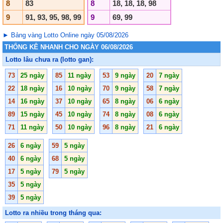
8
83
8
18, 18, 18, 98
9
91, 93, 95, 98, 99
9
69, 99
► Bảng vàng Lotto Online ngày 05/08/2026
THỐNG KÊ NHANH CHO NGÀY 06/08/2026
Lotto lâu chưa ra (lotto gan):
73
25 ngày
85
11 ngày
53
9 ngày
20
7 ngày
22
18 ngày
16
10 ngày
70
9 ngày
58
7 ngày
14
16 ngày
37
10 ngày
65
8 ngày
06
6 ngày
89
15 ngày
45
10 ngày
74
8 ngày
08
6 ngày
71
11 ngày
50
10 ngày
96
8 ngày
21
6 ngày
26
6 ngày
59
5 ngày
40
6 ngày
68
5 ngày
17
5 ngày
79
5 ngày
35
5 ngày
39
5 ngày
Lotto ra nhiều trong tháng qua: