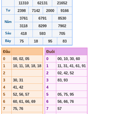
11310
62131
21652
Tư
2398
7142
2000
9166
3761
6791
8530
Năm
3118
8299
7902
Sáu
418
593
705
Bảy
75
18
95
83
Đầu
Đuôi
0
00, 02, 05
0
00, 10, 30, 60
1
10, 11, 18, 18, 18
1
11, 31, 41, 61, 91
2
2
02, 42, 52
3
30, 31
3
83, 93
4
41, 42
4
5
52, 56, 57
5
05, 75, 95
6
60, 61, 66, 69
6
56, 66, 76
7
75, 76
7
57