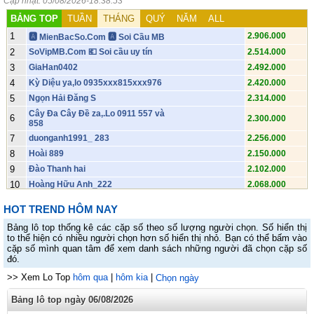
Cập nhật: 05/08/2026-18:38:53
BẢNG TOP
TUẦN
THÁNG
QUÝ
NĂM
ALL
1
2.906.000
🅰️ MienBacSo.Com 🅰️ Soi Cầu MB
2
SoVipMB.Com 💶 Soi cầu uy tín
2.514.000
3
GiaHan0402
2.492.000
4
Kỳ Diệu ya,lo 0935xxx815xxx976
2.420.000
5
Ngọn Hải Đăng S
2.314.000
Cây Đa Cây Đề za,.Lo 0911 557 và
6
2.300.000
858
7
duonganh1991_ 283
2.256.000
8
Hoài 889
2.150.000
9
Đào Thanh hai
2.102.000
10
Hoàng Hữu Anh_222
2.068.000
11
HHH123
2.034.000
HOT TREND HÔM NAY
12
phangiakhoa71 342
2.018.000
Bảng lô top thống kê các cặp số theo số lượng người chọn. Số hiển thị
13
Viên Đàm Thanh
1.940.000
to thể hiện có nhiều người chọn hơn số hiển thị nhỏ. Bạn có thể bấm vào
14
Huỳnh Hữu Sơn.492
1.896.000
cặp số mình quan tâm để xem danh sách những người đã chọn cặp số
đó.
15
Khánh.391
1.874.000
>> Xem Lo Top
16
Lê Khánh Huy 38
hôm qua
|
hôm kia
|
1.852.000
Chọn ngày
17
yen-ngo36223 968
1.836.000
Bảng lô top ngày 06/08/2026
18
Vũ Tiến Anh 313
1.836.000