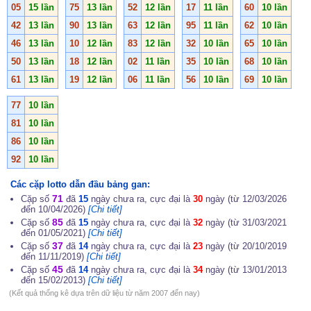
05
15 lần
75
13 lần
52
12 lần
17
11 lần
60
10 lần
42
13 lần
90
13 lần
63
12 lần
95
11 lần
62
10 lần
46
13 lần
10
12 lần
83
12 lần
32
10 lần
65
10 lần
50
13 lần
18
12 lần
02
11 lần
35
10 lần
68
10 lần
61
13 lần
19
12 lần
06
11 lần
56
10 lần
69
10 lần
77
10 lần
81
10 lần
86
10 lần
92
10 lần
Các cặp lotto dẫn đầu bảng gan:
71
Cặp số
đã
15
ngày chưa ra, cực đại là
30
ngày (từ 12/03/2026
đến 10/04/2026)
[Chi tiết]
85
Cặp số
đã
15
ngày chưa ra, cực đại là
32
ngày (từ 31/03/2021
đến 01/05/2021)
[Chi tiết]
37
Cặp số
đã
14
ngày chưa ra, cực đại là
23
ngày (từ 20/10/2019
đến 11/11/2019)
[Chi tiết]
45
Cặp số
đã
14
ngày chưa ra, cực đại là
34
ngày (từ 13/01/2013
đến 15/02/2013)
[Chi tiết]
(Kết quả thống kê dựa trên dữ liệu từ năm 2007 đến nay)