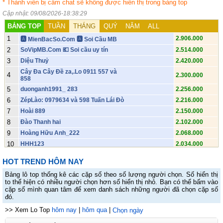
* Thành viên bị cấm chat sẽ không được hiển thị trong bảng top
Cập nhật: 09/08/2026-18:38:29
BẢNG TOP
TUẦN
THÁNG
QUÝ
NĂM
ALL
1
2.906.000
🅰️ MienBacSo.Com 🅰️ Soi Cầu MB
2
SoVipMB.Com 💶 Soi cầu uy tín
2.514.000
3
Diệu Thuỷ
2.420.000
Cây Đa Cây Đề za,.Lo 0911 557 và
4
2.300.000
858
5
duonganh1991_ 283
2.256.000
6
ZépLào: 0979634 và 598 Tuấn Lái Đò
2.216.000
7
Hoài 889
2.150.000
8
Đào Thanh hai
2.102.000
9
Hoàng Hữu Anh_222
2.068.000
10
HHH123
2.034.000
11
phangiakhoa71 342
2.018.000
HOT TREND HÔM NAY
12
Giang Thanh Thuỷ
1.982.000
Bảng lô top thống kê các cặp số theo số lượng người chọn. Số hiển thị
13
Huỳnh Hữu Sơn.492
1.896.000
to thể hiện có nhiều người chọn hơn số hiển thị nhỏ. Bạn có thể bấm vào
14
Khánh.391
1.874.000
cặp số mình quan tâm để xem danh sách những người đã chọn cặp số
đó.
15
Lê Khánh Huy 38
1.852.000
>> Xem Lo Top
16
yen-ngo36223 968
hôm nay
|
hôm qua
|
1.836.000
Chọn ngày
17
Vũ Tiến Anh 313
1.836.000