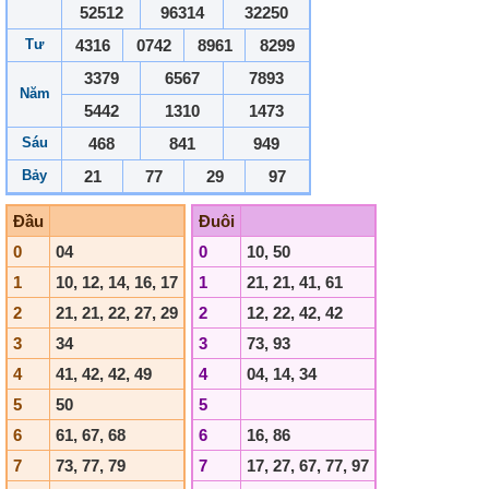
52512
96314
32250
Tư
4316
0742
8961
8299
3379
6567
7893
Năm
5442
1310
1473
Sáu
468
841
949
Bảy
21
77
29
97
Đầu
Đuôi
0
04
0
10, 50
1
10, 12, 14, 16, 17
1
21, 21, 41, 61
2
21, 21, 22, 27, 29
2
12, 22, 42, 42
3
34
3
73, 93
4
41, 42, 42, 49
4
04, 14, 34
5
50
5
6
61, 67, 68
6
16, 86
7
73, 77, 79
7
17, 27, 67, 77, 97