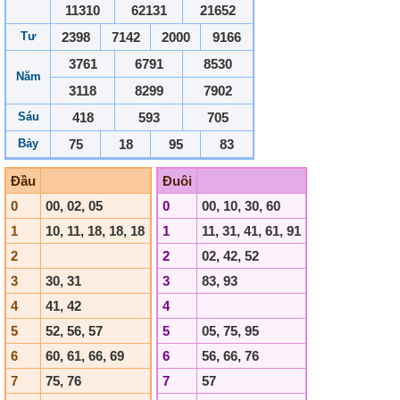
11310
62131
21652
Tư
2398
7142
2000
9166
3761
6791
8530
Năm
3118
8299
7902
Sáu
418
593
705
Bảy
75
18
95
83
Đầu
Đuôi
0
00, 02, 05
0
00, 10, 30, 60
1
10, 11, 18, 18, 18
1
11, 31, 41, 61, 91
2
2
02, 42, 52
3
30, 31
3
83, 93
4
41, 42
4
5
52, 56, 57
5
05, 75, 95
6
60, 61, 66, 69
6
56, 66, 76
7
75, 76
7
57