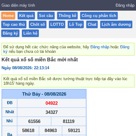
Giao diện máy tính
Đăng nhập
Home
Kết quả
Soi cầu
Thống kê
Công cụ phân tích
Top cao thủ
Chốt số
LOTTO
Lô Top
Chat
Lịch âm dương
Đăng ký
Liên hệ
Để sử dụng hết các chức năng của website, hãy
Đăng nhập
hoặc
Đăng
ký
nếu bạn chưa có tài khoản
Kết quả xổ số miền Bắc mới nhất
Ngày 08/08/2026: 22:13:14
Kết quả xổ số miền Bắc sẽ được tường thuật trực tiếp tại đây vào lúc
18h15' hàng ngày.
Thứ Bảy - 08/08/2026
ĐB
04922
Nhất
34327
Nhì
61556
81119
58618
84963
59121
Ba