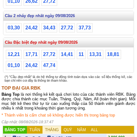
01,10
26,62
27,72
Cầu 2 nháy đẹp nhất ngày 09/08/2026
03,30
24,42
34,43
27,72
37,73
Cầu Đặc biệt đẹp nhất ngày 09/08/2026
12,21
17,71
27,72
14,41
11
13,31
18,81
01,10
24,42
47,74
(*) "Cầu đẹp nhất" là do hệ thống tự động tính toán dựa vào các số liệu thống kê, các
bạn chỉ nên coi đây là thông tin tham khảo.
TOP ĐẠI GIA RBK
Bảng Top
là nơi thống kê kết quả chơi loto của các thành viên RBK. Bảng
được chia thành các mục Tuần, Tháng, Quý, Năm, All (toàn thời gian). Mỗi
mục liệt kê theo thứ tự từ cao xuống thấp của 50 thành viên giành được
nhiều k nhất trong khoảng thời gian tương ứng.
* Thành viên bị cấm chat sẽ không được hiển thị trong bảng top
Cập nhật: 08/08/2026-18:37:47
BẢNG TOP
TUẦN
THÁNG
QUÝ
NĂM
ALL