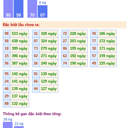
6 ng
85
58
70
07
Đặc biệt lâu chưa ra:
98
533 ngày
31
328 ngày
72
228 ngày
45
186 ngày
58
438 ngày
07
324 ngày
27
203 ngày
77
172 ngày
18
399 ngày
73
279 ngày
86
195 ngày
30
171 ngày
15
396 ngày
02
271 ngày
62
192 ngày
57
159 ngày
56
387 ngày
26
240 ngày
74
190 ngày
49
155 ngày
95
142 ngày
91
130 ngày
24
141 ngày
66
129 ngày
46
139 ngày
44
127 ngày
29
137 ngày
88
132 ngày
Thống kê gan đặc biệt theo tổng:
26 ng
22 ng