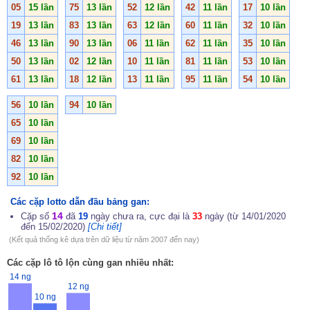
05
15 lần
75
13 lần
52
12 lần
42
11 lần
17
10 lần
19
13 lần
83
13 lần
63
12 lần
60
11 lần
32
10 lần
46
13 lần
90
13 lần
06
11 lần
62
11 lần
35
10 lần
50
13 lần
02
12 lần
10
11 lần
81
11 lần
53
10 lần
61
13 lần
18
12 lần
13
11 lần
95
11 lần
54
10 lần
56
10 lần
94
10 lần
65
10 lần
69
10 lần
82
10 lần
92
10 lần
Các cặp lotto dẫn đầu bảng gan:
14
Cặp số
đã
19
ngày chưa ra, cực đại là
33
ngày (từ 14/01/2020
đến 15/02/2020)
[Chi tiết]
(Kết quả thống kê dựa trên dữ liệu từ năm 2007 đến nay)
Các cặp lô tô lộn cùng gan nhiều nhất:
14 ng
12 ng
10 ng