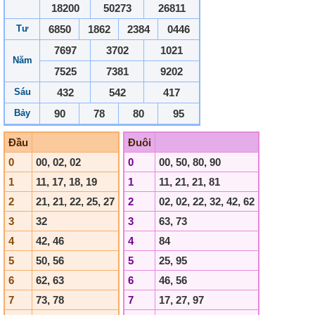
18200
50273
26811
Tư
6850
1862
2384
0446
7697
3702
1021
Năm
7525
7381
9202
Sáu
432
542
417
Bảy
90
78
80
95
Đầu
Đuôi
0
00, 02, 02
0
00, 50, 80, 90
1
11, 17, 18, 19
1
11, 21, 21, 81
2
21, 21, 22, 25, 27
2
02, 02, 22, 32, 42, 62
3
32
3
63, 73
4
42, 46
4
84
5
50, 56
5
25, 95
6
62, 63
6
46, 56
7
73, 78
7
17, 27, 97