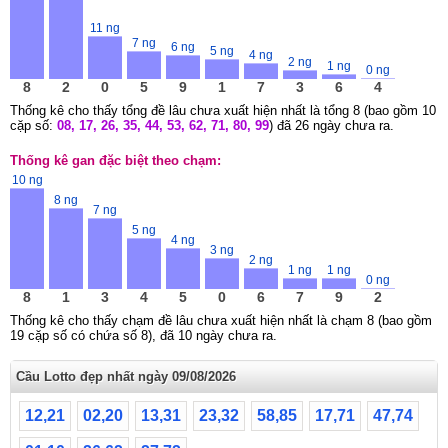
11 ng
7 ng
6 ng
5 ng
4 ng
2 ng
1 ng
0 ng
8
2
0
5
9
1
7
3
6
4
Thống kê cho thấy tổng đề lâu chưa xuất hiện nhất là tổng 8 (bao gồm 10
cặp số:
08, 17, 26, 35, 44, 53, 62, 71, 80, 99
) đã 26 ngày chưa ra.
Thống kê gan đặc biệt theo chạm:
10 ng
8 ng
7 ng
5 ng
4 ng
3 ng
2 ng
1 ng
1 ng
0 ng
8
1
3
4
5
0
6
7
9
2
Thống kê cho thấy chạm đề lâu chưa xuất hiện nhất là chạm 8 (bao gồm
19 cặp số có chứa số 8), đã 10 ngày chưa ra.
Cầu Lotto đẹp nhất ngày 09/08/2026
12,21
02,20
13,31
23,32
58,85
17,71
47,74