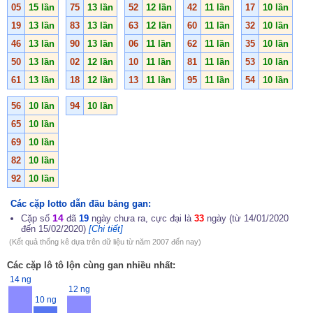
05
15 lần
75
13 lần
52
12 lần
42
11 lần
17
10 lần
19
13 lần
83
13 lần
63
12 lần
60
11 lần
32
10 lần
46
13 lần
90
13 lần
06
11 lần
62
11 lần
35
10 lần
50
13 lần
02
12 lần
10
11 lần
81
11 lần
53
10 lần
61
13 lần
18
12 lần
13
11 lần
95
11 lần
54
10 lần
56
10 lần
94
10 lần
65
10 lần
69
10 lần
82
10 lần
92
10 lần
Các cặp lotto dẫn đầu bảng gan:
14
Cặp số
đã
19
ngày chưa ra, cực đại là
33
ngày (từ 14/01/2020
đến 15/02/2020)
[Chi tiết]
(Kết quả thống kê dựa trên dữ liệu từ năm 2007 đến nay)
Các cặp lô tô lộn cùng gan nhiều nhất:
14 ng
12 ng
10 ng