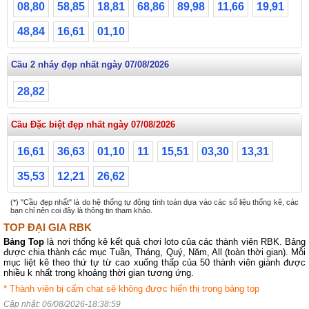
08,80
58,85
18,81
68,86
89,98
11,66
19,91
48,84
16,61
01,10
Cầu 2 nháy đẹp nhất ngày 07/08/2026
28,82
Cầu Đặc biệt đẹp nhất ngày 07/08/2026
16,61
36,63
01,10
11
15,51
03,30
13,31
35,53
12,21
26,62
(*) "Cầu đẹp nhất" là do hệ thống tự động tính toán dựa vào các số liệu thống kê, các
bạn chỉ nên coi đây là thông tin tham khảo.
TOP ĐẠI GIA RBK
Bảng Top
là nơi thống kê kết quả chơi loto của các thành viên RBK. Bảng
được chia thành các mục Tuần, Tháng, Quý, Năm, All (toàn thời gian). Mỗi
mục liệt kê theo thứ tự từ cao xuống thấp của 50 thành viên giành được
nhiều k nhất trong khoảng thời gian tương ứng.
* Thành viên bị cấm chat sẽ không được hiển thị trong bảng top
Cập nhật: 06/08/2026-18:38:59