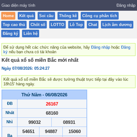
Giao diện máy tính
Đăng nhập
Home
Kết quả
Soi cầu
Thống kê
Công cụ phân tích
Top cao thủ
Chốt số
LOTTO
Lô Top
Chat
Lịch âm dương
Đăng ký
Liên hệ
Để sử dụng hết các chức năng của website, hãy
Đăng nhập
hoặc
Đăng
ký
nếu bạn chưa có tài khoản
Kết quả xổ số miền Bắc mới nhất
Ngày 07/08/2026: 05:24:27
Kết quả xổ số miền Bắc sẽ được tường thuật trực tiếp tại đây vào lúc
18h15' hàng ngày.
Thứ Năm - 06/08/2026
ĐB
26167
Nhất
68160
Nhì
99032
08931
54651
94887
15060
Ba