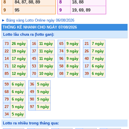
8
84, 87, 88, 89
8
18, 88
9
95
9
19, 69, 89
► Bảng vàng Lotto Online ngày 06/08/2026
THỐNG KÊ NHANH CHO NGÀY 07/08/2026
Lotto lâu chưa ra (lotto gan):
73
26 ngày
16
11 ngày
65
9 ngày
21
7 ngày
22
19 ngày
37
11 ngày
74
9 ngày
26
7 ngày
14
17 ngày
45
11 ngày
96
9 ngày
40
7 ngày
71
12 ngày
53
10 ngày
58
8 ngày
17
6 ngày
85
12 ngày
70
10 ngày
08
7 ngày
39
6 ngày
59
6 ngày
36
5 ngày
68
6 ngày
49
5 ngày
79
6 ngày
90
5 ngày
27
5 ngày
97
5 ngày
34
5 ngày
Lotto ra nhiều trong tháng qua: