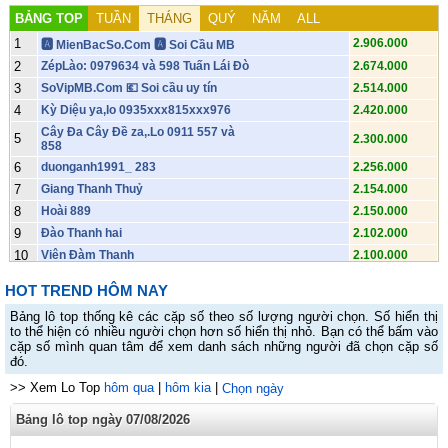
BẢNG TOP
TUẦN
THÁNG
QUÝ
NĂM
ALL
1
2.906.000
🅰️ MienBacSo.Com 🅰️ Soi Cầu MB
2
ZépLào: 0979634 và 598 Tuấn Lái Đò
2.674.000
3
SoVipMB.Com 💶 Soi cầu uy tín
2.514.000
4
Kỳ Diệu ya,lo 0935xxx815xxx976
2.420.000
Cây Đa Cây Đề za,.Lo 0911 557 và
5
2.300.000
858
6
duonganh1991_ 283
2.256.000
7
Giang Thanh Thuỷ
2.154.000
8
Hoài 889
2.150.000
9
Đào Thanh hai
2.102.000
10
Viên Đàm Thanh
2.100.000
11
Hoàng Hữu Anh_222
2.068.000
HOT TREND HÔM NAY
12
HHH123
2.034.000
Bảng lô top thống kê các cặp số theo số lượng người chọn. Số hiển thị
13
phangiakhoa71 342
2.018.000
to thể hiện có nhiều người chọn hơn số hiển thị nhỏ. Bạn có thể bấm vào
14
Huỳnh Hữu Sơn.492
1.896.000
cặp số mình quan tâm để xem danh sách những người đã chọn cặp số
đó.
15
Khánh.391
1.874.000
>> Xem Lo Top
16
Lê Khánh Huy 38
hôm qua
|
hôm kia
|
1.852.000
Chọn ngày
17
Mr Baby198x
1.840.000
Bảng lô top ngày 07/08/2026
18
yen-ngo36223 968
1.836.000