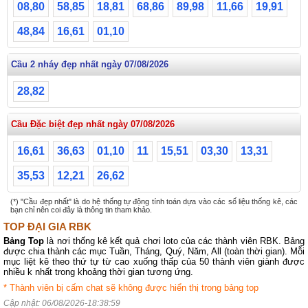
08,80
58,85
18,81
68,86
89,98
11,66
19,91
48,84
16,61
01,10
Cầu 2 nháy đẹp nhất ngày 07/08/2026
28,82
Cầu Đặc biệt đẹp nhất ngày 07/08/2026
16,61
36,63
01,10
11
15,51
03,30
13,31
35,53
12,21
26,62
(*) "Cầu đẹp nhất" là do hệ thống tự động tính toán dựa vào các số liệu thống kê, các
bạn chỉ nên coi đây là thông tin tham khảo.
TOP ĐẠI GIA RBK
Bảng Top
là nơi thống kê kết quả chơi loto của các thành viên RBK. Bảng
được chia thành các mục Tuần, Tháng, Quý, Năm, All (toàn thời gian). Mỗi
mục liệt kê theo thứ tự từ cao xuống thấp của 50 thành viên giành được
nhiều k nhất trong khoảng thời gian tương ứng.
* Thành viên bị cấm chat sẽ không được hiển thị trong bảng top
Cập nhật: 06/08/2026-18:38:59