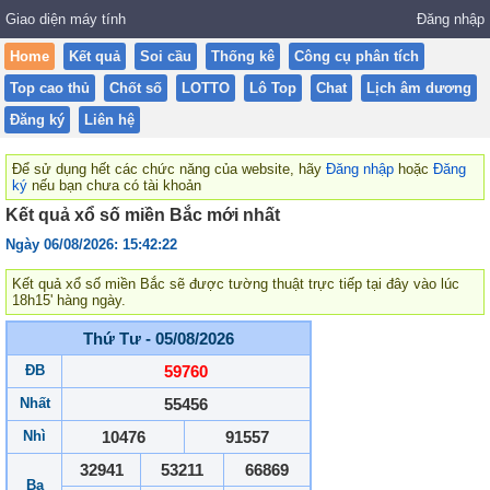
Giao diện máy tính
Đăng nhập
Home
Kết quả
Soi cầu
Thống kê
Công cụ phân tích
Top cao thủ
Chốt số
LOTTO
Lô Top
Chat
Lịch âm dương
Đăng ký
Liên hệ
Để sử dụng hết các chức năng của website, hãy
Đăng nhập
hoặc
Đăng
ký
nếu bạn chưa có tài khoản
Kết quả xổ số miền Bắc mới nhất
Ngày 06/08/2026: 15:42:22
Kết quả xổ số miền Bắc sẽ được tường thuật trực tiếp tại đây vào lúc
18h15' hàng ngày.
Thứ Tư - 05/08/2026
ĐB
59760
Nhất
55456
Nhì
10476
91557
32941
53211
66869
Ba