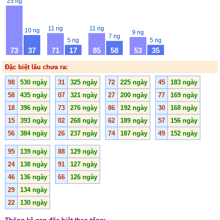
25 ng
11 ng
11 ng
10 ng
9 ng
7 ng
5 ng
5 ng
73
37
71
17
85
58
53
35
Đặc biệt lâu chưa ra:
98
530 ngày
31
325 ngày
72
225 ngày
45
183 ngày
58
435 ngày
07
321 ngày
27
200 ngày
77
169 ngày
18
396 ngày
73
276 ngày
86
192 ngày
30
168 ngày
15
393 ngày
02
268 ngày
62
189 ngày
57
156 ngày
56
384 ngày
26
237 ngày
74
187 ngày
49
152 ngày
95
139 ngày
88
129 ngày
24
138 ngày
91
127 ngày
46
136 ngày
66
126 ngày
29
134 ngày
22
130 ngày