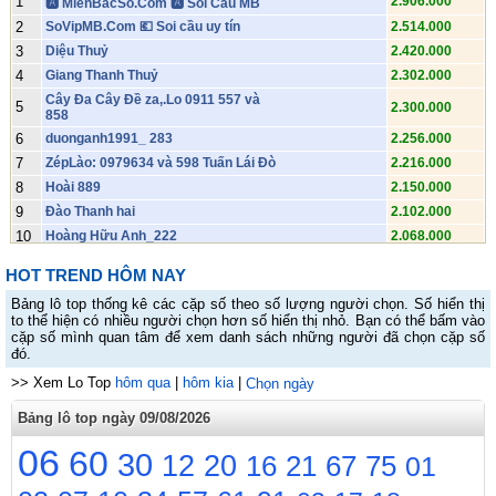
1
2.906.000
🅰️ MienBacSo.Com 🅰️ Soi Cầu MB
2
SoVipMB.Com 💶 Soi cầu uy tín
2.514.000
3
Diệu Thuỷ
2.420.000
4
Giang Thanh Thuỷ
2.302.000
Cây Đa Cây Đề za,.Lo 0911 557 và
5
2.300.000
858
6
duonganh1991_ 283
2.256.000
7
ZépLào: 0979634 và 598 Tuấn Lái Đò
2.216.000
8
Hoài 889
2.150.000
9
Đào Thanh hai
2.102.000
10
Hoàng Hữu Anh_222
2.068.000
11
HHH123
2.034.000
HOT TREND HÔM NAY
12
phangiakhoa71 342
2.018.000
Bảng lô top thống kê các cặp số theo số lượng người chọn. Số hiển thị
13
Huỳnh Hữu Sơn.492
1.896.000
to thể hiện có nhiều người chọn hơn số hiển thị nhỏ. Bạn có thể bấm vào
14
Khánh.391
1.874.000
cặp số mình quan tâm để xem danh sách những người đã chọn cặp số
đó.
15
Lê Khánh Huy 38
1.852.000
>> Xem Lo Top
16
yen-ngo36223 968
hôm qua
|
hôm kia
|
1.836.000
Chọn ngày
17
Vũ Tiến Anh 313
1.836.000
Bảng lô top ngày 09/08/2026
18
Hồ Tấn Anh 944
1.770.000
06
60
19
😔 MienBacSo.Com 😔 Soi Cầu MB
30
1.748.000
12
20
16
21
67
75
01
20
t-linh12_213
1.742.000