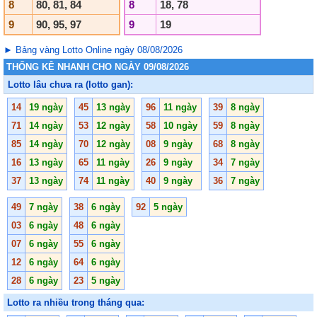
8
80, 81, 84
8
18, 78
9
90, 95, 97
9
19
► Bảng vàng Lotto Online ngày 08/08/2026
THỐNG KÊ NHANH CHO NGÀY 09/08/2026
Lotto lâu chưa ra (lotto gan):
14
19 ngày
45
13 ngày
96
11 ngày
39
8 ngày
71
14 ngày
53
12 ngày
58
10 ngày
59
8 ngày
85
14 ngày
70
12 ngày
08
9 ngày
68
8 ngày
16
13 ngày
65
11 ngày
26
9 ngày
34
7 ngày
37
13 ngày
74
11 ngày
40
9 ngày
36
7 ngày
49
7 ngày
38
6 ngày
92
5 ngày
03
6 ngày
48
6 ngày
07
6 ngày
55
6 ngày
12
6 ngày
64
6 ngày
28
6 ngày
23
5 ngày
Lotto ra nhiều trong tháng qua: