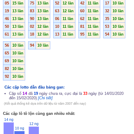
05
15 lần
75
13 lần
52
12 lần
42
11 lần
17
10 lần
19
13 lần
83
13 lần
63
12 lần
60
11 lần
32
10 lần
46
13 lần
90
13 lần
06
11 lần
62
11 lần
35
10 lần
50
13 lần
02
12 lần
10
11 lần
81
11 lần
53
10 lần
61
13 lần
18
12 lần
13
11 lần
95
11 lần
54
10 lần
56
10 lần
94
10 lần
65
10 lần
69
10 lần
82
10 lần
92
10 lần
Các cặp lotto dẫn đầu bảng gan:
14
Cặp số
đã
19
ngày chưa ra, cực đại là
33
ngày (từ 14/01/2020
đến 15/02/2020)
[Chi tiết]
(Kết quả thống kê dựa trên dữ liệu từ năm 2007 đến nay)
Các cặp lô tô lộn cùng gan nhiều nhất:
14 ng
12 ng
10 ng