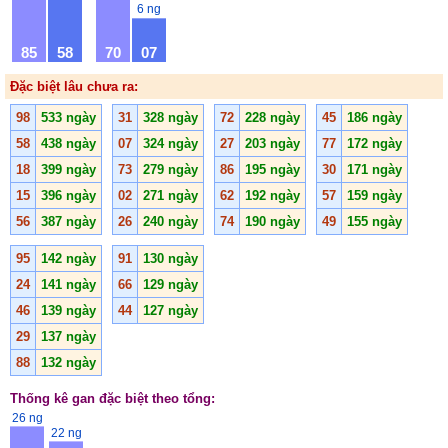
6 ng
85
58
70
07
Đặc biệt lâu chưa ra:
98
533 ngày
31
328 ngày
72
228 ngày
45
186 ngày
58
438 ngày
07
324 ngày
27
203 ngày
77
172 ngày
18
399 ngày
73
279 ngày
86
195 ngày
30
171 ngày
15
396 ngày
02
271 ngày
62
192 ngày
57
159 ngày
56
387 ngày
26
240 ngày
74
190 ngày
49
155 ngày
95
142 ngày
91
130 ngày
24
141 ngày
66
129 ngày
46
139 ngày
44
127 ngày
29
137 ngày
88
132 ngày
Thống kê gan đặc biệt theo tổng:
26 ng
22 ng