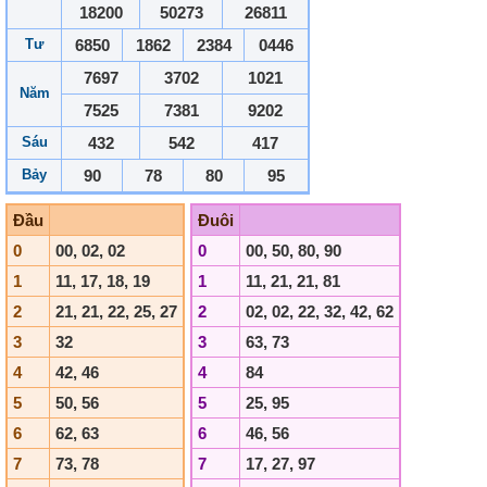
18200
50273
26811
Tư
6850
1862
2384
0446
7697
3702
1021
Năm
7525
7381
9202
Sáu
432
542
417
Bảy
90
78
80
95
Đầu
Đuôi
0
00, 02, 02
0
00, 50, 80, 90
1
11, 17, 18, 19
1
11, 21, 21, 81
2
21, 21, 22, 25, 27
2
02, 02, 22, 32, 42, 62
3
32
3
63, 73
4
42, 46
4
84
5
50, 56
5
25, 95
6
62, 63
6
46, 56
7
73, 78
7
17, 27, 97