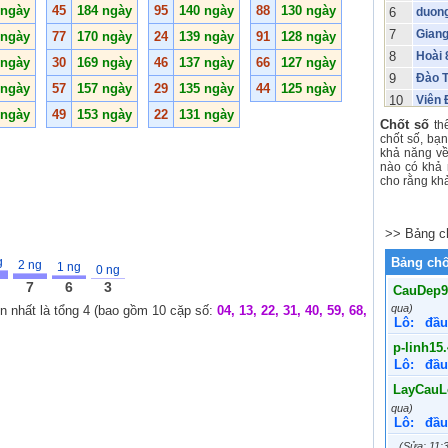
E VỀ BỜ KHÔNG THU PHÍ . MÌNH CHIA SẺ NGUỒN CHUẨN H
 ngày
45
184 ngày
95
140 ngày
88
130 ngày
6
duon
9
.
297
🇻🇳 NGUỒN CHUẨN SỐ LIÊN HỆ GIEO LỘC LÂU DÀI
7
Giang
 ngày
77
170 ngày
24
139 ngày
91
128 ngày
BỜ KHÔNG THU PHÍ . MÌNH CHIA SẺ NGUỒN CHUẨN HỮU D
8
Hoài 
 ngày
30
169 ngày
46
137 ngày
66
127 ngày
🇳 NGUỒN CHUẨN SỐ LIÊN HỆ GIEO LỘC LÂU DÀI SỐ CH
9
Đào T
 BỜ KHÔNG THU PHÍ . MÌNH CHIA SẺ NGUỒN CHUẨN HỮU D
 ngày
57
157 ngày
29
135 ngày
44
125 ngày
10
Viên
 ngày
49
153 ngày
22
131 ngày
BỜ KHÔNG THU PHÍ . MÌNH CHIA SẺ NGUỒN CHUẨN HỮU D
11
Hoàn
Chốt số
thể
chốt số, bạ
12
HHH1
khả năng về
BỜ KHÔNG THU PHÍ . MÌNH CHIA SẺ NGUỒN CHUẨN HỮU D
13
phan
nào có khả 
cho rằng khả
14
Huỳn
ÚP AE VỀ BỜ KHÔNG THU PHÍ . MÌNH CHIA SẺ NGUỒN CH
no :
0568088942
NGUỒN CHUẨN SỐ LIÊN HỆ GIEO LỘC L
15
Khán
 GIÚP AE VỀ BỜ KHÔNG THU PHÍ . MÌNH CHIA SẺ NGUỒN
16
Lê Kh
>> Bảng c
68088942
17
Mr B
g
Bảng chố
ÚP AE VỀ BỜ KHÔNG THU PHÍ . MÌNH CHIA SẺ NGUỒN CH
2 ng
1 ng
0 ng
18
yen-
no :
0568088942
NGUỒN CHUẨN SỐ LIÊN HỆ GIEO LỘC L
7
6
3
CauDep9
19
Vũ Ti
 GIÚP AE VỀ BỜ KHÔNG THU PHÍ . MÌNH CHIA SẺ NGUỒN
qua)
n nhất là tổng 4 (bao gồm 10 cặp số:
04, 13, 22, 31, 40, 59, 68,
68088942
NGUỒN CHUẨN SỐ LIÊN HỆ EM
20
Hồ Tấ
Lô:
đầu
ÚP AE VỀ BỜ KHÔNG THU PHÍ . MÌNH CHIA SẺ NGUỒN CH
21
😔 M
p-linh15
no :
0568088942
NGUỒN CHUẨN SỐ LIÊN HỆ GIEO LỘC L
22
Lô:
t-lin
đầu
 GIÚP AE VỀ BỜ KHÔNG THU PHÍ . MÌNH CHIA SẺ NGUỒN
23
Võ Đứ
68088942
NGUỒN CHUẨN SỐ LIÊN HỆ EM Ạ
LayCauL
24
Nguy
ÚP AE VỀ BỜ KHÔNG THU PHÍ . MÌNH CHIA SẺ NGUỒN CH
qua)
Lô:
đầu
no :
0568088942
NGUỒN CHUẨN SỐ LIÊN HỆ GIEO LỘC L
25
Văn 
 GIÚP AE VỀ BỜ KHÔNG THU PHÍ . MÌNH CHIA SẺ NGUỒN
(Sửa: 11: