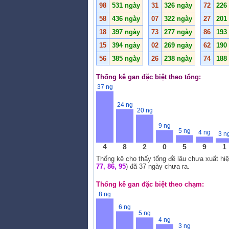
Ố CHUẨN..🧧: CẦU CHUẨN MÌNH GIÚP A
98
531 ngày
31
326 ngày
72
226
ỮU DUYÊN KẾT BẠN 🇻🇳 𝐙𝐚𝐥𝐨 : ..
0866
.
09
SỐ CHUẨN
58
436 ngày
07
322 ngày
27
201
CẦU CHUẨN MÌNH GIÚP AE VỀ 
Taif CHo:
18
397 ngày
73
277 ngày
86
193
UYÊN KẾT BẠN 🇻🇳 𝐙𝐚𝐥𝐨 :
0343
.
659
.
342

UẨN..🧧: CẦU CHUẨN MÌNH GIÚP AE VỀ
15
394 ngày
02
269 ngày
62
190
UYÊN KẾT BẠN 🇻🇳 𝐙𝐚𝐥𝐨 : ..
0343
.
659
.
342
56
385 ngày
26
238 ngày
74
188
CẦU CHUẨN MÌNH GIÚP AE VỀ 
Taif CHo:
UYÊN KẾT BẠN 🇻🇳 𝐙𝐚𝐥𝐨 :
0343
.
659
.
Thống kê gan đặc biệt theo tổng:
CẦU CHUẨN MÌNH GIÚP AE VỀ 
Taif CHo:
UYÊN KẾT BẠN 🇻🇳 𝐙𝐚𝐥𝐨 :
0343
.
659
.
37 ng
CẦU CHUẨN MÌNH GI
nguyên lan thi 19998:
24 ng
UẨN HỮU DUYÊN NHẮN TIN KẾT BẠN 👌𝐙
20 ng
ÂU DÀI SỐ CHUẨN..🧧: CẦU CHUẨN MÌNH
CHUẨN HỮU DUYÊN KẾT BẠN 𝐙𝐚 no: ..
05
9 ng
5 ng
4 ng
3 n
CẦU CHUẨN MÌNH GI
nguyên lan thi 19998:
UẨN HỮU DUYÊN NHẮN TIN KẾT BẠN 👌𝐙
4
8
2
0
5
9
1
ÂU DÀI SỐ CHUẨN..🧧: CẦU CHUẨN MÌNH
Thống kê cho thấy tổng đề lâu chưa xuất hiệ
CHUẨN HỮU DUYÊN KẾT BẠN 𝐙𝐚 no: ..
05
77, 86, 95
) đã 37 ngày chưa ra.
CẦU CHUẨN MÌNH GI
nguyên lan thi 19998:
UẨN HỮU DUYÊN NHẮN TIN KẾT BẠN 👌𝐙
Thống kê gan đặc biệt theo chạm:
ÂU DÀI SỐ CHUẨN..🧧: CẦU CHUẨN MÌNH
8 ng
CHUẨN HỮU DUYÊN KẾT BẠN 𝐙𝐚 no: ..
05
6 ng
CẦU CHUẨN MÌNH GI
nguyên lan thi 19998:
5 ng
UẨN HỮU DUYÊN NHẮN TIN KẾT BẠN 👌𝐙
4 ng
3 ng
ÂU DÀI SỐ CHUẨN..🧧: CẦU CHUẨN MÌNH