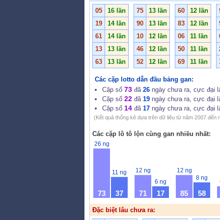
ẮN, PHÁT TÀI PHÁT LỘC! Có thể vào 5-
10
05
16 lần
75
13 lần
60
12 lần
Với hơn
15
năm kinh n
TRẦN MẠNH TÂM 3:
m, mình luôn cố gắng mang đến những con 
19
14 lần
90
13 lần
83
12 lần
0
%, nhưng tự tin với tỷ lệ ăn cao và tính ổ
dõi và đồng hành cùng mình mỗi ngày. Chúc 
61
14 lần
10
12 lần
06
11 lần
rực tiếp
0929
.
326
.
234
mình chốt số nhé. hoặ
13
13 lần
46
12 lần
50
11 lần
qua con nhợn nào đánh
05
thì cay
Vua quẹt:
Vừa soi được 3 cặp x2
Rich $ Brian 🔥🔥🔥:
63
13 lần
52
12 lần
69
11 lần
Ae nào theo ib t cho b
Rich $ Brian 🔥🔥🔥:
Các cặp lotto dẫn đầu bảng gan:
Em có đôi lời muốn tâm sự với 
Laocuu91:
mọi người đều xa lánh và khinh bỉ em em dư
73
Cặp số
đã
26
ngày chưa ra, cực đại 
ời thương sót không lấy hết cái gì của ai c
22
Cặp số
đã
19
ngày chưa ra, cực đại 
ên lúc em chưa bắt đầu chơi bời em cảm ơn 
14
Cặp số
đã
17
ngày chưa ra, cực đại 
đi lên và a khuyên em rất nhiều điều bỏ đỏ 
a từ bỏ và giới thiệu a lên đây cho mọi ngư
(Kết quả thống kê dựa trên dữ liệu từ năm 2007 đến 
Em có đôi lời muốn tâm sự với 
Laocuu91:
Các cặp lô tô lộn cùng gan nhiều nhất:
mọi người đều xa lánh và khinh bỉ em em dư
ời thương sót không lấy hết cái gì của ai c
26 ng
ên lúc em chưa bắt đầu chơi bời em cảm ơn 
đi lên và a khuyên em rất nhiều điều bỏ đỏ 
a từ bỏ và giới thiệu a lên đây cho mọi ngư
12 ng
12 ng
11 ng
mày có mà soi nhồn
Vua quẹt:
8 ng
6 ng
Vua quẹt:
73
37
71
17
85
58
Soi lồnn mẹ m tao soi 
Rich $ Brian 🔥🔥🔥:
🧧: CẦU CHUẨN MÌNH GIÚP AE
Phattai86:
Đặc biệt lâu chưa ra:
ỮU DUYÊN KẾT BẠN 🇻🇳 𝐙𝐚𝐥𝐨 :
0866
.
099
.