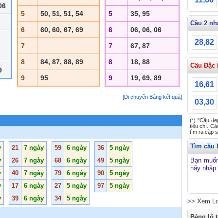
06
5
50, 51, 51, 54
5
35, 95
Cầu 2 nh
6
60, 60, 67, 69
6
06, 06, 06
28,82
7
7
67, 87
8
84, 87, 88, 89
8
18, 88
Cầu Đặc 
9
9
95
9
19, 69, 89
16,61
[Di chuyển Bảng kết quả]
03,30
(*) "Cầu đẹ
tiêu chí. 
tìm ra cặp s
Tìm cầu
y
21
7 ngày
59
6 ngày
36
5 ngày
y
26
7 ngày
68
6 ngày
49
5 ngày
Bạn muốn
hãy nhập 
y
40
7 ngày
79
6 ngày
90
5 ngày
 gặp được a Tâm
0929
.
326
.
234
, vừa có tâm vừa có tầm, giúp
y
17
6 ngày
27
5 ngày
97
5 ngày
u nữa. chúc anh chị em ai cũng có lộc như mình. Mn gọi điện &
y
39
6 ngày
34
5 ngày
>> Xem L
ẾM HÌNH QUẢ TRÁM, LÂU LẮM RỒI MỚI XUẤT HIỆN, ANH E
0929
.
326
.
234
TÔI GỬI SỐ CHO CHƠI NHÉ! CHÚC AE MAY M
Bảng lô 