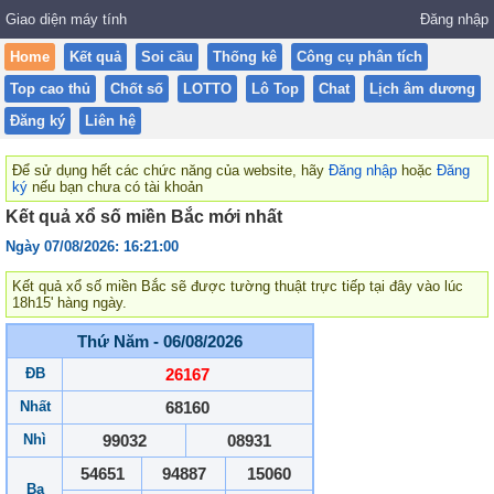
Giao diện máy tính
Đăng nhập
Home
Kết quả
Soi cầu
Thống kê
Công cụ phân tích
Top cao thủ
Chốt số
LOTTO
Lô Top
Chat
Lịch âm dương
Đăng ký
Liên hệ
Để sử dụng hết các chức năng của website, hãy
Đăng nhập
hoặc
Đăng
ký
nếu bạn chưa có tài khoản
Kết quả xổ số miền Bắc mới nhất
Ngày 07/08/2026: 16:21:00
Kết quả xổ số miền Bắc sẽ được tường thuật trực tiếp tại đây vào lúc
18h15' hàng ngày.
Thứ Năm - 06/08/2026
ĐB
26167
Nhất
68160
Nhì
99032
08931
54651
94887
15060
Ba