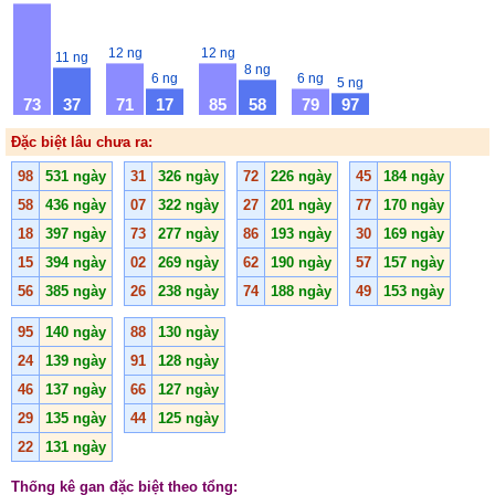
12 ng
12 ng
11 ng
8 ng
6 ng
6 ng
5 ng
73
37
71
17
85
58
79
97
Đặc biệt lâu chưa ra:
98
531 ngày
31
326 ngày
72
226 ngày
45
184 ngày
58
436 ngày
07
322 ngày
27
201 ngày
77
170 ngày
18
397 ngày
73
277 ngày
86
193 ngày
30
169 ngày
15
394 ngày
02
269 ngày
62
190 ngày
57
157 ngày
56
385 ngày
26
238 ngày
74
188 ngày
49
153 ngày
95
140 ngày
88
130 ngày
24
139 ngày
91
128 ngày
46
137 ngày
66
127 ngày
29
135 ngày
44
125 ngày
22
131 ngày
Thống kê gan đặc biệt theo tổng: