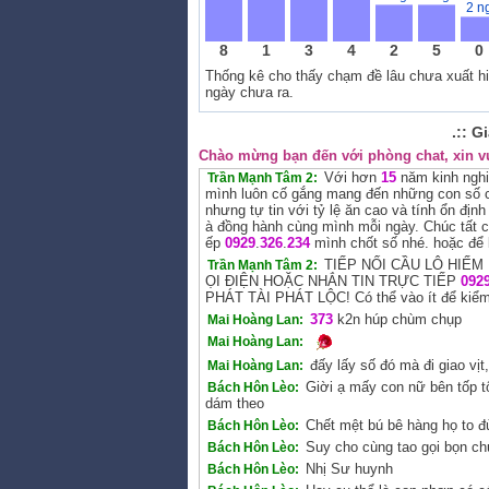
86
chắc k có,
17
cũng dc
Mai Hoàng Lan:
2 n
kết nối vào lấy số mà chơi, đ
Ngọc Ánh 5:
xem nói có đúng k
Ngọc Ánh 5:
8
1
3
4
2
5
0
CHƠI LÔ ĐỀ PHẢI CÓ PHƯƠ
Kim long số:
Thống kê cho thấy chạm đề lâu chưa xuất hi
HƯNG 1 TUẦN ĂN 5-6 HÔM LÀ BÌNH THƯ
ngày chưa ra.
ương pháp chọn số được đúc kết qua nhiều 
cho anh em. tôi tự tin với tỷ lệ ăn cao và t
.:: G
heo dõi và đồng hành cùng tôi mỗi ngày. Ch
Chào mừng bạn đến với phòng chat, xin v
có mất gì đâu
Ngọc Ánh 5:
Với hơn
15
năm kinh nghi
Trần Mạnh Tâm 2:
mình luôn cố gắng mang đến những con số 
nhưng tự tin với tỷ lệ ăn cao và tính ổn địn
à đồng hành cùng mình mỗi ngày. Chúc tất c
ếp
0929
.
326
.
234
mình chốt số nhé. hoặc để l
TIẾP NỐI CẦU LÔ HIẾM
Trần Mạnh Tâm 2:
ỌI ĐIỆN HOẶC NHẮN TIN TRỰC TIẾP
092
PHÁT TÀI PHÁT LỘC! Có thể vào ít để kiể
373
k2n húp chùm chụp
Mai Hoàng Lan:
Mai Hoàng Lan:
đấy lấy số đó mà đi giao vịt,
Mai Hoàng Lan:
Giời ạ mấy con nữ bên tốp t
Bách Hôn Lèo:
dám theo
Chết mệt bú bê hàng họ to đ
Bách Hôn Lèo:
Suy cho cùng tao gọi bọn ch
Bách Hôn Lèo:
Nhị Sư huynh
Bách Hôn Lèo: