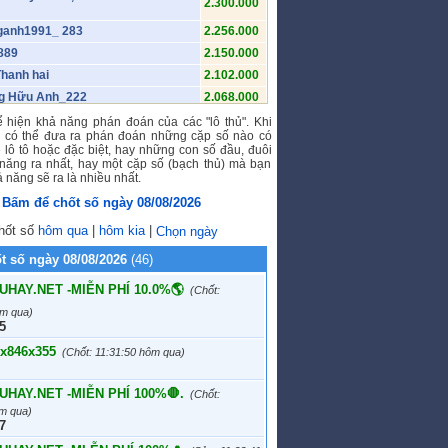
2.300.000
ganh1991_ 283
2.256.000
889
2.150.000
hanh hai
2.102.000
g Hữu Anh_222
2.068.000
23
2.034.000
 hiện khả năng phán đoán của các "lô thủ". Khi
n có thể đưa ra phán đoán những cặp số nào có
giakhoa71 342
2.018.000
 lô tô hoặc đặc biệt, hay những con số đầu, đuôi
h Hữu Sơn.492
1.896.000
năng ra nhất, hay một cặp số (bạch thủ) mà bạn
 năng sẽ ra là nhiều nhất.
h.391
1.874.000
Bấm để chốt số ngày
08/08/2026
ánh Huy 38
1.852.000
aby198x
1.840.000
hốt số
hôm qua
|
hôm kia
|
Chọn ngày
ngo36223 968
1.836.000
t số ngày 08/08/2026
(46)
ến Anh 313
1.836.000
UHAY.NET -MIỄN PHÍ 10.0%🌎
(Chốt:
 Đàm Thanh
1.780.000
ôm qua)
n Anh 944
1.770.000
5
ienBacSo.Com 😔 Soi Cầu MB
1.748.000
x846x355
(Chốt: 11:31:50 hôm qua)
h12_213
1.742.000
c Việt 655
1.742.000
UHAY.NET -MIỄN PHÍ 100%🛑.
(Chốt:
ễn Đức Yến_379
1.714.000
ôm qua)
7
980
1.710.000