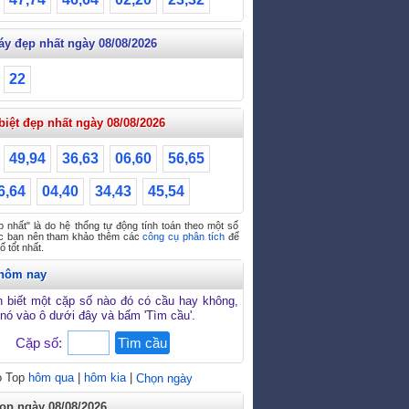
áy đẹp nhất ngày 08/08/2026
22
biệt đẹp nhất ngày 08/08/2026
49,94
36,63
06,60
56,65
6,64
04,40
34,43
45,54
p nhất" là do hệ thống tự động tính toán theo một số
Các bạn nên tham khảo thêm các
công cụ phân tích
để
ố tốt nhất.
 hôm nay
 biết một cặp số nào đó có cầu hay không,
nó vào ô dưới đây và bấm 'Tìm cầu'.
Cặp số:
o Top
hôm qua
|
hôm kia
|
Chọn ngày
top ngày 08/08/2026