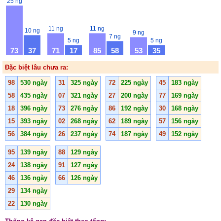
25 ng
11 ng
11 ng
10 ng
9 ng
7 ng
5 ng
5 ng
73
37
71
17
85
58
53
35
Đặc biệt lâu chưa ra:
98
530 ngày
31
325 ngày
72
225 ngày
45
183 ngày
58
435 ngày
07
321 ngày
27
200 ngày
77
169 ngày
18
396 ngày
73
276 ngày
86
192 ngày
30
168 ngày
15
393 ngày
02
268 ngày
62
189 ngày
57
156 ngày
56
384 ngày
26
237 ngày
74
187 ngày
49
152 ngày
95
139 ngày
88
129 ngày
24
138 ngày
91
127 ngày
46
136 ngày
66
126 ngày
29
134 ngày
22
130 ngày