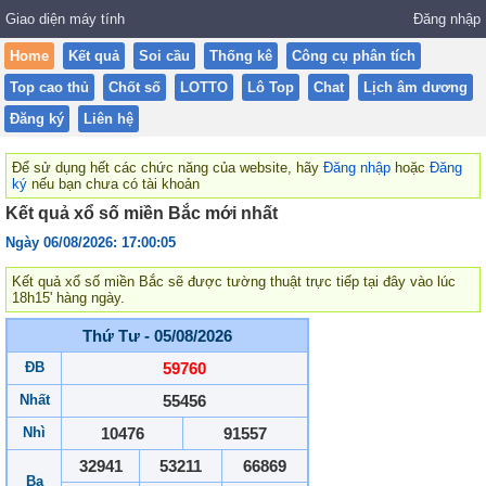
Giao diện máy tính
Đăng nhập
Home
Kết quả
Soi cầu
Thống kê
Công cụ phân tích
Top cao thủ
Chốt số
LOTTO
Lô Top
Chat
Lịch âm dương
Đăng ký
Liên hệ
Để sử dụng hết các chức năng của website, hãy
Đăng nhập
hoặc
Đăng
ký
nếu bạn chưa có tài khoản
Kết quả xổ số miền Bắc mới nhất
Ngày 06/08/2026: 17:00:05
Kết quả xổ số miền Bắc sẽ được tường thuật trực tiếp tại đây vào lúc
18h15' hàng ngày.
Thứ Tư - 05/08/2026
ĐB
59760
Nhất
55456
Nhì
10476
91557
32941
53211
66869
Ba