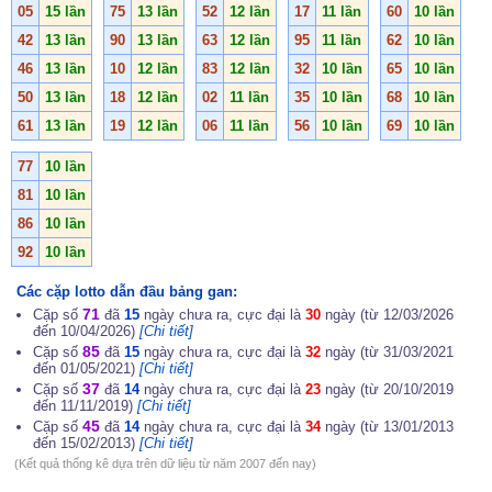
05
15 lần
75
13 lần
52
12 lần
17
11 lần
60
10 lần
42
13 lần
90
13 lần
63
12 lần
95
11 lần
62
10 lần
46
13 lần
10
12 lần
83
12 lần
32
10 lần
65
10 lần
50
13 lần
18
12 lần
02
11 lần
35
10 lần
68
10 lần
61
13 lần
19
12 lần
06
11 lần
56
10 lần
69
10 lần
77
10 lần
81
10 lần
86
10 lần
92
10 lần
Các cặp lotto dẫn đầu bảng gan:
71
Cặp số
đã
15
ngày chưa ra, cực đại là
30
ngày (từ 12/03/2026
đến 10/04/2026)
[Chi tiết]
85
Cặp số
đã
15
ngày chưa ra, cực đại là
32
ngày (từ 31/03/2021
đến 01/05/2021)
[Chi tiết]
37
Cặp số
đã
14
ngày chưa ra, cực đại là
23
ngày (từ 20/10/2019
đến 11/11/2019)
[Chi tiết]
45
Cặp số
đã
14
ngày chưa ra, cực đại là
34
ngày (từ 13/01/2013
đến 15/02/2013)
[Chi tiết]
(Kết quả thống kê dựa trên dữ liệu từ năm 2007 đến nay)