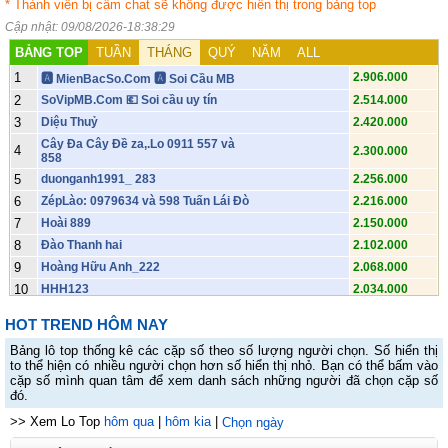
* Thành viên bị cấm chat sẽ không được hiển thị trong bảng top
Cập nhật: 09/08/2026-18:38:29
BẢNG TOP
TUẦN
THÁNG
QUÝ
NĂM
ALL
1
2.906.000
🅰️ MienBacSo.Com 🅰️ Soi Cầu MB
2
SoVipMB.Com 💶 Soi cầu uy tín
2.514.000
3
Diệu Thuỷ
2.420.000
Cây Đa Cây Đề za,.Lo 0911 557 và
4
2.300.000
858
5
duonganh1991_ 283
2.256.000
6
ZépLào: 0979634 và 598 Tuấn Lái Đò
2.216.000
7
Hoài 889
2.150.000
8
Đào Thanh hai
2.102.000
9
Hoàng Hữu Anh_222
2.068.000
10
HHH123
2.034.000
11
phangiakhoa71 342
2.018.000
HOT TREND HÔM NAY
12
Giang Thanh Thuỷ
1.982.000
Bảng lô top thống kê các cặp số theo số lượng người chọn. Số hiển thị
13
Huỳnh Hữu Sơn.492
1.896.000
to thể hiện có nhiều người chọn hơn số hiển thị nhỏ. Bạn có thể bấm vào
14
Khánh.391
1.874.000
cặp số mình quan tâm để xem danh sách những người đã chọn cặp số
đó.
15
Lê Khánh Huy 38
1.852.000
>> Xem Lo Top
16
yen-ngo36223 968
hôm qua
|
hôm kia
|
1.836.000
Chọn ngày
17
Vũ Tiến Anh 313
1.836.000