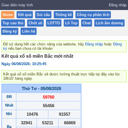
Giao diện máy tính
Đăng nhập
Home
Kết quả
Soi cầu
Thống kê
Công cụ phân tích
Top cao thủ
Chốt số
LOTTO
Lô Top
Chat
Lịch âm dương
Đăng ký
Liên hệ
Để sử dụng hết các chức năng của website, hãy
Đăng nhập
hoặc
Đăng
ký
nếu bạn chưa có tài khoản
Kết quả xổ số miền Bắc mới nhất
Ngày 06/08/2026: 10:25:45
Kết quả xổ số miền Bắc sẽ được tường thuật trực tiếp tại đây vào lúc
18h15' hàng ngày.
Thứ Tư - 05/08/2026
ĐB
59760
Nhất
55456
Nhì
10476
91557
32941
53211
66869
Ba