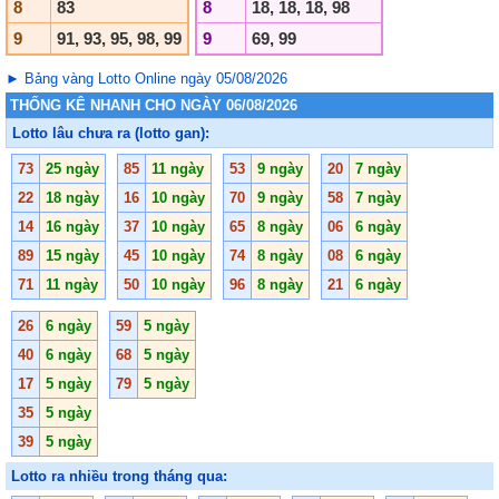
8
83
8
18, 18, 18, 98
9
91, 93, 95, 98, 99
9
69, 99
► Bảng vàng Lotto Online ngày 05/08/2026
THỐNG KÊ NHANH CHO NGÀY 06/08/2026
Lotto lâu chưa ra (lotto gan):
73
25 ngày
85
11 ngày
53
9 ngày
20
7 ngày
22
18 ngày
16
10 ngày
70
9 ngày
58
7 ngày
14
16 ngày
37
10 ngày
65
8 ngày
06
6 ngày
89
15 ngày
45
10 ngày
74
8 ngày
08
6 ngày
71
11 ngày
50
10 ngày
96
8 ngày
21
6 ngày
26
6 ngày
59
5 ngày
40
6 ngày
68
5 ngày
17
5 ngày
79
5 ngày
35
5 ngày
39
5 ngày
Lotto ra nhiều trong tháng qua: