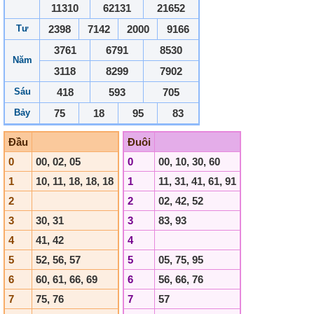
11310
62131
21652
Tư
2398
7142
2000
9166
3761
6791
8530
Năm
3118
8299
7902
Sáu
418
593
705
Bảy
75
18
95
83
Đầu
Đuôi
0
00, 02, 05
0
00, 10, 30, 60
1
10, 11, 18, 18, 18
1
11, 31, 41, 61, 91
2
2
02, 42, 52
3
30, 31
3
83, 93
4
41, 42
4
5
52, 56, 57
5
05, 75, 95
6
60, 61, 66, 69
6
56, 66, 76
7
75, 76
7
57