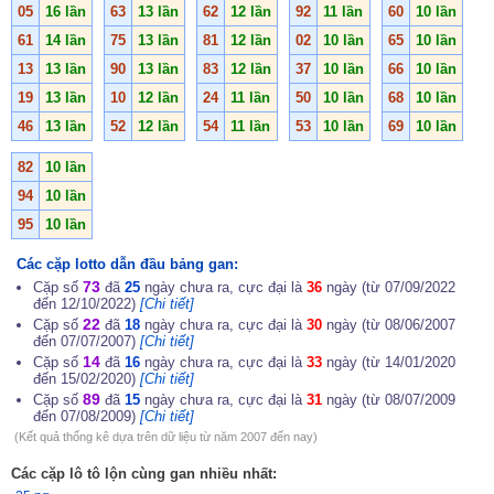
05
16 lần
63
13 lần
62
12 lần
92
11 lần
60
10 lần
61
14 lần
75
13 lần
81
12 lần
02
10 lần
65
10 lần
13
13 lần
90
13 lần
83
12 lần
37
10 lần
66
10 lần
19
13 lần
10
12 lần
24
11 lần
50
10 lần
68
10 lần
46
13 lần
52
12 lần
54
11 lần
53
10 lần
69
10 lần
82
10 lần
94
10 lần
95
10 lần
Các cặp lotto dẫn đầu bảng gan:
73
Cặp số
đã
25
ngày chưa ra, cực đại là
36
ngày (từ 07/09/2022
đến 12/10/2022)
[Chi tiết]
22
Cặp số
đã
18
ngày chưa ra, cực đại là
30
ngày (từ 08/06/2007
đến 07/07/2007)
[Chi tiết]
14
Cặp số
đã
16
ngày chưa ra, cực đại là
33
ngày (từ 14/01/2020
đến 15/02/2020)
[Chi tiết]
89
Cặp số
đã
15
ngày chưa ra, cực đại là
31
ngày (từ 08/07/2009
đến 07/08/2009)
[Chi tiết]
(Kết quả thống kê dựa trên dữ liệu từ năm 2007 đến nay)
Các cặp lô tô lộn cùng gan nhiều nhất: