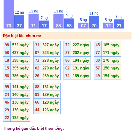
13 ng
13 ng
12 ng
11 ng
9 ng
8 ng
7 ng
5 ng
5 ng
73
37
71
17
85
58
07
70
12
21
Đặc biệt lâu chưa ra:
98
532 ngày
31
327 ngày
72
227 ngày
45
185 ngày
58
437 ngày
07
323 ngày
27
202 ngày
77
171 ngày
18
398 ngày
73
278 ngày
86
194 ngày
30
170 ngày
15
395 ngày
02
270 ngày
62
191 ngày
57
158 ngày
56
386 ngày
26
239 ngày
74
189 ngày
49
154 ngày
95
141 ngày
88
131 ngày
24
140 ngày
91
129 ngày
46
138 ngày
66
128 ngày
29
136 ngày
44
126 ngày
22
132 ngày
Thống kê gan đặc biệt theo tổng: