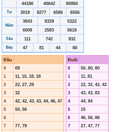
44180
40642
80950
Tư
3018
8277
6586
6556
3843
9329
5322
Năm
6009
2583
5618
Sáu
111
742
932
Bảy
47
81
44
80
Đầu
Đuôi
0
09
0
50, 80, 80
1
11, 15, 18, 18
1
11, 81
2
22, 27, 29
2
22, 32, 42, 42
3
32
3
43, 43, 83
4
42, 42, 43, 43, 44, 46, 47
4
44, 94
5
50, 56
5
15
6
6
46, 56, 86
7
77, 79
7
27, 47, 77