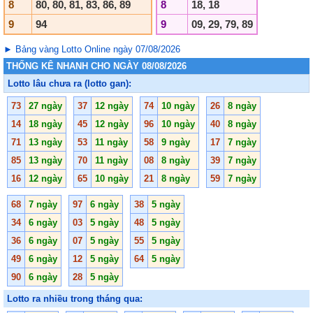
8
80, 80, 81, 83, 86, 89
8
18, 18
9
94
9
09, 29, 79, 89
► Bảng vàng Lotto Online ngày 07/08/2026
THỐNG KÊ NHANH CHO NGÀY 08/08/2026
Lotto lâu chưa ra (lotto gan):
73
27 ngày
37
12 ngày
74
10 ngày
26
8 ngày
14
18 ngày
45
12 ngày
96
10 ngày
40
8 ngày
71
13 ngày
53
11 ngày
58
9 ngày
17
7 ngày
85
13 ngày
70
11 ngày
08
8 ngày
39
7 ngày
16
12 ngày
65
10 ngày
21
8 ngày
59
7 ngày
68
7 ngày
97
6 ngày
38
5 ngày
34
6 ngày
03
5 ngày
48
5 ngày
36
6 ngày
07
5 ngày
55
5 ngày
49
6 ngày
12
5 ngày
64
5 ngày
90
6 ngày
28
5 ngày
Lotto ra nhiều trong tháng qua: