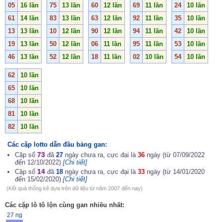
05
16 lần
75
13 lần
60
12 lần
69
11 lần
24
10 lần
61
14 lần
83
13 lần
63
12 lần
92
11 lần
35
10 lần
13
13 lần
10
12 lần
90
12 lần
94
11 lần
42
10 lần
19
13 lần
50
12 lần
06
11 lần
95
11 lần
53
10 lần
46
13 lần
52
12 lần
18
11 lần
02
10 lần
54
10 lần
62
10 lần
65
10 lần
68
10 lần
81
10 lần
82
10 lần
Các cặp lotto dẫn đầu bảng gan:
73
Cặp số
đã
27
ngày chưa ra, cực đại là
36
ngày (từ 07/09/2022
đến 12/10/2022)
[Chi tiết]
14
Cặp số
đã
18
ngày chưa ra, cực đại là
33
ngày (từ 14/01/2020
đến 15/02/2020)
[Chi tiết]
(Kết quả thống kê dựa trên dữ liệu từ năm 2007 đến nay)
Các cặp lô tô lộn cùng gan nhiều nhất:
27 ng