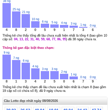
38 ng
25 ng
21 ng
10 ng
6 ng
5 ng
4 ng
3 ng
1 ng
0 ng
4
8
2
0
5
9
1
7
3
6
Thống kê cho thấy tổng đề lâu chưa xuất hiện nhất là tổng 4 (bao gồm 10
cặp số:
04, 13, 22, 31, 40, 59, 68, 77, 86, 95
) đã 38 ngày chưa ra.
Thống kê gan đặc biệt theo chạm:
9 ng
7 ng
6 ng
4 ng
3 ng
3 ng
2 ng
1 ng
0 ng
0 ng
8
1
3
4
2
5
0
6
7
9
Thống kê cho thấy chạm đề lâu chưa xuất hiện nhất là chạm 8 (bao gồm
19 cặp số có chứa số 8), đã 9 ngày chưa ra.
Cầu Lotto đẹp nhất ngày 08/08/2026