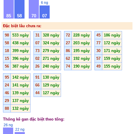
6 ng
85
58
70
07
Đặc biệt lâu chưa ra:
98
533 ngày
31
328 ngày
72
228 ngày
45
186 ngày
58
438 ngày
07
324 ngày
27
203 ngày
77
172 ngày
18
399 ngày
73
279 ngày
86
195 ngày
30
171 ngày
15
396 ngày
02
271 ngày
62
192 ngày
57
159 ngày
56
387 ngày
26
240 ngày
74
190 ngày
49
155 ngày
95
142 ngày
91
130 ngày
24
141 ngày
66
129 ngày
46
139 ngày
44
127 ngày
29
137 ngày
88
132 ngày
Thống kê gan đặc biệt theo tổng:
26 ng
22 ng