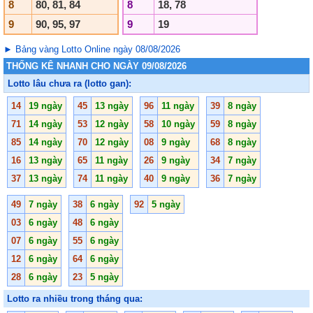
8
80, 81, 84
8
18, 78
9
90, 95, 97
9
19
► Bảng vàng Lotto Online ngày 08/08/2026
THỐNG KÊ NHANH CHO NGÀY 09/08/2026
Lotto lâu chưa ra (lotto gan):
14
19 ngày
45
13 ngày
96
11 ngày
39
8 ngày
71
14 ngày
53
12 ngày
58
10 ngày
59
8 ngày
85
14 ngày
70
12 ngày
08
9 ngày
68
8 ngày
16
13 ngày
65
11 ngày
26
9 ngày
34
7 ngày
37
13 ngày
74
11 ngày
40
9 ngày
36
7 ngày
49
7 ngày
38
6 ngày
92
5 ngày
03
6 ngày
48
6 ngày
07
6 ngày
55
6 ngày
12
6 ngày
64
6 ngày
28
6 ngày
23
5 ngày
Lotto ra nhiều trong tháng qua: