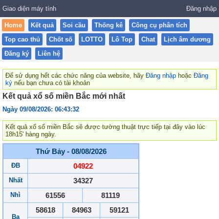
Giao diện máy tính
Đăng nhập
Home
Kết quả
Soi cầu
Thống kê
Công cụ phân tích
Top cao thủ
Chốt số
LOTTO
Lô Top
Chat
Lịch âm dương
Đăng ký
Liên hệ
Để sử dụng hết các chức năng của website, hãy
Đăng nhập
hoặc
Đăng
ký
nếu bạn chưa có tài khoản
Kết quả xổ số miền Bắc mới nhất
Ngày 09/08/2026: 06:43:32
Kết quả xổ số miền Bắc sẽ được tường thuật trực tiếp tại đây vào lúc
18h15' hàng ngày.
Thứ Bảy - 08/08/2026
ĐB
04922
Nhất
34327
Nhì
61556
81119
58618
84963
59121
Ba