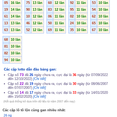
05
16 lần
75
13 lần
60
12 lần
92
11 lần
53
10 lần
19
14 lần
90
13 lần
83
12 lần
95
11 lần
54
10 lần
61
14 lần
10
12 lần
06
11 lần
02
10 lần
62
10 lần
13
13 lần
46
12 lần
50
11 lần
24
10 lần
65
10 lần
63
13 lần
52
12 lần
69
11 lần
35
10 lần
67
10 lần
68
10 lần
81
10 lần
82
10 lần
94
10 lần
Các cặp lotto dẫn đầu bảng gan:
73
Cặp số
đã
26
ngày chưa ra, cực đại là
36
ngày (từ 07/09/2022
đến 12/10/2022)
[Chi tiết]
22
Cặp số
đã
19
ngày chưa ra, cực đại là
30
ngày (từ 08/06/2007
đến 07/07/2007)
[Chi tiết]
14
Cặp số
đã
17
ngày chưa ra, cực đại là
33
ngày (từ 14/01/2020
đến 15/02/2020)
[Chi tiết]
(Kết quả thống kê dựa trên dữ liệu từ năm 2007 đến nay)
Các cặp lô tô lộn cùng gan nhiều nhất:
26 ng