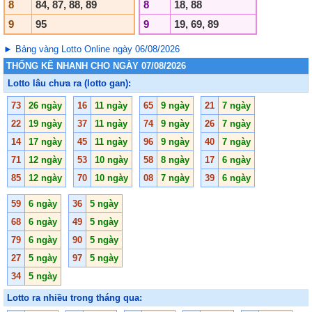
8
84, 87, 88, 89
8
18, 88
9
95
9
19, 69, 89
► Bảng vàng Lotto Online ngày 06/08/2026
THỐNG KÊ NHANH CHO NGÀY 07/08/2026
Lotto lâu chưa ra (lotto gan):
73
26 ngày
16
11 ngày
65
9 ngày
21
7 ngày
22
19 ngày
37
11 ngày
74
9 ngày
26
7 ngày
14
17 ngày
45
11 ngày
96
9 ngày
40
7 ngày
71
12 ngày
53
10 ngày
58
8 ngày
17
6 ngày
85
12 ngày
70
10 ngày
08
7 ngày
39
6 ngày
59
6 ngày
36
5 ngày
68
6 ngày
49
5 ngày
79
6 ngày
90
5 ngày
27
5 ngày
97
5 ngày
34
5 ngày
Lotto ra nhiều trong tháng qua: