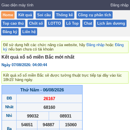
Giao diện máy tính
Đăng nhập
Home
Kết quả
Soi cầu
Thống kê
Công cụ phân tích
Top cao thủ
Chốt số
LOTTO
Lô Top
Chat
Lịch âm dương
Đăng ký
Liên hệ
Để sử dụng hết các chức năng của website, hãy
Đăng nhập
hoặc
Đăng
ký
nếu bạn chưa có tài khoản
Kết quả xổ số miền Bắc mới nhất
Ngày 07/08/2026: 04:00:44
Kết quả xổ số miền Bắc sẽ được tường thuật trực tiếp tại đây vào lúc
18h15' hàng ngày.
Thứ Năm - 06/08/2026
ĐB
26167
Nhất
68160
Nhì
99032
08931
54651
94887
15060
Ba