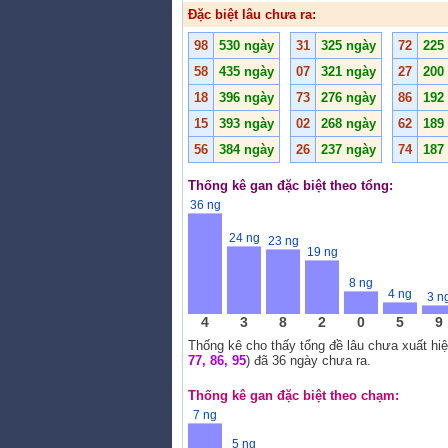
0
%, nhưng tự tin với tỷ lệ ăn cao và tính ổ
Đặc biệt lâu chưa ra:
dõi và đồng hành cùng mình mỗi ngày. Chúc 
626
với mình nhé!
98
530 ngày
31
325 ngày
72
225
Mình thấy anh này
0929
.
326
.
2
Tuyết Lan 01:
58
435 ngày
07
321 ngày
27
200
nối anh để trao đổi. Không mất gì cả,ace gia
nhắn tin trực tiếp nhé!
18
396 ngày
73
276 ngày
86
192
LŨ SÚC VẬT XSMB THÍCH Ăn THỊT CHÓ HÚP
15
393 ngày
02
268 ngày
62
189
LŨ SÚC VẬT XSMB THÍCH Ăn THỊT CHÓ HÚP
56
384 ngày
26
237 ngày
74
187
LŨ SÚC VẬT XSMB THÍCH Ăn THỊT CHÓ HÚP
ỞNG LÝ MẶT LỒNN 🤣
CHƠI LÔ ĐỀ PHẢI CÓ PH
Thống kê gan đặc biệt theo tổng:
Ngo Văn Anhh:
NHƯNG 1 TUẦN ĂN 5-6 HÔM LÀ BÌNH THƯ
36 ng
ng phương pháp chọn số được đúc kết qua n
nhất cho anh em. tôi tự tin với tỷ lệ ăn cao
24 ng
23 ng
hãy theo dõi và đồng hành cùng tôi mỗi ngà
19 ng
0568088942
. Ace ai đang x
Ngo Văn Anhh:
8 ng
LŨ SÚC VẬT XSMB THÍCH Ăn THỊT CHÓ HÚP
4 ng
3 n
LŨ SÚC VẬT XSMB THÍCH Ăn THỊT CHÓ HÚP
HÍCH HÚP MÁU LỒNN DKME CÁI LŨ CẶN
4
3
8
2
0
5
9
VÔ XE TẢI THÌ CONTAINER CŨNG CÁN 
Thống kê cho thấy tổng đề lâu chưa xuất hiệ
LŨ SÚC VẬT XSMB THÍCH Ăn THỊT CHÓ HÚP
77, 86, 95
) đã 36 ngày chưa ra.
HÍCH HÚP MÁU LỒNN DKME CÁI LŨ CẶN
VÔ XE TẢI THÌ CONTAINER CŨNG CÁN 
Thống kê gan đặc biệt theo chạm:
Vừa chuẩn và
Số CHUẨN MB 0563x906x623:
7 ng
còn k thu phí nữa.theo số chị rất chuẩn chị r
nhắn tin nhờ chị ấy giupp ạ
5 ng