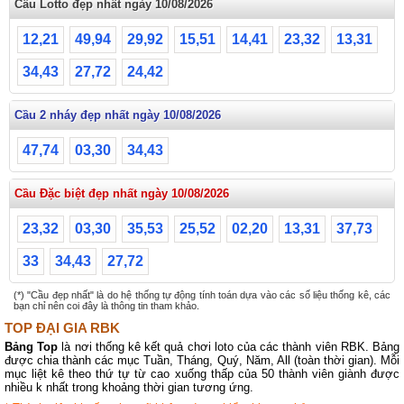
Cầu Lotto đẹp nhất ngày 10/08/2026
12,21
49,94
29,92
15,51
14,41
23,32
13,31
34,43
27,72
24,42
Cầu 2 nháy đẹp nhất ngày 10/08/2026
47,74
03,30
34,43
Cầu Đặc biệt đẹp nhất ngày 10/08/2026
23,32
03,30
35,53
25,52
02,20
13,31
37,73
33
34,43
27,72
(*) "Cầu đẹp nhất" là do hệ thống tự động tính toán dựa vào các số liệu thống kê, các
bạn chỉ nên coi đây là thông tin tham khảo.
TOP ĐẠI GIA RBK
Bảng Top
là nơi thống kê kết quả chơi loto của các thành viên RBK. Bảng
được chia thành các mục Tuần, Tháng, Quý, Năm, All (toàn thời gian). Mỗi
mục liệt kê theo thứ tự từ cao xuống thấp của 50 thành viên giành được
nhiều k nhất trong khoảng thời gian tương ứng.