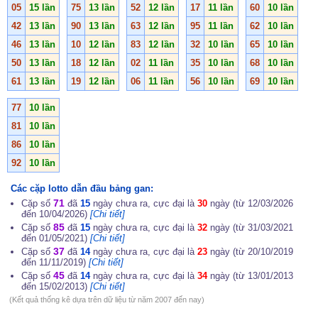
05
15 lần
75
13 lần
52
12 lần
17
11 lần
60
10 lần
42
13 lần
90
13 lần
63
12 lần
95
11 lần
62
10 lần
46
13 lần
10
12 lần
83
12 lần
32
10 lần
65
10 lần
50
13 lần
18
12 lần
02
11 lần
35
10 lần
68
10 lần
61
13 lần
19
12 lần
06
11 lần
56
10 lần
69
10 lần
77
10 lần
81
10 lần
86
10 lần
92
10 lần
Các cặp lotto dẫn đầu bảng gan:
71
Cặp số
đã
15
ngày chưa ra, cực đại là
30
ngày (từ 12/03/2026
đến 10/04/2026)
[Chi tiết]
85
Cặp số
đã
15
ngày chưa ra, cực đại là
32
ngày (từ 31/03/2021
đến 01/05/2021)
[Chi tiết]
37
Cặp số
đã
14
ngày chưa ra, cực đại là
23
ngày (từ 20/10/2019
đến 11/11/2019)
[Chi tiết]
45
Cặp số
đã
14
ngày chưa ra, cực đại là
34
ngày (từ 13/01/2013
đến 15/02/2013)
[Chi tiết]
(Kết quả thống kê dựa trên dữ liệu từ năm 2007 đến nay)