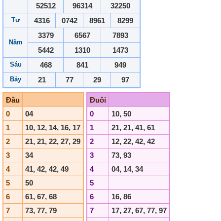
52512
96314
32250
Tư
4316
0742
8961
8299
3379
6567
7893
Năm
5442
1310
1473
Sáu
468
841
949
Bảy
21
77
29
97
Đầu
Đuôi
0
04
0
10, 50
1
10, 12, 14, 16, 17
1
21, 21, 41, 61
2
21, 21, 22, 27, 29
2
12, 22, 42, 42
3
34
3
73, 93
4
41, 42, 42, 49
4
04, 14, 34
5
50
5
6
61, 67, 68
6
16, 86
7
73, 77, 79
7
17, 27, 67, 77, 97