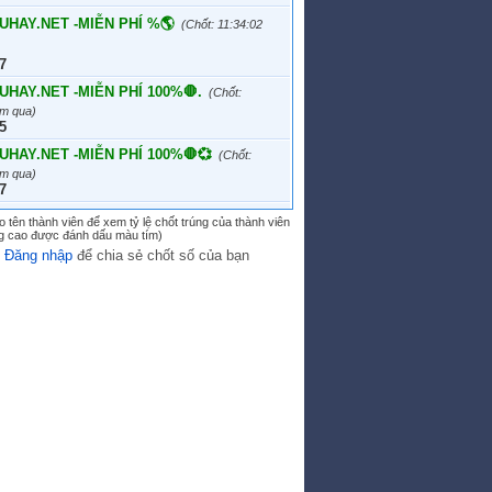
74
1.676.000
UHAY.NET -MIỄN PHÍ %🌎
(Chốt: 11:34:02
ễn Hoài Nam 667
1.648.000
m32
1.632.000
7
24
1.610.000
UHAY.NET -MIỄN PHÍ 100%🛑.
(Chốt:
binh_
1.610.000
ôm qua)
g62.542
1.610.000
5
p96_253
1.604.000
UHAY.NET -MIỄN PHÍ 100%🛑💞
(Chốt:
nh12 448
1.576.000
ôm qua)
7
ia Sơn 109
1.572.000
9.Com 🇳🇨 Số Chuẩn MB
(Sửa: 12:02:45 hôm
yen2003_800
1.566.000
 tên thành viên để xem tỷ lệ chốt trúng của thành viên
úng cao được đánh dấu màu tím)
9
đuôi
8
y
Đăng nhập
để chia sẻ chốt số của bạn
hong20
(Sửa: 12:02:39 hôm qua)
2
đuôi
0
nBacSo.Com 🚴‍♀️ Soi...
(Sửa: 12:02:47 hôm qua)
7
đuôi
6
o.Com ✅ Soi cầu chuẩn
(Sửa: 12:02:45 hôm
7
đuôi
1
Thành Trang.570
(Sửa: 12:02:39 hôm qua)
4
đuôi
3
02:38 hôm qua)