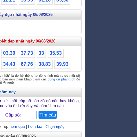
áy đẹp nhất ngày 06/08/2026
biệt đẹp nhất ngày 06/08/2026
03,30
37,73
33
35,53
34,43
67,76
38,83
39,93
p nhất" là do hệ thống tự động tính toán theo một số
Các bạn nên tham khảo thêm các
công cụ phân tích
để
ố tốt nhất.
 hôm nay
 biết một cặp số nào đó có cầu hay không,
nó vào ô dưới đây và bấm 'Tìm cầu'.
Cặp số:
o Top
hôm qua
|
hôm kia
|
Chọn ngày
top ngày 06/08/2026