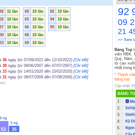
92
92
11 lần
60
10 lần
82
10 lần
02
10 lần
65
10 lần
94
10 lần
09
2
37
10 lần
66
10 lần
95
10 lần
21
4
50
10 lần
68
10 lần
>> Xem t
53
10 lần
69
10 lần
Bảng Top
l
viên RBK. 
Quý, Năm, A
là
36
ngày (từ 07/09/2022 đến 12/10/2022)
[Chi tiết]
từ cao xuố
là
30
ngày (từ 08/06/2007 đến 07/07/2007)
[Chi tiết]
nhất trong 
là
33
ngày (từ 14/01/2020 đến 15/02/2020)
[Chi tiết]
* Thành viê
là
31
ngày (từ 08/07/2009 đến 07/08/2009)
[Chi tiết]
bảng top
nay)
Cập nhật: 0
BẢNG T
1
🅰️ M
2
SoVip
3
GiaH
9 ng
4
Kỳ Di
5 ng
5
Ngọn 
53
35
Cây Đ