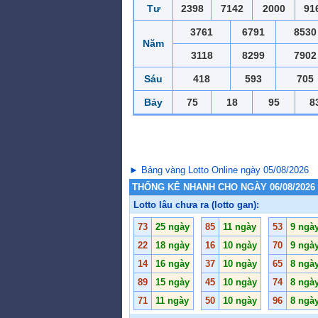
Tư
2398
7142
2000
91
3761
6791
8530
Năm
3118
8299
7902
Sáu
418
593
705
Bảy
75
18
95
8
► Bảng vàng Lotto Online ngày 05/08/2026
THỐNG KÊ NHANH CHO NGÀY 06/08/2026
Lotto lâu chưa ra (lotto gan):
73
25 ngày
85
11 ngày
53
9 ngà
22
18 ngày
16
10 ngày
70
9 ngà
14
16 ngày
37
10 ngày
65
8 ngà
89
15 ngày
45
10 ngày
74
8 ngà
71
11 ngày
50
10 ngày
96
8 ngà