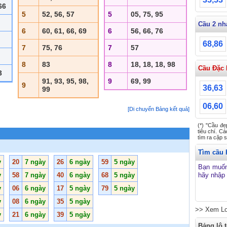
66
5
52, 56, 57
5
05, 75, 95
Cầu 2 nh
6
60, 61, 66, 69
6
56, 66, 76
68,86
7
75, 76
7
57
8
83
8
18, 18, 18, 98
Cầu Đặc 
3
91, 93, 95, 98,
9
69, 99
9
36,63
99
06,60
[Di chuyển Bảng kết quả]
(*) "Cầu đẹ
tiêu chí. 
tìm ra cặp s
Tìm cầu
y
20
7 ngày
26
6 ngày
59
5 ngày
Bạn muốn
y
58
7 ngày
40
6 ngày
68
5 ngày
hãy nhập 
y
06
6 ngày
17
5 ngày
79
5 ngày
y
08
6 ngày
35
5 ngày
>> Xem L
y
21
6 ngày
39
5 ngày
Bảng lô 