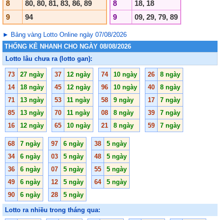
8
80, 80, 81, 83, 86, 89
8
18, 18
9
94
9
09, 29, 79, 89
► Bảng vàng Lotto Online ngày 07/08/2026
THỐNG KÊ NHANH CHO NGÀY 08/08/2026
Lotto lâu chưa ra (lotto gan):
73
27 ngày
37
12 ngày
74
10 ngày
26
8 ngày
14
18 ngày
45
12 ngày
96
10 ngày
40
8 ngày
71
13 ngày
53
11 ngày
58
9 ngày
17
7 ngày
85
13 ngày
70
11 ngày
08
8 ngày
39
7 ngày
16
12 ngày
65
10 ngày
21
8 ngày
59
7 ngày
68
7 ngày
97
6 ngày
38
5 ngày
34
6 ngày
03
5 ngày
48
5 ngày
36
6 ngày
07
5 ngày
55
5 ngày
49
6 ngày
12
5 ngày
64
5 ngày
90
6 ngày
28
5 ngày
Lotto ra nhiều trong tháng qua: