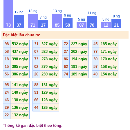
13 ng
13 ng
12 ng
11 ng
9 ng
8 ng
7 ng
5 ng
5 ng
73
37
71
17
85
58
07
70
12
21
Đặc biệt lâu chưa ra:
98
532 ngày
31
327 ngày
72
227 ngày
45
185 ngày
58
437 ngày
07
323 ngày
27
202 ngày
77
171 ngày
18
398 ngày
73
278 ngày
86
194 ngày
30
170 ngày
15
395 ngày
02
270 ngày
62
191 ngày
57
158 ngày
56
386 ngày
26
239 ngày
74
189 ngày
49
154 ngày
95
141 ngày
88
131 ngày
24
140 ngày
91
129 ngày
46
138 ngày
66
128 ngày
29
136 ngày
44
126 ngày
22
132 ngày
Thống kê gan đặc biệt theo tổng: