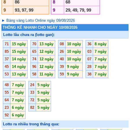
8
86
8
68
9
93, 97, 99
9
29, 49, 79, 99
► Bảng vàng Lotto Online ngày 09/08/2026
THỐNG KÊ NHANH CHO NGÀY 10/08/2026
Lotto lâu chưa ra (lotto gan):
71
15 ngày
70
13 ngày
08
10 ngày
36
8 ngày
85
15 ngày
65
12 ngày
26
10 ngày
03
7 ngày
37
14 ngày
74
12 ngày
40
10 ngày
07
7 ngày
45
14 ngày
96
12 ngày
39
9 ngày
28
7 ngày
53
13 ngày
58
11 ngày
59
9 ngày
38
7 ngày
48
7 ngày
24
5 ngày
55
7 ngày
33
5 ngày
64
7 ngày
72
5 ngày
23
6 ngày
82
5 ngày
92
6 ngày
Lotto ra nhiều trong tháng qua: