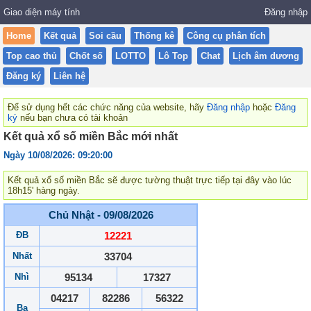
Giao diện máy tính
Đăng nhập
Home
Kết quả
Soi cầu
Thống kê
Công cụ phân tích
Top cao thủ
Chốt số
LOTTO
Lô Top
Chat
Lịch âm dương
Đăng ký
Liên hệ
Để sử dụng hết các chức năng của website, hãy
Đăng nhập
hoặc
Đăng
ký
nếu bạn chưa có tài khoản
Kết quả xổ số miền Bắc mới nhất
Ngày 10/08/2026: 09:20:00
Kết quả xổ số miền Bắc sẽ được tường thuật trực tiếp tại đây vào lúc
18h15' hàng ngày.
Chủ Nhật - 09/08/2026
ĐB
12221
Nhất
33704
Nhì
95134
17327
04217
82286
56322
Ba