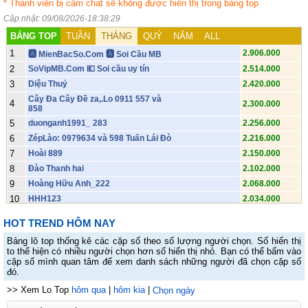
* Thành viên bị cấm chat sẽ không được hiển thị trong bảng top
Cập nhật: 09/08/2026-18:38:29
BẢNG TOP
TUẦN
THÁNG
QUÝ
NĂM
ALL
1
2.906.000
🅰️ MienBacSo.Com 🅰️ Soi Cầu MB
2
SoVipMB.Com 💶 Soi cầu uy tín
2.514.000
3
Diệu Thuỷ
2.420.000
Cây Đa Cây Đề za,.Lo 0911 557 và
4
2.300.000
858
5
duonganh1991_ 283
2.256.000
6
ZépLào: 0979634 và 598 Tuấn Lái Đò
2.216.000
7
Hoài 889
2.150.000
8
Đào Thanh hai
2.102.000
9
Hoàng Hữu Anh_222
2.068.000
10
HHH123
2.034.000
11
phangiakhoa71 342
2.018.000
HOT TREND HÔM NAY
12
Giang Thanh Thuỷ
1.982.000
Bảng lô top thống kê các cặp số theo số lượng người chọn. Số hiển thị
13
Huỳnh Hữu Sơn.492
1.896.000
to thể hiện có nhiều người chọn hơn số hiển thị nhỏ. Bạn có thể bấm vào
14
Khánh.391
1.874.000
cặp số mình quan tâm để xem danh sách những người đã chọn cặp số
đó.
15
Lê Khánh Huy 38
1.852.000
>> Xem Lo Top
16
yen-ngo36223 968
hôm qua
|
hôm kia
|
1.836.000
Chọn ngày
17
Vũ Tiến Anh 313
1.836.000