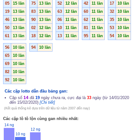
05
15 lần
75
13 lần
52
12 lần
42
11 lần
17
10 lần
19
13 lần
83
13 lần
63
12 lần
60
11 lần
32
10 lần
46
13 lần
90
13 lần
06
11 lần
62
11 lần
35
10 lần
50
13 lần
02
12 lần
10
11 lần
81
11 lần
53
10 lần
61
13 lần
18
12 lần
13
11 lần
95
11 lần
54
10 lần
56
10 lần
94
10 lần
65
10 lần
69
10 lần
82
10 lần
92
10 lần
Các cặp lotto dẫn đầu bảng gan:
14
Cặp số
đã
19
ngày chưa ra, cực đại là
33
ngày (từ 14/01/2020
đến 15/02/2020)
[Chi tiết]
(Kết quả thống kê dựa trên dữ liệu từ năm 2007 đến nay)
Các cặp lô tô lộn cùng gan nhiều nhất:
14 ng
12 ng
10 ng