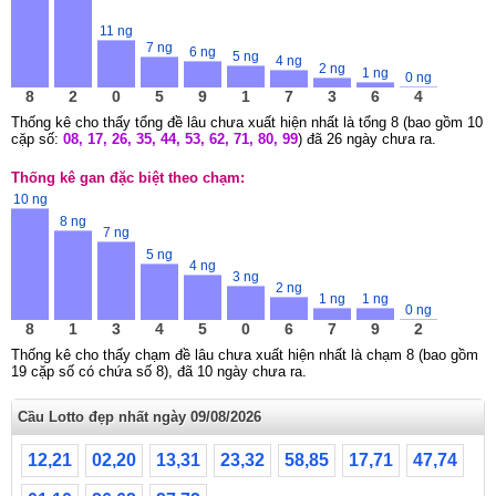
11 ng
7 ng
6 ng
5 ng
4 ng
2 ng
1 ng
0 ng
8
2
0
5
9
1
7
3
6
4
Thống kê cho thấy tổng đề lâu chưa xuất hiện nhất là tổng 8 (bao gồm 10
cặp số:
08, 17, 26, 35, 44, 53, 62, 71, 80, 99
) đã 26 ngày chưa ra.
Thống kê gan đặc biệt theo chạm:
10 ng
8 ng
7 ng
5 ng
4 ng
3 ng
2 ng
1 ng
1 ng
0 ng
8
1
3
4
5
0
6
7
9
2
Thống kê cho thấy chạm đề lâu chưa xuất hiện nhất là chạm 8 (bao gồm
19 cặp số có chứa số 8), đã 10 ngày chưa ra.
Cầu Lotto đẹp nhất ngày 09/08/2026
12,21
02,20
13,31
23,32
58,85
17,71
47,74