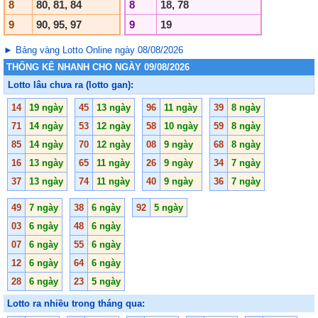
8
80, 81, 84
8
18, 78
9
90, 95, 97
9
19
► Bảng vàng Lotto Online ngày 08/08/2026
THỐNG KÊ NHANH CHO NGÀY 09/08/2026
Lotto lâu chưa ra (lotto gan):
14
19 ngày
45
13 ngày
96
11 ngày
39
8 ngày
71
14 ngày
53
12 ngày
58
10 ngày
59
8 ngày
85
14 ngày
70
12 ngày
08
9 ngày
68
8 ngày
16
13 ngày
65
11 ngày
26
9 ngày
34
7 ngày
37
13 ngày
74
11 ngày
40
9 ngày
36
7 ngày
49
7 ngày
38
6 ngày
92
5 ngày
03
6 ngày
48
6 ngày
07
6 ngày
55
6 ngày
12
6 ngày
64
6 ngày
28
6 ngày
23
5 ngày
Lotto ra nhiều trong tháng qua: