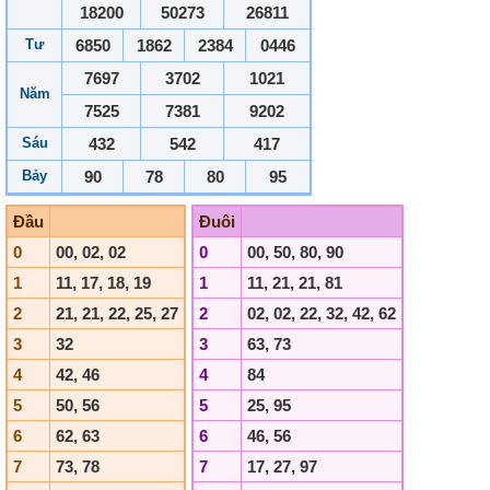
18200
50273
26811
Tư
6850
1862
2384
0446
7697
3702
1021
Năm
7525
7381
9202
Sáu
432
542
417
Bảy
90
78
80
95
Đầu
Đuôi
0
00, 02, 02
0
00, 50, 80, 90
1
11, 17, 18, 19
1
11, 21, 21, 81
2
21, 21, 22, 25, 27
2
02, 02, 22, 32, 42, 62
3
32
3
63, 73
4
42, 46
4
84
5
50, 56
5
25, 95
6
62, 63
6
46, 56
7
73, 78
7
17, 27, 97