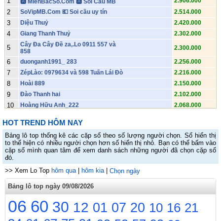
1
2.906.000
🅰️ MienBacSo.Com 🅰️ Soi Cầu MB
2
SoVipMB.Com 💶 Soi cầu uy tín
2.514.000
3
Diệu Thuỷ
2.420.000
4
Giang Thanh Thuỷ
2.302.000
Cây Đa Cây Đề za,.Lo 0911 557 và
5
2.300.000
858
6
duonganh1991_ 283
2.256.000
7
ZépLào: 0979634 và 598 Tuấn Lái Đò
2.216.000
8
Hoài 889
2.150.000
9
Đào Thanh hai
2.102.000
10
Hoàng Hữu Anh_222
2.068.000
11
HHH123
2.034.000
HOT TREND HÔM NAY
12
phangiakhoa71 342
2.018.000
Bảng lô top thống kê các cặp số theo số lượng người chọn. Số hiển thị
13
Huỳnh Hữu Sơn.492
1.896.000
to thể hiện có nhiều người chọn hơn số hiển thị nhỏ. Bạn có thể bấm vào
14
Khánh.391
1.874.000
cặp số mình quan tâm để xem danh sách những người đã chọn cặp số
đó.
15
Lê Khánh Huy 38
1.852.000
>> Xem Lo Top
16
yen-ngo36223 968
hôm qua
|
hôm kia
|
1.836.000
Chọn ngày
17
Vũ Tiến Anh 313
1.836.000
Bảng lô top ngày 09/08/2026
18
Hồ Tấn Anh 944
1.770.000
06
60
30
19
😔 MienBacSo.Com 😔 Soi Cầu MB
1.748.000
12
01
07
20
10
16
21
20
t-linh12_213
1.742.000