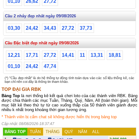
01,10
26,62
27,72
Cầu 2 nháy đẹp nhất ngày 09/08/2026
03,30
24,42
34,43
27,72
37,73
Cầu Đặc biệt đẹp nhất ngày 09/08/2026
12,21
17,71
27,72
14,41
11
13,31
18,81
01,10
24,42
47,74
(*) "Cầu đẹp nhất" là do hệ thống tự động tính toán dựa vào các số liệu thống kê, các
bạn chỉ nên coi đây là thông tin tham khảo.
TOP ĐẠI GIA RBK
Bảng Top
là nơi thống kê kết quả chơi loto của các thành viên RBK. Bảng
được chia thành các mục Tuần, Tháng, Quý, Năm, All (toàn thời gian). Mỗi
mục liệt kê theo thứ tự từ cao xuống thấp của 50 thành viên giành được
nhiều k nhất trong khoảng thời gian tương ứng.
* Thành viên bị cấm chat sẽ không được hiển thị trong bảng top
Cập nhật: 08/08/2026-18:37:47
BẢNG TOP
TUẦN
THÁNG
QUÝ
NĂM
ALL