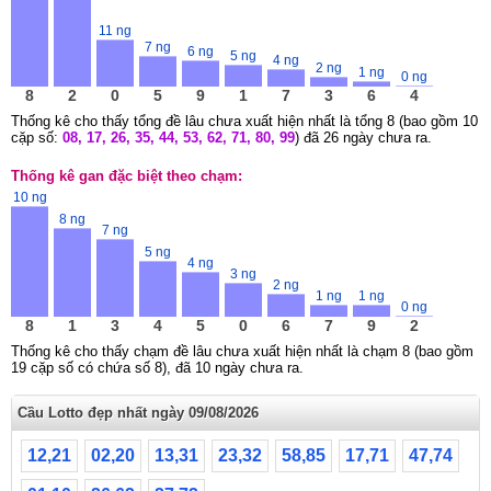
11 ng
7 ng
6 ng
5 ng
4 ng
2 ng
1 ng
0 ng
8
2
0
5
9
1
7
3
6
4
Thống kê cho thấy tổng đề lâu chưa xuất hiện nhất là tổng 8 (bao gồm 10
cặp số:
08, 17, 26, 35, 44, 53, 62, 71, 80, 99
) đã 26 ngày chưa ra.
Thống kê gan đặc biệt theo chạm:
10 ng
8 ng
7 ng
5 ng
4 ng
3 ng
2 ng
1 ng
1 ng
0 ng
8
1
3
4
5
0
6
7
9
2
Thống kê cho thấy chạm đề lâu chưa xuất hiện nhất là chạm 8 (bao gồm
19 cặp số có chứa số 8), đã 10 ngày chưa ra.
Cầu Lotto đẹp nhất ngày 09/08/2026
12,21
02,20
13,31
23,32
58,85
17,71
47,74