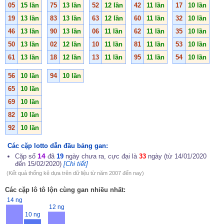
05
15 lần
75
13 lần
52
12 lần
42
11 lần
17
10 lần
19
13 lần
83
13 lần
63
12 lần
60
11 lần
32
10 lần
46
13 lần
90
13 lần
06
11 lần
62
11 lần
35
10 lần
50
13 lần
02
12 lần
10
11 lần
81
11 lần
53
10 lần
61
13 lần
18
12 lần
13
11 lần
95
11 lần
54
10 lần
56
10 lần
94
10 lần
65
10 lần
69
10 lần
82
10 lần
92
10 lần
Các cặp lotto dẫn đầu bảng gan:
14
Cặp số
đã
19
ngày chưa ra, cực đại là
33
ngày (từ 14/01/2020
đến 15/02/2020)
[Chi tiết]
(Kết quả thống kê dựa trên dữ liệu từ năm 2007 đến nay)
Các cặp lô tô lộn cùng gan nhiều nhất:
14 ng
12 ng
10 ng