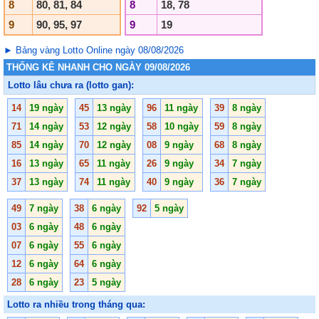
8
80, 81, 84
8
18, 78
9
90, 95, 97
9
19
► Bảng vàng Lotto Online ngày 08/08/2026
THỐNG KÊ NHANH CHO NGÀY 09/08/2026
Lotto lâu chưa ra (lotto gan):
14
19 ngày
45
13 ngày
96
11 ngày
39
8 ngày
71
14 ngày
53
12 ngày
58
10 ngày
59
8 ngày
85
14 ngày
70
12 ngày
08
9 ngày
68
8 ngày
16
13 ngày
65
11 ngày
26
9 ngày
34
7 ngày
37
13 ngày
74
11 ngày
40
9 ngày
36
7 ngày
49
7 ngày
38
6 ngày
92
5 ngày
03
6 ngày
48
6 ngày
07
6 ngày
55
6 ngày
12
6 ngày
64
6 ngày
28
6 ngày
23
5 ngày
Lotto ra nhiều trong tháng qua: