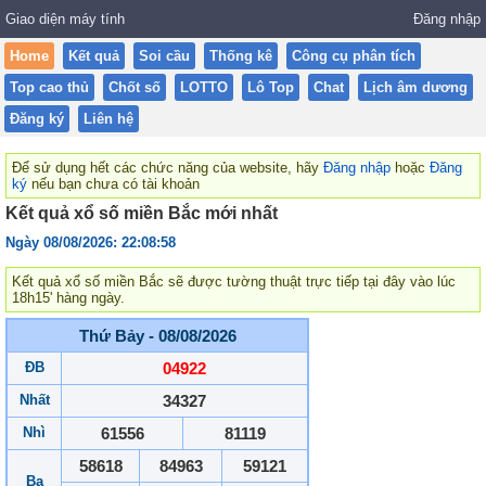
Giao diện máy tính
Đăng nhập
Home
Kết quả
Soi cầu
Thống kê
Công cụ phân tích
Top cao thủ
Chốt số
LOTTO
Lô Top
Chat
Lịch âm dương
Đăng ký
Liên hệ
Để sử dụng hết các chức năng của website, hãy
Đăng nhập
hoặc
Đăng
ký
nếu bạn chưa có tài khoản
Kết quả xổ số miền Bắc mới nhất
Ngày 08/08/2026: 22:08:58
Kết quả xổ số miền Bắc sẽ được tường thuật trực tiếp tại đây vào lúc
18h15' hàng ngày.
Thứ Bảy - 08/08/2026
ĐB
04922
Nhất
34327
Nhì
61556
81119
58618
84963
59121
Ba