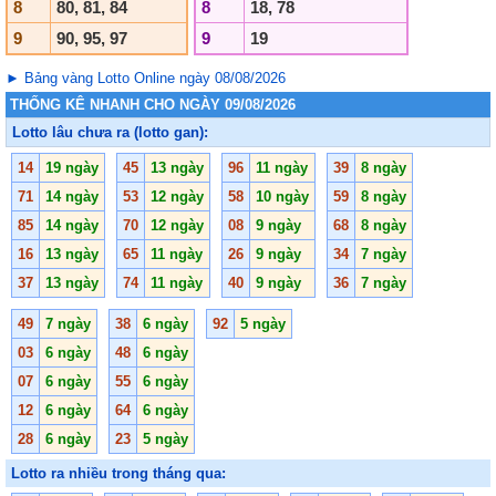
8
80, 81, 84
8
18, 78
9
90, 95, 97
9
19
► Bảng vàng Lotto Online ngày 08/08/2026
THỐNG KÊ NHANH CHO NGÀY 09/08/2026
Lotto lâu chưa ra (lotto gan):
14
19 ngày
45
13 ngày
96
11 ngày
39
8 ngày
71
14 ngày
53
12 ngày
58
10 ngày
59
8 ngày
85
14 ngày
70
12 ngày
08
9 ngày
68
8 ngày
16
13 ngày
65
11 ngày
26
9 ngày
34
7 ngày
37
13 ngày
74
11 ngày
40
9 ngày
36
7 ngày
49
7 ngày
38
6 ngày
92
5 ngày
03
6 ngày
48
6 ngày
07
6 ngày
55
6 ngày
12
6 ngày
64
6 ngày
28
6 ngày
23
5 ngày
Lotto ra nhiều trong tháng qua: