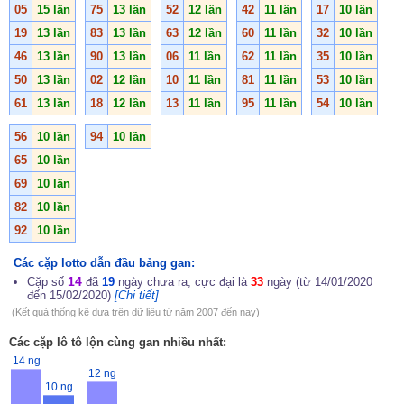
05
15 lần
75
13 lần
52
12 lần
42
11 lần
17
10 lần
19
13 lần
83
13 lần
63
12 lần
60
11 lần
32
10 lần
46
13 lần
90
13 lần
06
11 lần
62
11 lần
35
10 lần
50
13 lần
02
12 lần
10
11 lần
81
11 lần
53
10 lần
61
13 lần
18
12 lần
13
11 lần
95
11 lần
54
10 lần
56
10 lần
94
10 lần
65
10 lần
69
10 lần
82
10 lần
92
10 lần
Các cặp lotto dẫn đầu bảng gan:
14
Cặp số
đã
19
ngày chưa ra, cực đại là
33
ngày (từ 14/01/2020
đến 15/02/2020)
[Chi tiết]
(Kết quả thống kê dựa trên dữ liệu từ năm 2007 đến nay)
Các cặp lô tô lộn cùng gan nhiều nhất:
14 ng
12 ng
10 ng