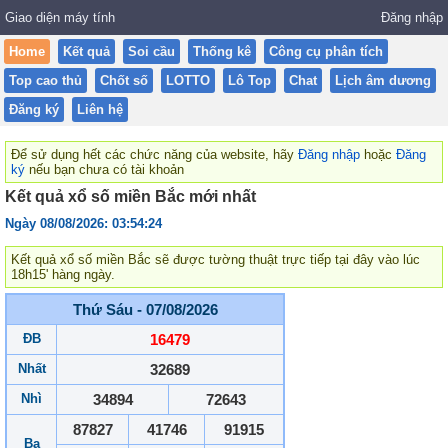
Giao diện máy tính
Đăng nhập
Home
Kết quả
Soi cầu
Thống kê
Công cụ phân tích
Top cao thủ
Chốt số
LOTTO
Lô Top
Chat
Lịch âm dương
Đăng ký
Liên hệ
Để sử dụng hết các chức năng của website, hãy
Đăng nhập
hoặc
Đăng
ký
nếu bạn chưa có tài khoản
Kết quả xổ số miền Bắc mới nhất
Ngày 08/08/2026: 03:54:24
Kết quả xổ số miền Bắc sẽ được tường thuật trực tiếp tại đây vào lúc
18h15' hàng ngày.
Thứ Sáu - 07/08/2026
ĐB
16479
Nhất
32689
Nhì
34894
72643
87827
41746
91915
Ba