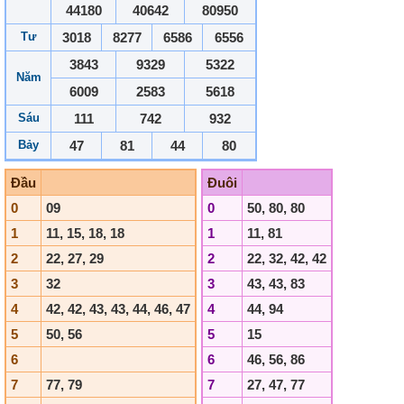
44180
40642
80950
Tư
3018
8277
6586
6556
3843
9329
5322
Năm
6009
2583
5618
Sáu
111
742
932
Bảy
47
81
44
80
Đầu
Đuôi
0
09
0
50, 80, 80
1
11, 15, 18, 18
1
11, 81
2
22, 27, 29
2
22, 32, 42, 42
3
32
3
43, 43, 83
4
42, 42, 43, 43, 44, 46, 47
4
44, 94
5
50, 56
5
15
6
6
46, 56, 86
7
77, 79
7
27, 47, 77