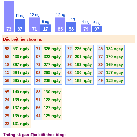
12 ng
12 ng
11 ng
8 ng
6 ng
6 ng
5 ng
73
37
71
17
85
58
79
97
Đặc biệt lâu chưa ra:
98
531 ngày
31
326 ngày
72
226 ngày
45
184 ngày
58
436 ngày
07
322 ngày
27
201 ngày
77
170 ngày
18
397 ngày
73
277 ngày
86
193 ngày
30
169 ngày
15
394 ngày
02
269 ngày
62
190 ngày
57
157 ngày
56
385 ngày
26
238 ngày
74
188 ngày
49
153 ngày
95
140 ngày
88
130 ngày
24
139 ngày
91
128 ngày
46
137 ngày
66
127 ngày
29
135 ngày
44
125 ngày
22
131 ngày
Thống kê gan đặc biệt theo tổng: