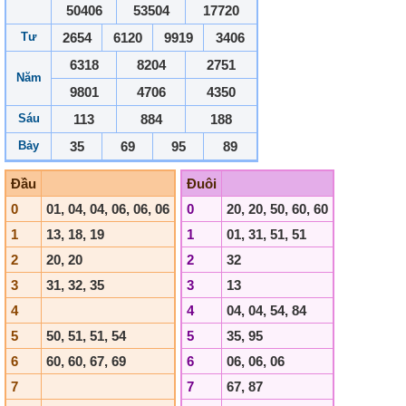
50406
53504
17720
Tư
2654
6120
9919
3406
6318
8204
2751
Năm
9801
4706
4350
Sáu
113
884
188
Bảy
35
69
95
89
Đầu
Đuôi
0
01, 04, 04, 06, 06, 06
0
20, 20, 50, 60, 60
1
13, 18, 19
1
01, 31, 51, 51
2
20, 20
2
32
3
31, 32, 35
3
13
4
4
04, 04, 54, 84
5
50, 51, 51, 54
5
35, 95
6
60, 60, 67, 69
6
06, 06, 06
7
7
67, 87