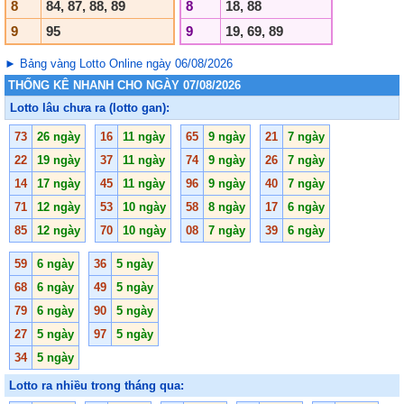
8
84, 87, 88, 89
8
18, 88
9
95
9
19, 69, 89
► Bảng vàng Lotto Online ngày 06/08/2026
THỐNG KÊ NHANH CHO NGÀY 07/08/2026
Lotto lâu chưa ra (lotto gan):
73
26 ngày
16
11 ngày
65
9 ngày
21
7 ngày
22
19 ngày
37
11 ngày
74
9 ngày
26
7 ngày
14
17 ngày
45
11 ngày
96
9 ngày
40
7 ngày
71
12 ngày
53
10 ngày
58
8 ngày
17
6 ngày
85
12 ngày
70
10 ngày
08
7 ngày
39
6 ngày
59
6 ngày
36
5 ngày
68
6 ngày
49
5 ngày
79
6 ngày
90
5 ngày
27
5 ngày
97
5 ngày
34
5 ngày
Lotto ra nhiều trong tháng qua: