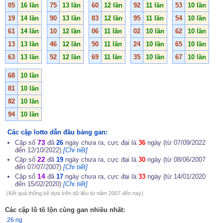
05
16 lần
75
13 lần
60
12 lần
92
11 lần
53
10 lần
19
14 lần
90
13 lần
83
12 lần
95
11 lần
54
10 lần
61
14 lần
10
12 lần
06
11 lần
02
10 lần
62
10 lần
13
13 lần
46
12 lần
50
11 lần
24
10 lần
65
10 lần
63
13 lần
52
12 lần
69
11 lần
35
10 lần
67
10 lần
68
10 lần
81
10 lần
82
10 lần
94
10 lần
Các cặp lotto dẫn đầu bảng gan:
73
Cặp số
đã
26
ngày chưa ra, cực đại là
36
ngày (từ 07/09/2022
đến 12/10/2022)
[Chi tiết]
22
Cặp số
đã
19
ngày chưa ra, cực đại là
30
ngày (từ 08/06/2007
đến 07/07/2007)
[Chi tiết]
14
Cặp số
đã
17
ngày chưa ra, cực đại là
33
ngày (từ 14/01/2020
đến 15/02/2020)
[Chi tiết]
(Kết quả thống kê dựa trên dữ liệu từ năm 2007 đến nay)
Các cặp lô tô lộn cùng gan nhiều nhất:
26 ng