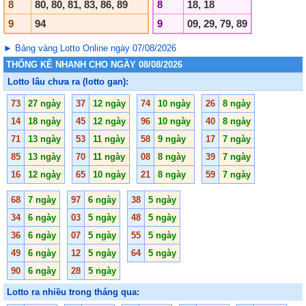
8
80, 80, 81, 83, 86, 89
8
18, 18
9
94
9
09, 29, 79, 89
► Bảng vàng Lotto Online ngày 07/08/2026
THỐNG KÊ NHANH CHO NGÀY 08/08/2026
Lotto lâu chưa ra (lotto gan):
73
27 ngày
37
12 ngày
74
10 ngày
26
8 ngày
14
18 ngày
45
12 ngày
96
10 ngày
40
8 ngày
71
13 ngày
53
11 ngày
58
9 ngày
17
7 ngày
85
13 ngày
70
11 ngày
08
8 ngày
39
7 ngày
16
12 ngày
65
10 ngày
21
8 ngày
59
7 ngày
68
7 ngày
97
6 ngày
38
5 ngày
34
6 ngày
03
5 ngày
48
5 ngày
36
6 ngày
07
5 ngày
55
5 ngày
49
6 ngày
12
5 ngày
64
5 ngày
90
6 ngày
28
5 ngày
Lotto ra nhiều trong tháng qua: