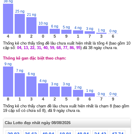
38 ng
25 ng
21 ng
10 ng
6 ng
5 ng
4 ng
3 ng
1 ng
0 ng
4
8
2
0
5
9
1
7
3
6
Thống kê cho thấy tổng đề lâu chưa xuất hiện nhất là tổng 4 (bao gồm 10
cặp số:
04, 13, 22, 31, 40, 59, 68, 77, 86, 95
) đã 38 ngày chưa ra.
Thống kê gan đặc biệt theo chạm:
9 ng
7 ng
6 ng
4 ng
3 ng
3 ng
2 ng
1 ng
0 ng
0 ng
8
1
3
4
2
5
0
6
7
9
Thống kê cho thấy chạm đề lâu chưa xuất hiện nhất là chạm 8 (bao gồm
19 cặp số có chứa số 8), đã 9 ngày chưa ra.
Cầu Lotto đẹp nhất ngày 08/08/2026