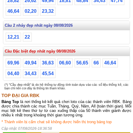
28,82
26,62
49,94
18,81
48,84
34,43
47,74
46,64
02,20
23,32
Cầu 2 nháy đẹp nhất ngày 08/08/2026
12,21
22
Cầu Đặc biệt đẹp nhất ngày 08/08/2026
69,96
49,94
36,63
06,60
56,65
66
46,64
04,40
34,43
45,54
(*) "Cầu đẹp nhất" là do hệ thống tự động tính toán dựa vào các số liệu thống kê, các
bạn chỉ nên coi đây là thông tin tham khảo.
TOP ĐẠI GIA RBK
Bảng Top
là nơi thống kê kết quả chơi loto của các thành viên RBK. Bảng
được chia thành các mục Tuần, Tháng, Quý, Năm, All (toàn thời gian). Mỗi
mục liệt kê theo thứ tự từ cao xuống thấp của 50 thành viên giành được
nhiều k nhất trong khoảng thời gian tương ứng.
* Thành viên bị cấm chat sẽ không được hiển thị trong bảng top
Cập nhật: 07/08/2026-18:36:58