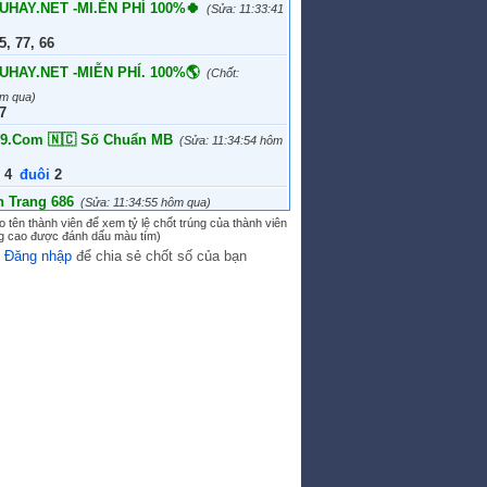
h1998
1.698.000
UHAY.NET -MI.ỄN PHÍ 100%🍀
(Sửa: 11:33:41
74
1.676.000
5, 77, 66
Ngắn (242168)
1.660.000
UHAY.NET -MIỄN PHÍ. 100%🌎
(Chốt:
ễn Hoài Nam 667
1.648.000
ôm qua)
m32
1.632.000
7
24
1.610.000
9.Com 🇳🇨 Số Chuẩn MB
(Sửa: 11:34:54 hôm
binh_
1.610.000
g62.542
4
đuôi
2
1.610.000
p96_253
1.604.000
 Trang 686
(Sửa: 11:34:55 hôm qua)
7
đuôi
9
nh12 448
1.576.000
 tên thành viên để xem tỷ lệ chốt trúng của thành viên
úng cao được đánh dấu màu tím)
hong20
(Sửa: 11:34:55 hôm qua)
y
Đăng nhập
để chia sẻ chốt số của bạn
2
đuôi
3
34:55 hôm qua)
7
đuôi
2
.468
(Sửa: 11:34:55 hôm qua)
6
đuôi
1
UHAY.NET -MIỄN PHÍ %🌎
(Chốt: 11:33:24
5
68.com 🖼 Số chuẩn
(Sửa: 11:34:55 hôm qua)
0
đuôi
1