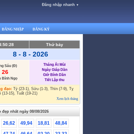
Đăng nhập nhanh
▼
ĐĂNG NHẬP
ĐĂNG KÝ
4:50:28
Thứ bảy
8 - 8 - 2026
Tháng Ất Mùi
ng Sáu (Đ)
Ngày Giáp Dần
26
Giờ Bính Dần
 Bính Ngọ
Tiết Lập thu
g đạo:
Tý (23-1), Sửu (1-3), Thìn (7-9), Tỵ
i (13-15), Tuất (19-21)
Xem lịch tháng
o đẹp nhất ngày 08/08/2026
26,62
49,94
18,81
48,84
47,74
46,64
02,20
23,32