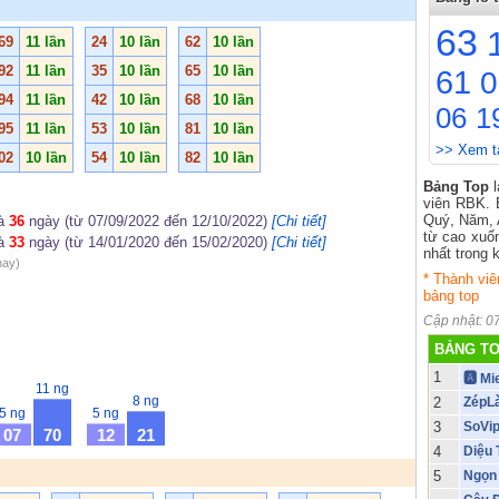
mọi người trước đây em nợ 478tr do ham chơi nên gia đình và
ờng như rơi vào ngõ cụt và từng nghĩ đến chét... nhưng ông tr
63
ả và cho em gặt được 1 người và giúp em trở về cái ngày đầu ti
69
11 lần
24
10 lần
62
10 lần
anh rất nhiều z.lo anh :
0366
.
73
.
1234
a đã giúp em từ vực sâu
92
11 lần
35
10 lần
65
10 lần
61
đen đi k lấy cái cờ bạc để làm giàu được ạ và em cũng nghe lời
0
ời tìm thấy được a và gặp a giúp thoát khỏi cảnh nợ
94
11 lần
42
10 lần
68
10 lần
06
1
mọi người trước đây em nợ 478tr do ham chơi nên gia đình và
95
11 lần
53
10 lần
81
10 lần
ờng như rơi vào ngõ cụt và từng nghĩ đến chét... nhưng ông tr
ả và cho em gặt được 1 người và giúp em trở về cái ngày đầu ti
>> Xem t
02
10 lần
54
10 lần
82
10 lần
anh rất nhiều z.lo anh :
0366
.
73
.
1234
a đã giúp em từ vực sâu
đen đi k lấy cái cờ bạc để làm giàu được ạ và em cũng nghe lời
Bảng Top
l
ời tìm thấy được a và gặp a giúp thoát khỏi cảnh nợ
viên RBK. 
 TIN .KB ZA.L0..O
921
.
991
.
877
.. TÔI CHỐT BTL.BTĐ CHUẨN
Quý, Năm, A
là
36
ngày (từ 07/09/2022 đến 12/10/2022)
[Chi tiết]
I Ạ..
từ cao xuố
là
33
ngày (từ 14/01/2020 đến 15/02/2020)
[Chi tiết]
nhất trong 
XA BỜ NHẮN TIN .KB ZA.L0..O
921
.
991
.
877
.. TÔI CHỐT BTL.
nay)
 TA CÙNG CHƠI Ạ
* Thành viê
bảng top
A BỜ NHẮN TIN .KB ZA.L0..O
921
.
991
.
877
.. TÔI CHỐT BTL.BT
A CÙNG CHƠI Ạ
Cập nhật: 0
A BỜ NHẮN TIN .KB ZA.L0..O
921
.
991
.
877
.. TÔI CHỐT BTL.BT
BẢNG T
 CÙNG CHƠI Ạ.
IÚP AE VỀ BỜ KHÔNG THU PHÍ . MÌNH CHIA SẺ NGUỒN CH
1
🅰️ M
11 ng
no :
0568088942
NGUỒN CHUẨN SỐ LIÊN HỆ GIEO LỘC L
8 ng
2
ZépLà
5 ng
5 ng
 GIÚP AE VỀ BỜ KHÔNG THU PHÍ . MÌNH CHIA SẺ NGUỒN
3
SoVip
68088942
NGUỒN CHUẨN SỐ LIÊN HỆ EM
07
70
12
21
4
Diệu 
IÚP AE VỀ BỜ KHÔNG THU PHÍ . MÌNH CHIA SẺ NGUỒN CH
no :
0568088942
NGUỒN CHUẨN SỐ LIÊN HỆ GIEO LỘC L
5
Ngọn 
 GIÚP AE VỀ BỜ KHÔNG THU PHÍ . MÌNH CHIA SẺ NGUỒN