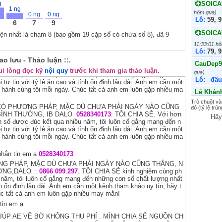
ắn tin e e gửi vào nhóm: zola
0563906623
26
vuan
g
💞SOICA
1 ng
 CÓ PHƯƠNG PHÁP, MẶC DÙ CHƯA PHẢI NGÀY NÀO CŨNG
hôm qua)
27
Minh 
0 ng
0 ng
Lô:
59, 9
BÌNH THƯỜNG, IB DALO
0528340173
. TÔI CHIA SẺ. Với hơn
6
7
9
28
Chân 
số được đúc kết qua nhiều năm, tôi luôn cố gắng mang đến n
💞SOICA
ện nhất là chạm 8 (bao gồm 19 cặp số có chứa số 8), đã 9
tự tin với tỷ lệ ăn cao và tính ổn định lâu dài. Anh em cần một
29
Nguy
g hành cùng tôi mỗi ngày. Chúc tất cả anh em luôn gặp nhiều ma
11:33:01 h
30
lena
Lô:
79, 9
31
vanh
 CÓ PHƯƠNG PHÁP, MẶC DÙ CHƯA PHẢI NGÀY NÀO CŨNG
iao lưu - Thảo luận ::.
CauDep9
BÌNH THƯỜNG, IB DALO.
0528340173
. TÔI CHIA SẺ. Với hơn
32
phan
ui lòng đọc kỹ
nội quy
trước khi tham gia thảo luận.
qua)
số được đúc kết qua nhiều năm, tôi luôn cố gắng mang đến n
33
Lô:
volon
đầu
tự tin với tỷ lệ ăn cao và tính ổn định lâu dài. Anh em cần một
g hành cùng tôi mỗi ngày. Chúc tất cả anh em luôn gặp nhiều ma
34
mai-
Lê Khánh
Lô:
đầu
35
ly_ha
Trỏ chuột vào
 CÓ PHƯƠNG PHÁP, MẶC DÙ CHƯA PHẢI NGÀY NÀO CŨNG
đó (tỷ lệ tr
hoang-p
 BÌNH THƯỜNG, IB DALO
0528340173
: TÔI CHIA SẺ. Với hơn
Hã
Lô:
đầu
số được đúc kết qua nhiều năm, tôi luôn cố gắng mang đến n
tự tin với tỷ lệ ăn cao và tính ổn định lâu dài. Anh em cần một
(Sửa: 11:
g hành cùng tôi mỗi ngày. Chúc tất cả anh em luôn gặp nhiều ma
Lô:
đầu
p-linh15
nhắn tin em ạ
0528340173
Lô:
đầu
NG PHÁP, MẶC DÙ CHƯA PHẢI NGÀY NÀO CŨNG THẮNG, N
ỜNG,DALO ::
0866
.
099
.
297
. TÔI CHIA SẺ kinh nghiệm cùng ph
💞SOICA
năm, tôi luôn cố gắng mang đến những con số chất lượng nhất
ính ổn định lâu dài. Anh em cần một kênh tham khảo uy tín, hãy t
hôm qua)
Lô:
59, 9
úc tất cả anh em luôn gặp nhiều may mắn!
tin em ạ
SoChuan
IÚP AE VỀ BỜ KHÔNG THU PHÍ . MÌNH CHIA SẺ NGUỒN CH
Lô:
đầu