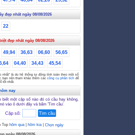
áy đẹp nhất ngày 08/08/2026
22
biệt đẹp nhất ngày 08/08/2026
49,94
36,63
06,60
56,65
6,64
04,40
34,43
45,54
p nhất" là do hệ thống tự động tính toán theo một số
Các bạn nên tham khảo thêm các
công cụ phân tích
để
ố tốt nhất.
 hôm nay
 biết một cặp số nào đó có cầu hay không,
nó vào ô dưới đây và bấm 'Tìm cầu'.
Cặp số:
o Top
hôm qua
|
hôm kia
|
Chọn ngày
top ngày 08/08/2026