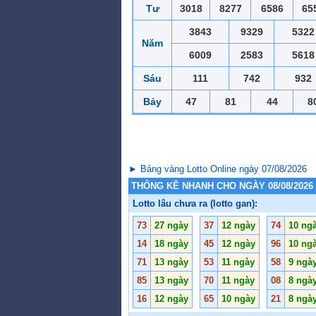
Tư
3018
8277
6586
65
3843
9329
5322
Năm
6009
2583
5618
Sáu
111
742
932
Bảy
47
81
44
8
► Bảng vàng Lotto Online ngày 07/08/2026
THỐNG KÊ NHANH CHO NGÀY 08/08/2026
>> Xem nội dung trước
Lotto lâu chưa ra (lotto gan):
Giàng A lú:
73
27 ngày
37
12 ngày
74
10 ng
Đã có số lô đề ace nào cần n
Lý Mặc Sầu👌:
14
18 ngày
45
12 ngày
96
10 ng
Giàng A lú mày thâm như tầu 😀
HipBéo:
HipBéo:
71
13 ngày
53
11 ngày
58
9 ngà
Con lô
73
chín rồi chuẩn bị rụng
HipBéo:
85
13 ngày
70
11 ngày
08
8 ngà
Mai btl
16
lót
06
50
73
HipBéo:
16
12 ngày
65
10 ngày
21
8 ngà
Hôm nay em ăn được đề
79
lò thị yến: