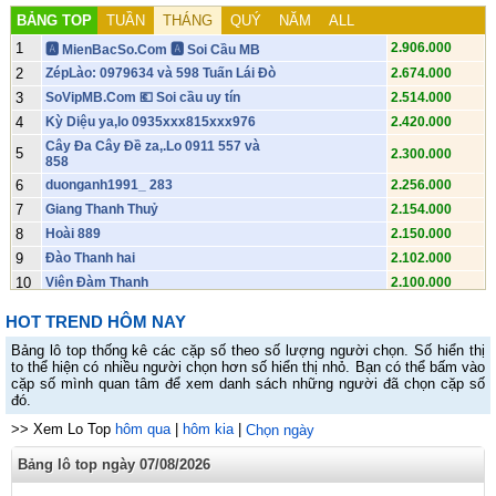
BẢNG TOP
TUẦN
THÁNG
QUÝ
NĂM
ALL
1
2.906.000
🅰️ MienBacSo.Com 🅰️ Soi Cầu MB
2
ZépLào: 0979634 và 598 Tuấn Lái Đò
2.674.000
3
SoVipMB.Com 💶 Soi cầu uy tín
2.514.000
4
Kỳ Diệu ya,lo 0935xxx815xxx976
2.420.000
Cây Đa Cây Đề za,.Lo 0911 557 và
5
2.300.000
858
6
duonganh1991_ 283
2.256.000
7
Giang Thanh Thuỷ
2.154.000
8
Hoài 889
2.150.000
9
Đào Thanh hai
2.102.000
10
Viên Đàm Thanh
2.100.000
11
Hoàng Hữu Anh_222
2.068.000
HOT TREND HÔM NAY
12
HHH123
2.034.000
Bảng lô top thống kê các cặp số theo số lượng người chọn. Số hiển thị
13
phangiakhoa71 342
2.018.000
to thể hiện có nhiều người chọn hơn số hiển thị nhỏ. Bạn có thể bấm vào
14
Huỳnh Hữu Sơn.492
1.896.000
cặp số mình quan tâm để xem danh sách những người đã chọn cặp số
đó.
15
Khánh.391
1.874.000
>> Xem Lo Top
16
Lê Khánh Huy 38
hôm qua
|
hôm kia
|
1.852.000
Chọn ngày
17
Mr Baby198x
1.840.000
Bảng lô top ngày 07/08/2026
18
yen-ngo36223 968
1.836.000