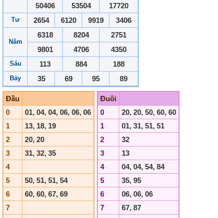
50406
53504
17720
Tư
2654
6120
9919
3406
6318
8204
2751
Năm
9801
4706
4350
Sáu
113
884
188
Bảy
35
69
95
89
Đầu
Đuôi
0
01, 04, 04, 06, 06, 06
0
20, 20, 50, 60, 60
1
13, 18, 19
1
01, 31, 51, 51
2
20, 20
2
32
3
31, 32, 35
3
13
4
4
04, 04, 54, 84
5
50, 51, 51, 54
5
35, 95
6
60, 60, 67, 69
6
06, 06, 06
7
7
67, 87