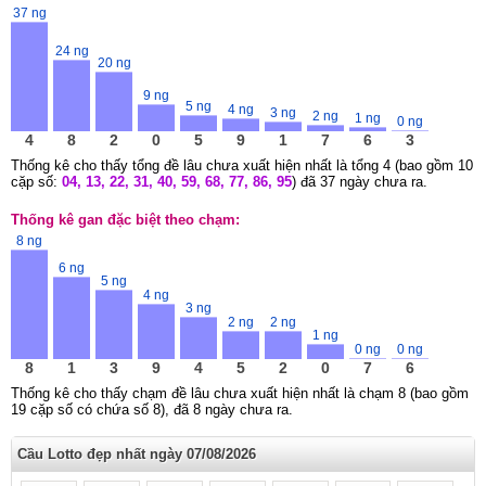
37 ng
24 ng
20 ng
9 ng
5 ng
4 ng
3 ng
2 ng
1 ng
0 ng
4
8
2
0
5
9
1
7
6
3
Thống kê cho thấy tổng đề lâu chưa xuất hiện nhất là tổng 4 (bao gồm 10
cặp số:
04, 13, 22, 31, 40, 59, 68, 77, 86, 95
) đã 37 ngày chưa ra.
Thống kê gan đặc biệt theo chạm:
8 ng
6 ng
5 ng
4 ng
3 ng
2 ng
2 ng
1 ng
0 ng
0 ng
8
1
3
9
4
5
2
0
7
6
Thống kê cho thấy chạm đề lâu chưa xuất hiện nhất là chạm 8 (bao gồm
19 cặp số có chứa số 8), đã 8 ngày chưa ra.
Cầu Lotto đẹp nhất ngày 07/08/2026