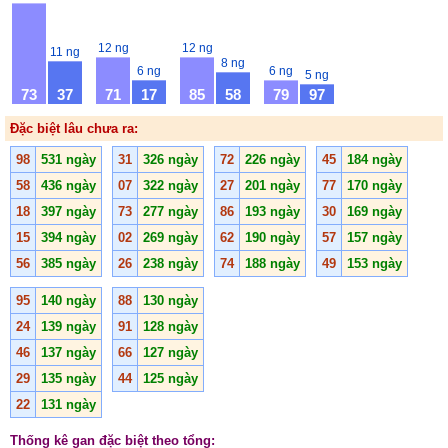
12 ng
12 ng
11 ng
8 ng
6 ng
6 ng
5 ng
73
37
71
17
85
58
79
97
Đặc biệt lâu chưa ra:
98
531 ngày
31
326 ngày
72
226 ngày
45
184 ngày
58
436 ngày
07
322 ngày
27
201 ngày
77
170 ngày
18
397 ngày
73
277 ngày
86
193 ngày
30
169 ngày
15
394 ngày
02
269 ngày
62
190 ngày
57
157 ngày
56
385 ngày
26
238 ngày
74
188 ngày
49
153 ngày
95
140 ngày
88
130 ngày
24
139 ngày
91
128 ngày
46
137 ngày
66
127 ngày
29
135 ngày
44
125 ngày
22
131 ngày
Thống kê gan đặc biệt theo tổng: