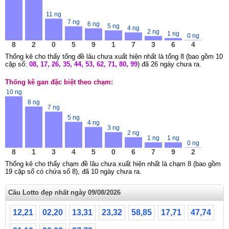
11 ng
7 ng
6 ng
5 ng
4 ng
2 ng
1 ng
0 ng
8
2
0
5
9
1
7
3
6
4
Thống kê cho thấy tổng đề lâu chưa xuất hiện nhất là tổng 8 (bao gồm 10
cặp số:
08, 17, 26, 35, 44, 53, 62, 71, 80, 99
) đã 26 ngày chưa ra.
Thống kê gan đặc biệt theo chạm:
10 ng
8 ng
7 ng
5 ng
4 ng
3 ng
2 ng
1 ng
1 ng
0 ng
8
1
3
4
5
0
6
7
9
2
Thống kê cho thấy chạm đề lâu chưa xuất hiện nhất là chạm 8 (bao gồm
19 cặp số có chứa số 8), đã 10 ngày chưa ra.
Cầu Lotto đẹp nhất ngày 09/08/2026
12,21
02,20
13,31
23,32
58,85
17,71
47,74