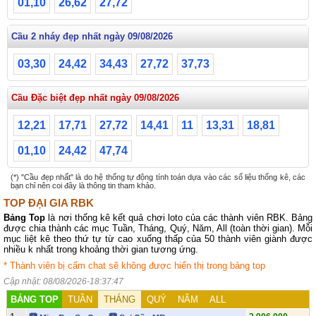
01,10
26,62
27,72
Cầu 2 nháy đẹp nhất ngày 09/08/2026
03,30
24,42
34,43
27,72
37,73
Cầu Đặc biệt đẹp nhất ngày 09/08/2026
12,21
17,71
27,72
14,41
11
13,31
18,81
01,10
24,42
47,74
(*) "Cầu đẹp nhất" là do hệ thống tự động tính toán dựa vào các số liệu thống kê, các
bạn chỉ nên coi đây là thông tin tham khảo.
TOP ĐẠI GIA RBK
Bảng Top
là nơi thống kê kết quả chơi loto của các thành viên RBK. Bảng
được chia thành các mục Tuần, Tháng, Quý, Năm, All (toàn thời gian). Mỗi
mục liệt kê theo thứ tự từ cao xuống thấp của 50 thành viên giành được
nhiều k nhất trong khoảng thời gian tương ứng.
* Thành viên bị cấm chat sẽ không được hiển thị trong bảng top
Cập nhật: 08/08/2026-18:37:47
BẢNG TOP
TUẦN
THÁNG
QUÝ
NĂM
ALL