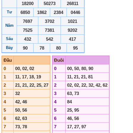
18200
50273
26811
Tư
6850
1862
2384
0446
7697
3702
1021
Năm
7525
7381
9202
Sáu
432
542
417
Bảy
90
78
80
95
Đầu
Đuôi
0
00, 02, 02
0
00, 50, 80, 90
1
11, 17, 18, 19
1
11, 21, 21, 81
2
21, 21, 22, 25, 27
2
02, 02, 22, 32, 42, 62
3
32
3
63, 73
4
42, 46
4
84
5
50, 56
5
25, 95
6
62, 63
6
46, 56
7
73, 78
7
17, 27, 97