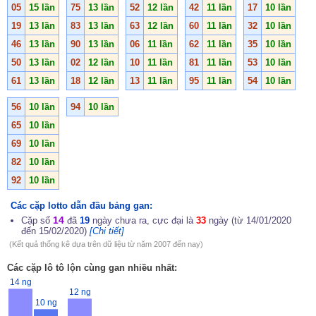
05
15 lần
75
13 lần
52
12 lần
42
11 lần
17
10 lần
19
13 lần
83
13 lần
63
12 lần
60
11 lần
32
10 lần
46
13 lần
90
13 lần
06
11 lần
62
11 lần
35
10 lần
50
13 lần
02
12 lần
10
11 lần
81
11 lần
53
10 lần
61
13 lần
18
12 lần
13
11 lần
95
11 lần
54
10 lần
56
10 lần
94
10 lần
65
10 lần
69
10 lần
82
10 lần
92
10 lần
Các cặp lotto dẫn đầu bảng gan:
14
Cặp số
đã
19
ngày chưa ra, cực đại là
33
ngày (từ 14/01/2020
đến 15/02/2020)
[Chi tiết]
(Kết quả thống kê dựa trên dữ liệu từ năm 2007 đến nay)
Các cặp lô tô lộn cùng gan nhiều nhất:
14 ng
12 ng
10 ng