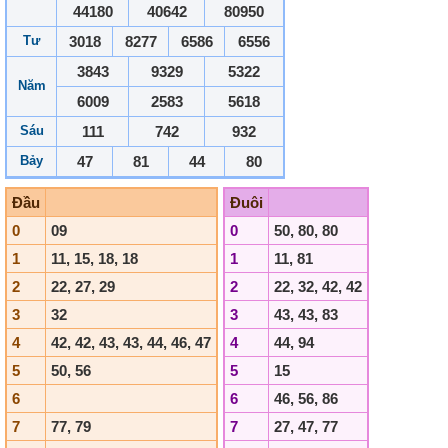
44180
40642
80950
Tư
3018
8277
6586
6556
3843
9329
5322
Năm
6009
2583
5618
Sáu
111
742
932
Bảy
47
81
44
80
Đầu
Đuôi
0
09
0
50, 80, 80
1
11, 15, 18, 18
1
11, 81
2
22, 27, 29
2
22, 32, 42, 42
3
32
3
43, 43, 83
4
42, 42, 43, 43, 44, 46, 47
4
44, 94
5
50, 56
5
15
6
6
46, 56, 86
7
77, 79
7
27, 47, 77