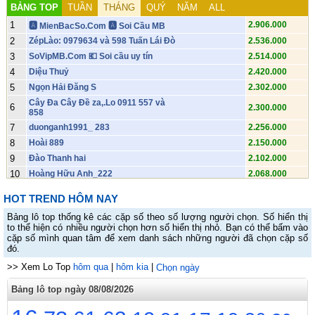
BẢNG TOP
TUẦN
THÁNG
QUÝ
NĂM
ALL
1
2.906.000
🅰️ MienBacSo.Com 🅰️ Soi Cầu MB
2
ZépLào: 0979634 và 598 Tuấn Lái Đò
2.536.000
3
SoVipMB.Com 💶 Soi cầu uy tín
2.514.000
4
Diệu Thuỷ
2.420.000
5
Ngọn Hải Đăng S
2.302.000
Cây Đa Cây Đề za,.Lo 0911 557 và
6
2.300.000
858
7
duonganh1991_ 283
2.256.000
8
Hoài 889
2.150.000
9
Đào Thanh hai
2.102.000
10
Hoàng Hữu Anh_222
2.068.000
11
HHH123
2.034.000
HOT TREND HÔM NAY
12
phangiakhoa71 342
2.018.000
Bảng lô top thống kê các cặp số theo số lượng người chọn. Số hiển thị
13
Huỳnh Hữu Sơn.492
1.896.000
to thể hiện có nhiều người chọn hơn số hiển thị nhỏ. Bạn có thể bấm vào
14
Khánh.391
1.874.000
cặp số mình quan tâm để xem danh sách những người đã chọn cặp số
đó.
15
Lê Khánh Huy 38
1.852.000
>> Xem Lo Top
16
Mr Baby198x
hôm qua
|
hôm kia
|
1.840.000
Chọn ngày
17
yen-ngo36223 968
1.836.000
Bảng lô top ngày 08/08/2026
18
Vũ Tiến Anh 313
1.836.000
19
Viên Đàm Thanh
1.780.000