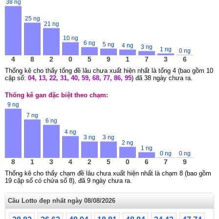
38 ng
25 ng
21 ng
10 ng
6 ng
5 ng
4 ng
3 ng
1 ng
0 ng
4
8
2
0
5
9
1
7
3
6
Thống kê cho thấy tổng đề lâu chưa xuất hiện nhất là tổng 4 (bao gồm 10
cặp số:
04, 13, 22, 31, 40, 59, 68, 77, 86, 95
) đã 38 ngày chưa ra.
Thống kê gan đặc biệt theo chạm:
9 ng
7 ng
6 ng
4 ng
3 ng
3 ng
2 ng
1 ng
0 ng
0 ng
8
1
3
4
2
5
0
6
7
9
Thống kê cho thấy chạm đề lâu chưa xuất hiện nhất là chạm 8 (bao gồm
19 cặp số có chứa số 8), đã 9 ngày chưa ra.
Cầu Lotto đẹp nhất ngày 08/08/2026