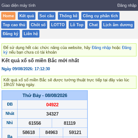
Giao diện máy tính
Đăng nhập
Home
Kết quả
Soi cầu
Thống kê
Công cụ phân tích
Top cao thủ
Chốt số
LOTTO
Lô Top
Chat
Lịch âm dương
Đăng ký
Liên hệ
Để sử dụng hết các chức năng của website, hãy
Đăng nhập
hoặc
Đăng
ký
nếu bạn chưa có tài khoản
Kết quả xổ số miền Bắc mới nhất
Ngày 09/08/2026: 17:12:30
Kết quả xổ số miền Bắc sẽ được tường thuật trực tiếp tại đây vào lúc
18h15' hàng ngày.
Thứ Bảy - 08/08/2026
ĐB
04922
Nhất
34327
Nhì
61556
81119
58618
84963
59121
Ba