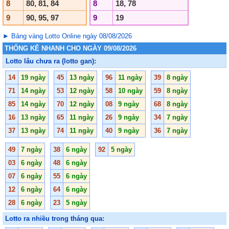
8
80, 81, 84
8
18, 78
9
90, 95, 97
9
19
► Bảng vàng Lotto Online ngày 08/08/2026
THỐNG KÊ NHANH CHO NGÀY 09/08/2026
Lotto lâu chưa ra (lotto gan):
14
19 ngày
45
13 ngày
96
11 ngày
39
8 ngày
71
14 ngày
53
12 ngày
58
10 ngày
59
8 ngày
85
14 ngày
70
12 ngày
08
9 ngày
68
8 ngày
16
13 ngày
65
11 ngày
26
9 ngày
34
7 ngày
37
13 ngày
74
11 ngày
40
9 ngày
36
7 ngày
49
7 ngày
38
6 ngày
92
5 ngày
03
6 ngày
48
6 ngày
07
6 ngày
55
6 ngày
12
6 ngày
64
6 ngày
28
6 ngày
23
5 ngày
Lotto ra nhiều trong tháng qua: